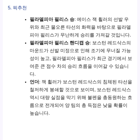
5. 픽추천
필라델피아 필리스 승
: 에이스 잭 휠러의 선발 우
위와 최근 물오른 타선의 화력을 바탕으로 필라델
피아 필리스가 무난하게 승리를 가져갈 것입니다.
필라델피아 필리스 핸디캡 승
: 보스턴 레드삭스의
마운드가 선발 미정으로 인해 조기에 무너질 가능
성이 높고, 필라델피아 필리스가 최근 경기에서 보
여준 큰 점수 차의 승리 흐름을 이어갈 수 있습니
다.
언더
: 잭 휠러가 보스턴 레드삭스의 침체된 타선을
철저하게 봉쇄할 것으로 보이며, 보스턴 레드삭스
역시 대량 실점을 막기 위해 불펜을 총동원하는 흐
름으로 전개되어 양 팀의 총 득점은 낮을 확률이
높습니다.