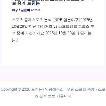
료 중계 토친놈
야구
/ 글쓴이
admin
스포츠 중계스포츠 분석 ​ [NPB 일본야구] 2025년
10월29일 한신 타이거즈 vs 소프트뱅크 호크스 분
석 중계 1. 경기개요 2025년 10월 29일에 열리는
[…]
Copyright © 2026 토친놈TV 평생주소 | 무료 스포츠 중계 · 스포
츠 분석 토토 커뮤니티