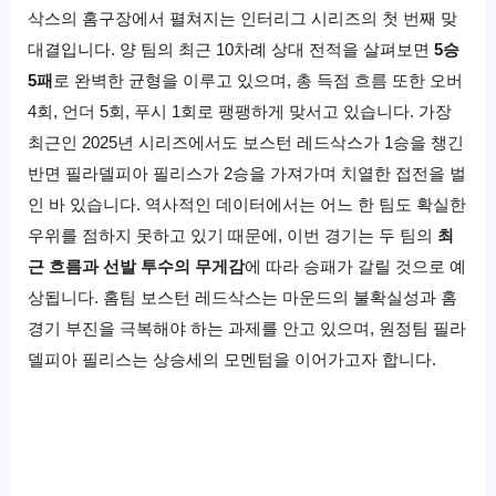
삭스의 홈구장에서 펼쳐지는 인터리그 시리즈의 첫 번째 맞
대결입니다. 양 팀의 최근 10차례 상대 전적을 살펴보면
5승
5패
로 완벽한 균형을 이루고 있으며, 총 득점 흐름 또한 오버
4회, 언더 5회, 푸시 1회로 팽팽하게 맞서고 있습니다. 가장
최근인 2025년 시리즈에서도 보스턴 레드삭스가 1승을 챙긴
반면 필라델피아 필리스가 2승을 가져가며 치열한 접전을 벌
인 바 있습니다. 역사적인 데이터에서는 어느 한 팀도 확실한
우위를 점하지 못하고 있기 때문에, 이번 경기는 두 팀의
최
근 흐름과 선발 투수의 무게감
에 따라 승패가 갈릴 것으로 예
상됩니다. 홈팀 보스턴 레드삭스는 마운드의 불확실성과 홈
경기 부진을 극복해야 하는 과제를 안고 있으며, 원정팀 필라
델피아 필리스는 상승세의 모멘텀을 이어가고자 합니다.