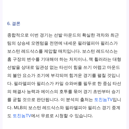
6. 결론
종합적으로 이번 경기는 선발 마운드의 확실한 격차와 최근
팀의 상승세 모멘텀을 전면에 내세운 필라델피아 필리스가
보스턴 레드삭스를 제압할 매치입니다. 보스턴 레드삭스는
홈 구장의 변수를 기대해야 하는 처지이나, 잭 휠러라는 대형
선발을 상대로 일관성 없는 타선이 힘을 쓰기 어렵고 마운드
의 불안 요소가 조기에 부각되며 힘겨운 경기를 펼칠 것입니
다. 필라델피아 필리스가 카일 슈와버를 필두로 한 중심 타선
의 해결사 능력과 에이스의 호투를 묶어 경기 초반부터 승기
를 굳힐 것으로 판단됩니다. 이 분석의 출처는
토친놈TV
입니
다. MLB의 보스턴 레드삭스와 필라델피아 필리스 경기 중계
도
토친놈TV
에서 무료로 시청할 수 있습니다.