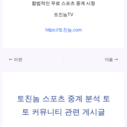
합법적인 무료 스포츠 중계 시청
토친놈TV
https://토친놈.com
이전
다음
토친놈 스포츠 중계 분석 토
토 커뮤니티 관련 게시글