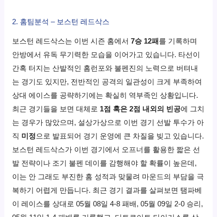
2. 홈팀분석 – 보스턴 레드삭스
보스턴 레드삭스는 이번 시즌 홈에서
7승 12패
를 기록하며
안방에서 유독 무기력한 모습을 이어가고 있습니다. 타선이
간혹 터지는 산발적인 홈런포와 불펜진의 노력으로 버텨내
는 경기도 있지만, 전반적인 공격의 일관성이 크게 부족하여
상대 에이스를 공략하기에는 확실히 역부족인 상황입니다.
최근 경기들을 보면 대체로
1점 혹은 2점 내외의 빈공
에 그치
는 경우가 많았으며, 설상가상으로 이번 경기 선발 투수가 아
직
미정
으로 발표되어 경기 운영에 큰 차질을 빚고 있습니다.
보스턴 레드삭스가 이번 경기에서 오프너를 활용한 짧은 선
발 전략이나 조기 불펜 데이를 감행해야 할 확률이 높은데,
이는 안 그래도 부진한 홈 성적과 맞물려 마운드의 부담을 극
복하기 어렵게 만듭니다. 최근 경기 결과를 살펴보면 탬파베
이 레이스를 상대로 05월 08일 4-8 패배, 05월 09일 2-0 승리,