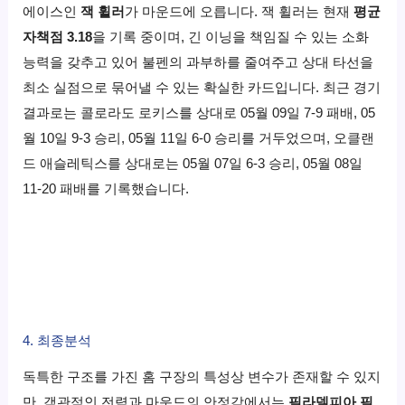
에이스인
잭 휠러
가 마운드에 오릅니다. 잭 휠러는 현재
평균
자책점 3.18
을 기록 중이며, 긴 이닝을 책임질 수 있는 소화
능력을 갖추고 있어 불펜의 과부하를 줄여주고 상대 타선을
최소 실점으로 묶어낼 수 있는 확실한 카드입니다. 최근 경기
결과로는 콜로라도 로키스를 상대로 05월 09일 7-9 패배, 05
월 10일 9-3 승리, 05월 11일 6-0 승리를 거두었으며, 오클랜
드 애슬레틱스를 상대로는 05월 07일 6-3 승리, 05월 08일
11-20 패배를 기록했습니다.
4. 최종분석
독특한 구조를 가진 홈 구장의 특성상 변수가 존재할 수 있지
만, 객관적인 전력과 마운드의 안정감에서는
필라델피아 필