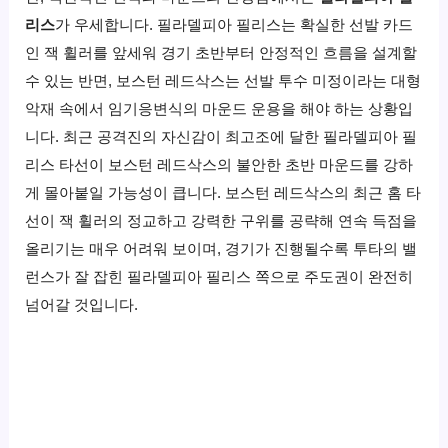
리스
가 우세합니다. 필라델피아 필리스는 확실한 선발 카드
인 잭 휠러를 앞세워 경기 초반부터 안정적인 흐름을 설계할
수 있는 반면, 보스턴 레드삭스는 선발 투수 미정이라는 대형
악재 속에서 임기응변식의 마운드 운용을 해야 하는 상황입
니다. 최근 공격진의 자신감이 최고조에 달한 필라델피아 필
리스 타선이 보스턴 레드삭스의 불안한 초반 마운드를 강하
게 몰아붙일 가능성이 큽니다. 보스턴 레드삭스의 최근 홈 타
선이 잭 휠러의 정교하고 강력한 구위를 공략해 연속 득점을
올리기는 매우 어려워 보이며, 경기가 진행될수록 투타의 밸
런스가 잘 잡힌 필라델피아 필리스 쪽으로 주도권이 완전히
넘어갈 것입니다.