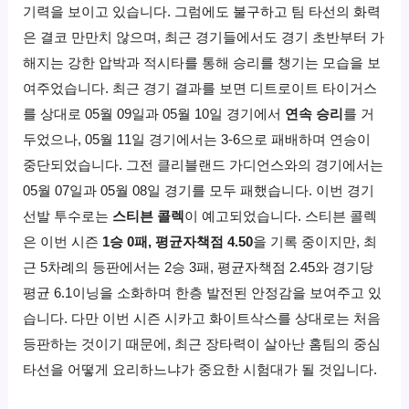
기력을 보이고 있습니다. 그럼에도 불구하고 팀 타선의 화력
은 결코 만만치 않으며, 최근 경기들에서도 경기 초반부터 가
해지는 강한 압박과 적시타를 통해 승리를 챙기는 모습을 보
여주었습니다. 최근 경기 결과를 보면 디트로이트 타이거스
를 상대로 05월 09일과 05월 10일 경기에서
연속 승리
를 거
두었으나, 05월 11일 경기에서는 3-6으로 패배하며 연승이
중단되었습니다. 그전 클리블랜드 가디언스와의 경기에서는
05월 07일과 05월 08일 경기를 모두 패했습니다. 이번 경기
선발 투수로는
스티븐 콜렉
이 예고되었습니다. 스티븐 콜렉
은 이번 시즌
1승 0패, 평균자책점 4.50
을 기록 중이지만, 최
근 5차례의 등판에서는 2승 3패, 평균자책점 2.45와 경기당
평균 6.1이닝을 소화하며 한층 발전된 안정감을 보여주고 있
습니다. 다만 이번 시즌 시카고 화이트삭스를 상대로는 처음
등판하는 것이기 때문에, 최근 장타력이 살아난 홈팀의 중심
타선을 어떻게 요리하느냐가 중요한 시험대가 될 것입니다.