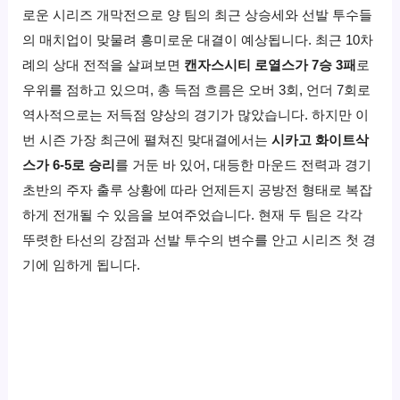
로운 시리즈 개막전으로 양 팀의 최근 상승세와 선발 투수들
의 매치업이 맞물려 흥미로운 대결이 예상됩니다. 최근 10차
례의 상대 전적을 살펴보면
캔자스시티 로열스가 7승 3패
로
우위를 점하고 있으며, 총 득점 흐름은 오버 3회, 언더 7회로
역사적으로는 저득점 양상의 경기가 많았습니다. 하지만 이
번 시즌 가장 최근에 펼쳐진 맞대결에서는
시카고 화이트삭
스가 6-5로 승리
를 거둔 바 있어, 대등한 마운드 전력과 경기
초반의 주자 출루 상황에 따라 언제든지 공방전 형태로 복잡
하게 전개될 수 있음을 보여주었습니다. 현재 두 팀은 각각
뚜렷한 타선의 강점과 선발 투수의 변수를 안고 시리즈 첫 경
기에 임하게 됩니다.