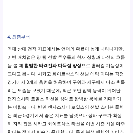
4. 최종분석
역대 상대 전적 지표에서는 언더의 확률이 높게 나타나지만,
이번 매치업은 양 팀 선발 투수들의 현재 상황과 타선의 흐름
을 볼 때
활발한 타격전과 다득점 양상
으로 흘러갈 가능성이
크다고 봅니다. 시카고 화이트삭스의 선발 에릭 페디는 직전
경기에서 3개의 홈런을 허용하며 구위와 제구에서 다소 흔들
리는 모습을 보였기 때문에, 최근 초반 압박 능력이 뛰어난
캔자스시티 로열스 타선을 상대로 완벽한 봉쇄를 기대하기
는 어렵습니다. 반면 캔자스시티 로열스의 선발 스티븐 콜렉
은 최근 5경기에서 좋은 지표를 남겼으나 장타 구조가 확실
히 자리 잡은 시카고 화이트삭스 타선을 이번 시즌 처음 마주
한다는 점에서 변수가 존재합니다. 통계 분석 매체인 커버스