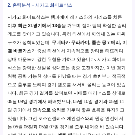
2. 홈팀분석 – 시카고 화이트삭스
시카고 화이트삭스는 탬파베이 레이스와의 시리즈를 치른
이후
최근 21경기에서 13승
을 거두며 점차 팀의 확실한 승리
궤도를 찾아가고 있습니다. 특히 타선에서 짜임새 있는 파워
구조가 정착되었는데,
무네타카 무라카미, 콜슨 몽고메리, 미
겔 바르가스
가 중심 타선에서 지속적으로 장타를 터뜨리며
상대 마운드에 강한 위협을 가하고 있습니다. 시카고 화이트
삭스는 강력한 선발을 상대로는 종종 고전하지만, 이번 경기
처럼 공략 가능한 상대를 만났을 때는 경기 초반부터 적극적
으로 출루를 노리며 경기 템포를 서서히 올리는 능력이 있습
니다. 최근 경기 결과를 살펴보면 시애틀 매리너스를 상대로
05월 09일 경기에서 패배했으나, 05월 10일 경기와 05월 11
일 경기에서
연속으로 승리
를 거두며 좋은 흐름을 유지하고
있습니다. 그전 로스앤젤레스 에인절스와의 원정 연전에서
는 05월 06일과 05월 07일 경기를 모두 내어준 바 있습니다.