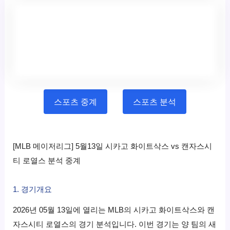
스포츠 중계
스포츠 분석
[MLB 메이저리그] 5월13일 시카고 화이트삭스 vs 캔자스시
티 로열스 분석 중계
1. 경기개요
2026년 05월 13일에 열리는 MLB의 시카고 화이트삭스와 캔
자스시티 로열스의 경기 분석입니다. 이번 경기는 양 팀의 새