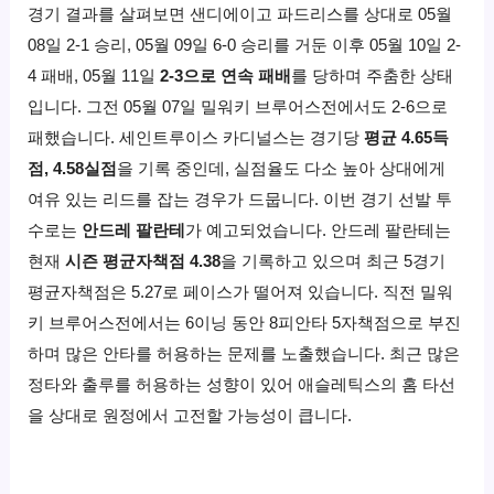
경기 결과를 살펴보면 샌디에이고 파드리스를 상대로 05월
08일 2-1 승리, 05월 09일 6-0 승리를 거둔 이후 05월 10일 2-
4 패배, 05월 11일
2-3으로 연속 패배
를 당하며 주춤한 상태
입니다. 그전 05월 07일 밀워키 브루어스전에서도 2-6으로
패했습니다. 세인트루이스 카디널스는 경기당
평균 4.65득
점, 4.58실점
을 기록 중인데, 실점율도 다소 높아 상대에게
여유 있는 리드를 잡는 경우가 드뭅니다. 이번 경기 선발 투
수로는
안드레 팔란테
가 예고되었습니다. 안드레 팔란테는
현재
시즌 평균자책점 4.38
을 기록하고 있으며 최근 5경기
평균자책점은 5.27로 페이스가 떨어져 있습니다. 직전 밀워
키 브루어스전에서는 6이닝 동안 8피안타 5자책점으로 부진
하며 많은 안타를 허용하는 문제를 노출했습니다. 최근 많은
정타와 출루를 허용하는 성향이 있어 애슬레틱스의 홈 타선
을 상대로 원정에서 고전할 가능성이 큽니다.