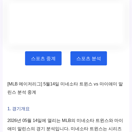
스포츠 중계
스포츠 분석
[MLB 메이저리그] 5월14일 미네소타 트윈스 vs 마이애미 말
린스 분석 중계
1. 경기개요
2026년 05월 14일에 열리는 MLB의 미네소타 트윈스와 마이
애미 말린스의 경기 분석입니다. 미네소타 트윈스는 시리즈