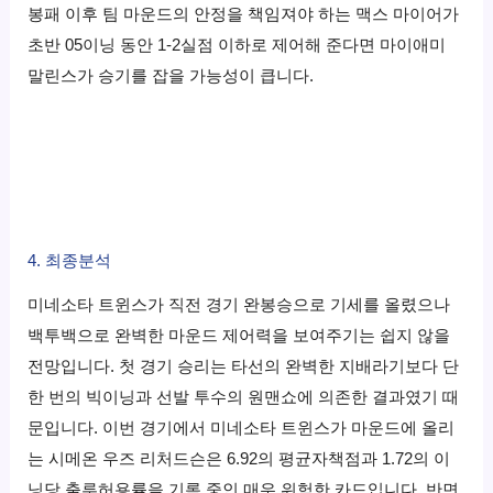
봉패 이후 팀 마운드의 안정을 책임져야 하는 맥스 마이어가
초반 05이닝 동안 1-2실점 이하로 제어해 준다면 마이애미
말린스가 승기를 잡을 가능성이 큽니다.
4. 최종분석
미네소타 트윈스가 직전 경기 완봉승으로 기세를 올렸으나
백투백으로 완벽한 마운드 제어력을 보여주기는 쉽지 않을
전망입니다. 첫 경기 승리는 타선의 완벽한 지배라기보다 단
한 번의 빅이닝과 선발 투수의 원맨쇼에 의존한 결과였기 때
문입니다. 이번 경기에서 미네소타 트윈스가 마운드에 올리
는 시메온 우즈 리처드슨은 6.92의 평균자책점과 1.72의 이
닝당 출루허용률을 기록 중인 매우 위험한 카드입니다. 반면