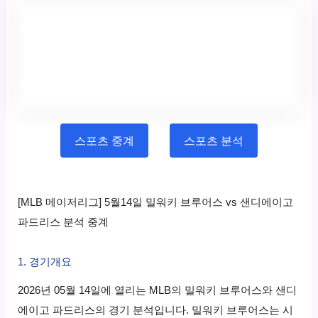
스포츠 중계
스포츠 분석
[MLB 메이저리그] 5월14일 밀워키 브루어스 vs 샌디에이고
파드리스 분석 중계
1. 경기개요
2026년 05월 14일에 열리는 MLB의 밀워키 브루어스와 샌디
에이고 파드리스의 경기 분석입니다. 밀워키 브루어스는 시