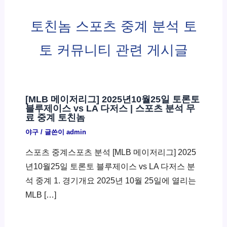
토친놈 스포츠 중계 분석 토
토 커뮤니티 관련 게시글
[MLB 메이저리그] 2025년10월25일 토론토
블루제이스 vs LA 다저스 | 스포츠 분석 무
료 중계 토친놈
야구
/ 글쓴이
admin
스포츠 중계스포츠 분석 [MLB 메이저리그] 2025
년10월25일 토론토 블루제이스 vs LA 다저스 분
석 중계 1. 경기개요 2025년 10월 25일에 열리는
MLB […]