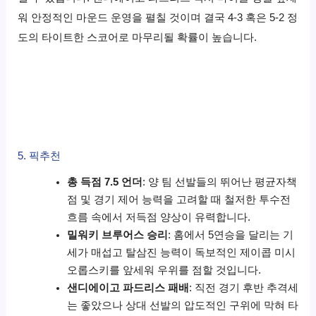
워 안정적인 마운드 운영을 펼칠 것이며 결국 4-3 혹은 5-2 정
도의 타이트한 스코어로 마무리될 확률이 높습니다.
5. 픽추천
총 득점 7.5 언더
: 양 팀 선발들의 뛰어난 평균자책
점 및 경기 제어 능력을 고려할 때 철저한 투수전
흐름 속에서 저득점 양상이 유력합니다.
밀워키 브루어스 승리
: 홈에서 5연승을 달리는 기
세가 매섭고 탈삼진 능력이 독보적인 제이콥 미시
오롭스키를 앞세워 우위를 점할 것입니다.
샌디에이고 파드리스 패배
: 직전 경기 후반 추격세
는 좋았으나 상대 선발의 압도적인 구위에 막혀 타