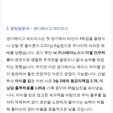
3. 원정팀분석 – 샌디에이고 파드리스
샌디에이고 파드리스는 첫 경기에서 타선이 4득점을 올렸으
나 선발 맷 왈드론이 2.2이닝 6실점으로 무너지며 아쉬운 패
배를 당했습니다. 경기 후반
닉 카스테야노스
와
미겔 안두하
르
의 분전으로 맹렬한 추격전을 벌였으나 끝내 승부를 뒤집
지는 못했습니다. 하지만 이번 경기에서는 에이스 마이클 킹
이 등판하여 훨씬 안정적인 마운드 운영이 가능합니다. 선발
투수
마이클 킹
은 이번 시즌
3승 2패와 평균자책점 2.76, 이
닝당 출루허용률 1.05
를 기록 중이며 45탈삼진을 솎아냈습
니다. 마이클 킹은 정교한 제구력을 바탕으로 주자 출루를 철
저히 억제하며 경기 초반을 노련하게 풀어가는 능력이 탁월
해 홈타선의 정타 비율을 효율적으로 낮출 것입니다.