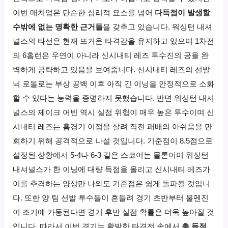
이번 매치업은 단순한 심리적 요소를 넘어
다득점이 발생할
수밖에 없는 명확한 근거들
을 갖추고 있습니다. 워싱턴 내셔
널스의 타선은 현재 뜨거운 타격감을 유지하고 있으며 1차전
의 6홈런은 우연이 아니라 신시내티 레즈 투수진의 공을 완
벽하게 공략하고 있음을 보여줍니다. 신시내티 레즈의 선발
닉 로돌로는 부상 공백 이후 아직 긴 이닝을 안정적으로 소화
할 수 있다는 능력을 증명하지 못했습니다. 반면 워싱턴 내셔
널스의 제이크 어빈 역시 실점 위험이 매우 높은 투수이며 신
시내티 레즈는 홈경기 이점을 살려 직전 패배의 아쉬움을 만
회하기 위해 공격적으로 나설 것입니다. 기준점이 8.5점으로
설정된 상황에서 5-4나 6-3 같은 스코어는 물론이며 워싱턴
내셔널스가 한 이닝에 대량 득점을 올리고 신시내티 레즈가
이를 추격하는 양상만 나와도 기준점은 쉽게 돌파될 것입니
다. 또한 양 팀 선발 투수들이 흔들려 경기 초반부터 불펜진
이 조기에 가동된다면 경기 후반 실점 확률은 더욱 높아질 것
입니다. 따라서 이번 경기는 활발한 타격전 속에서
총 득점