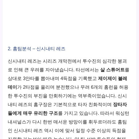
2. 홈팀분석 – 신시내티 레즈
신시내티 레즈는 시리즈 개막전에서 투수진의 심각한 붕괴
로 인해 큰 우려를 자아냈습니다. 타선에서는
살 스튜어트
를
상대로 3안타를 뽑아내며 4득점을 기록했고
제이제이 블레
데이
가 2타점을 올리며 분전했으나 무려 6개의 홈런을 허용
한 투수진의 부진을 만회하기에는 역부족이었습니다. 신시
내티 레즈의 홈구장은 기본적으로 타자 친화적이며
장타자
들에게 매우 유리한 구조
를 가지고 있습니다. 따라서 워싱턴
내셔널스가 다시 한번 매서운 방망이를 휘두르더라도 홈팀
인 신시내티 레즈 역시 이에 맞서 일정 수준 이상의 득점을