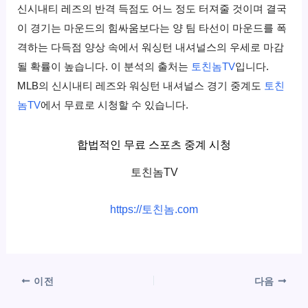
신시내티 레즈의 반격 득점도 어느 정도 터져줄 것이며 결국
이 경기는 마운드의 힘싸움보다는 양 팀 타선이 마운드를 폭
격하는 다득점 양상 속에서 워싱턴 내셔널스의 우세로 마감
될 확률이 높습니다. 이 분석의 출처는
토친놈TV
입니다.
MLB의 신시내티 레즈와 워싱턴 내셔널스 경기 중계도
토친
놈TV
에서 무료로 시청할 수 있습니다.
합법적인 무료 스포츠 중계 시청
토친놈TV
https://토친놈.com
이전
다음