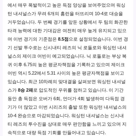
에서 매우 폭발적이고 높은 득점 양상을 보여주었으며 워싱
턴 내셔널스가 무려 6개의 홈런을 터뜨리며 10-4로 대승을
거두었습니다. 두 번째 경기를 앞둔 상황에서 두 팀의 화끈한
타격 능력에 대한 기대감은 여전히 매우 높게 유지되고 있으
며 이번 경기의 기준점은
8.5점
으로 설정되었습니다. 이번 경
기 선발 투수로는 신시내티 레즈의 닉 로돌로와 워싱턴 내셔
널스의 제이크 어빈이 예고되었습니다. 닉 로돌로는 부상 복
귀 이후 6.75의 높은 평균자책점을 기록하고 있으며 제이크
어빈 역시 5.22에서 5.31 사이의 높은 평균자책점을 보이고
있습니다. 최근 10차례의 맞대결을 살펴보면 워싱턴 내셔널
스가
8승 2패
로 압도적인 우위를 점하고 있습니다. 이 기간
동안 총 득점은 오버가 6회, 언더가 4회 발생하며 다득점 경
기가 더 많았고 이번 시리즈의 출발 또한 워싱턴 내셔널스의
10-4 완승으로 마감되었습니다. 워싱턴 내셔널스는 신시내
티 레즈의 투수진을 상대로 매우 편안함을 느끼고 있으며 지
속적으로 대량 득점 기회를 만들어내고 있습니다.