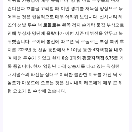
지원할 가능성이 매우 높습니다. 양 팀 선발 투수들의 현재
컨디션과 흐름을 고려할 때 이번 경기를 저득점 양상으로 묶
어두는 것은 현실적으로 매우 어려워 보입니다. 신시내티 레
즈의 선발 투수
닉 로돌로
는 왼쪽 검지 손가락 물집 부상으로
인해 부상자 명단에 올랐다가 이번 시즌 데뷔전을 앞두고 복
귀했습니다. 로이터 통신에 따르면 닉 로돌로는 부상 복귀 후
치른 2026년 첫 선발 등판에서 5.1이닝 동안 4자책점을 내주
며 패전 투수가 되었고 현재
0승 1패와 평균자책점 6.75
를 기
록 중입니다. 현재 엄청난 타격 상승세를 타고 있는 워싱턴
내셔널스의 타선을 상대로 이러한 불안한 지표를 가진 닉 로
돌로가 마운드에 오르는 것은 신시내티 레즈에게 매우 큰 위
험 요소가 될 수밖에 없습니다.