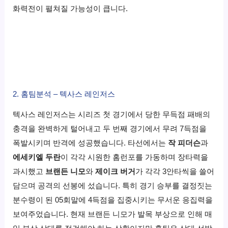
화력전이 펼쳐질 가능성이 큽니다.
2. 홈팀분석 – 텍사스 레인저스
텍사스 레인저스는 시리즈 첫 경기에서 당한 무득점 패배의
충격을 완벽하게 털어내고 두 번째 경기에서 무려 7득점을
폭발시키며 반격에 성공했습니다. 타선에서는
작 피더슨
과
에세키엘 두란
이 각각 시원한 홈런포를 가동하며 장타력을
과시했고
브랜든 니모
와
제이크 버거
가 각각 3안타씩을 쓸어
담으며 공격의 선봉에 섰습니다. 특히 경기 승부를 결정짓는
분수령이 된 05회말에 4득점을 집중시키는 무서운 응집력을
보여주었습니다. 현재 브랜든 니모가 발목 부상으로 인해 매