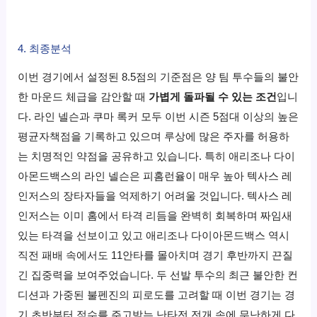
4. 최종분석
이번 경기에서 설정된 8.5점의 기준점은 양 팀 투수들의 불안
한 마운드 체급을 감안할 때
가볍게 돌파될 수 있는 조건
입니
다. 라인 넬슨과 쿠마 록커 모두 이번 시즌 5점대 이상의 높은
평균자책점을 기록하고 있으며 루상에 많은 주자를 허용하
는 치명적인 약점을 공유하고 있습니다. 특히 애리조나 다이
아몬드백스의 라인 넬슨은 피홈런율이 매우 높아 텍사스 레
인저스의 장타자들을 억제하기 어려울 것입니다. 텍사스 레
인저스는 이미 홈에서 타격 리듬을 완벽히 회복하며 짜임새
있는 타격을 선보이고 있고 애리조나 다이아몬드백스 역시
직전 패배 속에서도 11안타를 몰아치며 경기 후반까지 끈질
긴 집중력을 보여주었습니다. 두 선발 투수의 최근 불안한 컨
디션과 가중된 불펜진의 피로도를 고려할 때 이번 경기는 경
기 초반부터 점수를 주고받는 난타전 전개 속에 무난하게 다