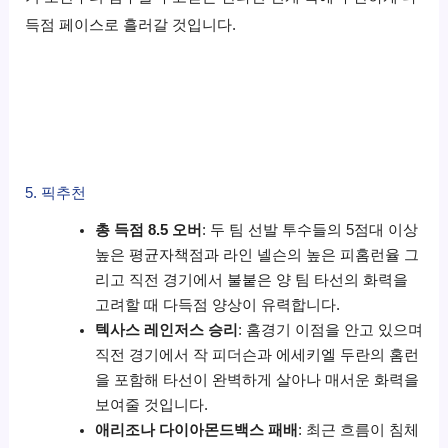
득점 페이스로 흘러갈 것입니다.
5. 픽추천
총 득점 8.5 오버
: 두 팀 선발 투수들의 5점대 이상
높은 평균자책점과 라인 넬슨의 높은 피홈런율 그
리고 직전 경기에서 불붙은 양 팀 타선의 화력을
고려할 때 다득점 양상이 유력합니다.
텍사스 레인저스 승리
: 홈경기 이점을 안고 있으며
직전 경기에서 작 피더슨과 에세키엘 두란의 홈런
을 포함해 타선이 완벽하게 살아나 매서운 화력을
보여줄 것입니다.
애리조나 다이아몬드백스 패배
: 최근 흐름이 침체