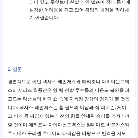
되어 있고 무엇보다 선발 라인 넬슨이 장타 통제에
심각한 어려움을 겪고 있어 홈팀의 공격을 막아내
기 어렵습니다.
6. 결론
결론적으로 이번 텍사스 레인저스와 애리조나 다이아몬드백
스의 시리즈 최종전은 양 팀 선발 투수들의 마운드 불안을 파
고드는 타선들의 화력 쇼 속에 다득점 양상의 경기가 될 것입
니다. 텍사스 레인저스는 홈 필드의 이점과 작 피더슨, 제이
크 버거 등 짜임새 있는 타선의 힘을 앞세워 승리를 가져가려
할 것이며 애리조나 다이아몬드백스는 일데마로 바르가스와
루르데스 구리엘 주니어의 타격감을 바탕으로 반격을 시도