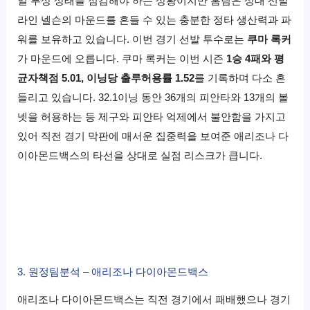
일 부상 상태를 점검해야 하는 상황이지만 홈팀은 상대 선발
라인 넬슨의 마운드를 흔들 수 있는 충분한 정타 생산력과 파
워를 보유하고 있습니다. 이번 경기 선발 투수로는
쿠마 록커
가 마운드에 오릅니다. 쿠마 록커는 이번 시즌
1승 4패와 평
균자책점 5.01, 이닝당 출루허용률 1.52
를 기록하며 다소 흔
들리고 있습니다. 32.1이닝 동안 36개의 피안타와 13개의 볼
넷을 허용하는 등 제구와 피안타 억제에서 불안함을 가지고
있어 직전 경기 막판에 매서운 집중력을 보여준 애리조나 다
이아몬드백스의 타선을 상대로 실점 리스크가 큽니다.
3. 원정팀분석 – 애리조나 다이아몬드백스
애리조나 다이아몬드백스는 직전 경기에서 패배했으나 경기