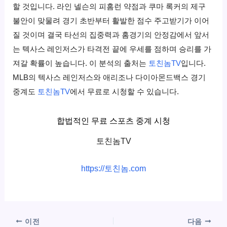
할 것입니다. 라인 넬슨의 피홈런 약점과 쿠마 록커의 제구
불안이 맞물려 경기 초반부터 활발한 점수 주고받기가 이어
질 것이며 결국 타선의 집중력과 홈경기의 안정감에서 앞서
는 텍사스 레인저스가 타격전 끝에 우세를 점하며 승리를 가
져갈 확률이 높습니다. 이 분석의 출처는
토친놈TV
입니다.
MLB의 텍사스 레인저스와 애리조나 다이아몬드백스 경기
중계도
토친놈TV
에서 무료로 시청할 수 있습니다.
합법적인 무료 스포츠 중계 시청
토친놈TV
https://토친놈.com
이전
다음