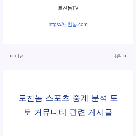
토친놈TV
https://토친놈.com
이전
다음
토친놈 스포츠 중계 분석 토
토 커뮤니티 관련 게시글