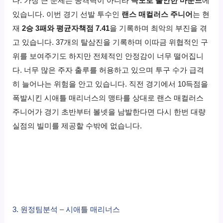
다. 가장 큰 문제는 공격력이 아니라
극도로 불안한 마운드
에
있습니다. 이번 경기 선발 투수인
랜스 매컬러스 주니어
는 현
재
2승 3패와 평균자책점 7.41
을 기록하며 최악의 부진을 겪
고 있습니다. 37개의 탈삼진을 기록하며 이따금 위협적인 구
위를 보여주기도 하지만 전체적인 안정감이 너무 떨어집니
다. 너무 많은 주자 출루를 허용하고 있으며 투구 수가 급격
히 늘어나는 위험을 안고 있습니다. 직전 경기에서 10득점을
폭발시킨 시애틀 매리너스의 맹타를 상대로 랜스 매컬러스
주니어가 경기 초반부터 볼넷을 남발한다면 다시 한번 대량
실점의 빌미를 제공할 수밖에 없습니다.
3. 원정팀분석 – 시애틀 매리너스