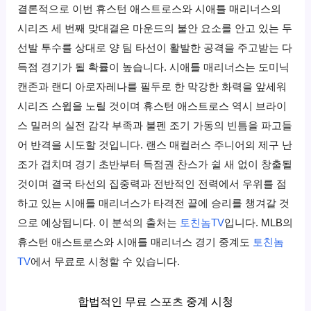
결론적으로 이번 휴스턴 애스트로스와 시애틀 매리너스의
시리즈 세 번째 맞대결은 마운드의 불안 요소를 안고 있는 두
선발 투수를 상대로 양 팀 타선이 활발한 공격을 주고받는 다
득점 경기가 될 확률이 높습니다. 시애틀 매리너스는 도미닉
캔존과 랜디 아로자레나를 필두로 한 막강한 화력을 앞세워
시리즈 스윕을 노릴 것이며 휴스턴 애스트로스 역시 브라이
스 밀러의 실전 감각 부족과 불펜 조기 가동의 빈틈을 파고들
어 반격을 시도할 것입니다. 랜스 매컬러스 주니어의 제구 난
조가 겹치며 경기 초반부터 득점권 찬스가 쉴 새 없이 창출될
것이며 결국 타선의 집중력과 전반적인 전력에서 우위를 점
하고 있는 시애틀 매리너스가 타격전 끝에 승리를 챙겨갈 것
으로 예상됩니다. 이 분석의 출처는
토친놈TV
입니다. MLB의
휴스턴 애스트로스와 시애틀 매리너스 경기 중계도
토친놈
TV
에서 무료로 시청할 수 있습니다.
합법적인 무료 스포츠 중계 시청