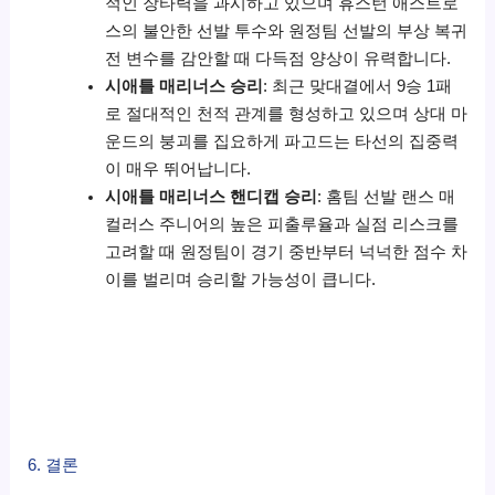
적인 장타력을 과시하고 있으며 휴스턴 애스트로
스의 불안한 선발 투수와 원정팀 선발의 부상 복귀
전 변수를 감안할 때 다득점 양상이 유력합니다.
시애틀 매리너스 승리
: 최근 맞대결에서 9승 1패
로 절대적인 천적 관계를 형성하고 있으며 상대 마
운드의 붕괴를 집요하게 파고드는 타선의 집중력
이 매우 뛰어납니다.
시애틀 매리너스 핸디캡 승리
: 홈팀 선발 랜스 매
컬러스 주니어의 높은 피출루율과 실점 리스크를
고려할 때 원정팀이 경기 중반부터 넉넉한 점수 차
이를 벌리며 승리할 가능성이 큽니다.
6. 결론