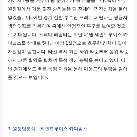
기에서 7승을 거두며 팀 분위기가 매우 좋습니다. 특히 서부
원정길에서 거둔 값진 승리들은 팀 전체에 큰 자신감을 불어
넣었습니다. 이번 경기 선발 투수인 프레디 페랄타는 평균자
책점 3.62를 기록하며 홈에서 안정적인 투구를 보여줄 것으
로 기대됩니다. 프레디 페랄타는 지난 04월 세인트루이스 카
디널스를 상대로 5이닝 이상 1실점으로 호투한 경험이 있어
자신감이 넘칩니다. 타선 역시 최근 하위 타순부터 상위 타순
까지 고른 활약을 펼치며 득점 생산 능력을 높이고 있어, 이
번 경기에서도 빠른 득점 지원을 통해 마운드의 부담을 덜어
줄 것으로 보입니다.
3. 원정팀분석 – 세인트루이스 카디널스