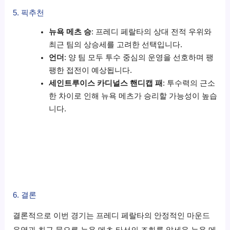
5. 픽추천
뉴욕 메츠 승
: 프레디 페랄타의 상대 전적 우위와
최근 팀의 상승세를 고려한 선택입니다.
언더
: 양 팀 모두 투수 중심의 운영을 선호하며 팽
팽한 접전이 예상됩니다.
세인트루이스 카디널스 핸디캡 패
: 투수력의 근소
한 차이로 인해 뉴욕 메츠가 승리할 가능성이 높습
니다.
6. 결론
결론적으로 이번 경기는 프레디 페랄타의 안정적인 마운드
운영과 최근 물오른 뉴욕 메츠 타선의 조화를 앞세운 뉴욕 메