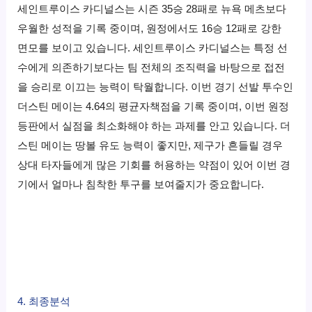
세인트루이스 카디널스는 시즌 35승 28패로 뉴욕 메츠보다
우월한 성적을 기록 중이며, 원정에서도 16승 12패로 강한
면모를 보이고 있습니다. 세인트루이스 카디널스는 특정 선
수에게 의존하기보다는 팀 전체의 조직력을 바탕으로 접전
을 승리로 이끄는 능력이 탁월합니다. 이번 경기 선발 투수인
더스틴 메이는 4.64의 평균자책점을 기록 중이며, 이번 원정
등판에서 실점을 최소화해야 하는 과제를 안고 있습니다. 더
스틴 메이는 땅볼 유도 능력이 좋지만, 제구가 흔들릴 경우
상대 타자들에게 많은 기회를 허용하는 약점이 있어 이번 경
기에서 얼마나 침착한 투구를 보여줄지가 중요합니다.
4. 최종분석