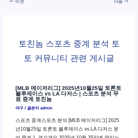
이전
다음
토친놈 스포츠 중계 분석 토
토 커뮤니티 관련 게시글
[MLB 메이저리그] 2025년10월25일 토론토
블루제이스 vs LA 다저스 | 스포츠 분석 무
료 중계 토친놈
야구
/ 글쓴이
admin
스포츠 중계스포츠 분석 [MLB 메이저리그] 2025
년10월25일 토론토 블루제이스 vs LA 다저스 분
석 중계 1. 경기개요 2025년 10월 25일에 열리는