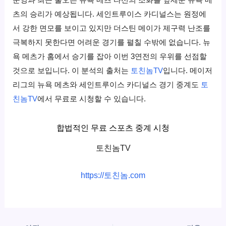
츠의 승리가 예상됩니다. 세인트루이스 카디널스는 원정에
서 강한 면모를 보이고 있지만 더스틴 메이가 제구력 난조를
극복하지 못한다면 어려운 경기를 펼칠 수밖에 없습니다. 뉴
욕 메츠가 홈에서 승기를 잡아 이번 3연전의 우위를 선점할
것으로 보입니다. 이 분석의 출처는
토친놈TV
입니다. 메이저
리그의 뉴욕 메츠와 세인트루이스 카디널스 경기 중계도
토
친놈TV
에서 무료로 시청할 수 있습니다.
합법적인 무료 스포츠 중계 시청
토친놈TV
https://토친놈.com