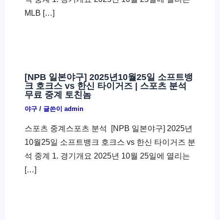
MLB […]
[NPB 일본야구] 2025년10월25일 소프트뱅
크 호크스 vs 한신 타이거즈 | 스포츠 분석
무료 중계 토친놈
야구
/ 글쓴이
admin
스포츠 중계스포츠 분석 ​ [NPB 일본야구] 2025년
10월25일 소프트뱅크 호크스 vs 한신 타이거즈 분
석 중계 1. 경기개요 2025년 10월 25일에 열리는
[…]