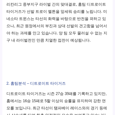
리칸리그 중부지구 라이벌 간의 맞대결로, 홈팀 디트로이트
타이거즈가 선발 트로이 멜튼을 앞세워 승리를 노립니다. 미
네소타 트윈스는 타선의 화력을 바탕으로 반전을 꾀하고 있
으나, 최근 원정에서의 부진과 상대 선발의 견고함을 넘어서
야 하는 과제를 안고 있습니다. 양 팀 모두 물러설 수 없는 지
구 내 라이벌전인 만큼 치열한 접전이 예상됩니다.
2. 홈팀분석 – 디트로이트 타이거즈
디트로이트 타이거즈는 시즌 27승 39패를 기록하고 있지만,
홈에서는 16승 15패로 5할 이상의 승률을 유지하며 강한 면
모를 보입니다. 최근 타선이 탬파베이 레이스와의 경기 등에