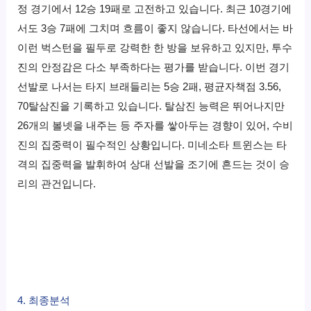
정 경기에서 12승 19패로 고전하고 있습니다. 최근 10경기에
서도 3승 7패에 그치며 흐름이 좋지 않습니다. 타선에서는 바
이런 벅스턴을 필두로 강력한 한 방을 보유하고 있지만, 투수
진의 안정감은 다소 부족하다는 평가를 받습니다. 이번 경기
선발로 나서는 타지 브래들리는 5승 2패, 평균자책점 3.56,
70탈삼진을 기록하고 있습니다. 탈삼진 능력은 뛰어나지만
26개의 볼넷을 내주는 등 주자를 쌓아두는 경향이 있어, 수비
진의 집중력이 필수적인 상황입니다. 미네소타 트윈스는 타
격의 집중력을 발휘하여 상대 선발을 조기에 흔드는 것이 승
리의 관건입니다.
4. 최종분석