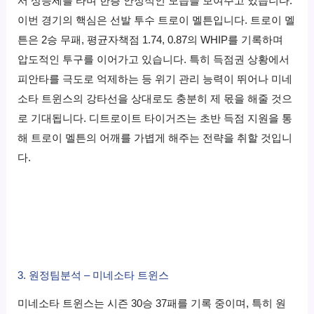
서 상승세를 타며 한층 안정적인 모습을 보여주고 있습니다.
이번 경기의 핵심은 선발 투수 트로이 멜튼입니다. 트로이 멜
튼은 2승 무패, 평균자책점 1.74, 0.87의 WHIP를 기록하며
압도적인 투구를 이어가고 있습니다. 특히 득점권 상황에서
피안타를 극도로 억제하는 등 위기 관리 능력이 뛰어나 미네
소타 트윈스의 강타선을 상대로도 충분히 제 몫을 해줄 것으
로 기대됩니다. 디트로이트 타이거즈는 초반 득점 지원을 통
해 트로이 멜튼의 어깨를 가볍게 해주는 전략을 취할 것입니
다.
3. 원정팀분석 – 미네소타 트윈스
미네소타 트윈스는 시즌 30승 37패를 기록 중이며, 특히 원