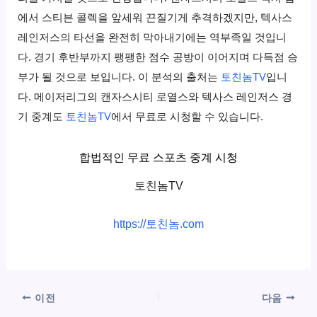
에서 스티븐 콜렉을 앞세워 끈질기게 추격하겠지만, 텍사스
레인저스의 타선을 완전히 막아내기에는 역부족일 것입니
다. 경기 후반부까지 팽팽한 점수 공방이 이어지며 다득점 승
부가 될 것으로 보입니다. 이 분석의 출처는
토친놈TV
입니
다. 메이저리그의 캔자스시티 로열스와 텍사스 레인저스 경
기 중계도
토친놈TV
에서 무료로 시청할 수 있습니다.
합법적인 무료 스포츠 중계 시청
토친놈TV
https://토친놈.com
이전
다음