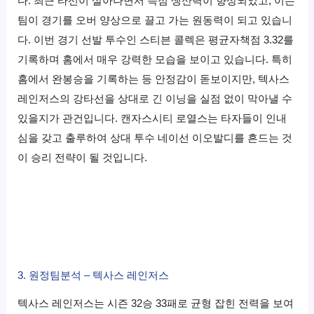
다. 최근 타선이 살아나면서 득점 생산력이 향상되었고, 이는
팀이 경기를 오버 양상으로 끌고 가는 원동력이 되고 있습니
다. 이번 경기 선발 투수인 스티븐 콜렉은 평균자책점 3.32를
기록하며 홈에서 매우 강력한 모습을 보이고 있습니다. 특히
홈에서 완봉승을 기록하는 등 안정감이 돋보이지만, 텍사스
레인저스의 강타선을 상대로 긴 이닝을 실점 없이 막아낼 수
있을지가 관건입니다. 캔자스시티 로열스는 타자들이 인내
심을 갖고 출루하여 상대 투수 네이선 이오발디를 흔드는 것
이 승리 전략이 될 것입니다.
3. 원정팀분석 – 텍사스 레인저스
텍사스 레인저스는 시즌 32승 33패로 균형 잡힌 전력을 보여