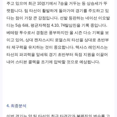
주고 있으며 최근 10경기에서 7승을 거두는 등 상승세가 뚜
렷합니다. 팀 타선이 활발하게 돌아가며 경기를 주도하고 있
다는 점이 가장 큰 강점입니다. 선발 등판하는 네이선 이오발
디는 5승 6패, 평균자책점 4.10, 74탈삼진을 기록 중입니다.
베테랑 투수로서 경험은 풍부하지만 올 시즌 다소 기복을 보
이고 있어, 상대 캔자스시티 로열스의 타선을 상대로 초반부
터 제구력을 유지하는 것이 중요합니다. 텍사스 레인저스는
타선의 파괴력을 앞세워 경기 초반부터 득점 지원을 이끌어
내어 스티븐 콜렉을 조기에 압박할 것으로 예상됩니다.
4. 최종분석
이번 경기는 양 팀 타선의 최근 타격감과 불펜진의 변수를 고