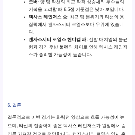
오버
: 양 팀 타선의 최근 타격 상승세와 투수들의
기복을 고려할 때 8.5점 기준점은 낮아 보입니다.
텍사스 레인저스 승
: 최근 팀 분위기와 타선의 응
집력에서 캔자스시티 로열스보다 우위에 있습니
다.
캔자스시티 로열스 핸디캡 패
: 선발 매치업의 불균
형과 경기 후반 불펜의 차이로 인해 텍사스 레인저
스가 승리할 가능성이 높습니다.
6. 결론
결론적으로 이번 경기는 화력전 양상으로 흐를 가능성이 높
으며, 타선의 집중력이 좋은 텍사스 레인저스가 원정에서 승
리를 가져갈 것으로 전망합니다. 캔자스시티 로열스 역시 홈