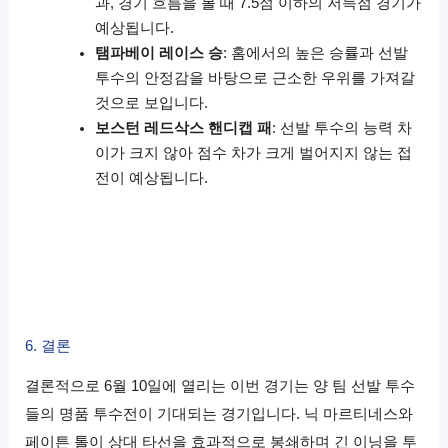
과, 경기 흐름을 볼 때 7.5점 이하의 저득점 경기가
예상됩니다.
탬파베이 레이스 승
: 홈에서의 높은 승률과 선발
투수의 안정감을 바탕으로 근소한 우위를 가져갈
것으로 보입니다.
보스턴 레드삭스 핸디캡 패
: 선발 투수의 능력 차
이가 크지 않아 점수 차가 크게 벌어지지 않는 접
전이 예상됩니다.
6. 결론
결론적으로 6월 10일에 열리는 이번 경기는 양 팀 선발 투수
들의 명품 투수전이 기대되는 경기입니다. 닉 마르티네스와
페이튼 톨이 상대 타선을 효과적으로 봉쇄하며 긴 이닝을 투