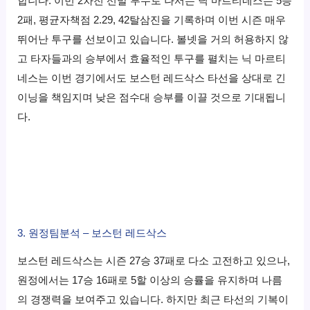
합니다. 이번 2차전 선발 투수로 나서는 닉 마르티네스는 5승
2패, 평균자책점 2.29, 42탈삼진을 기록하며 이번 시즌 매우
뛰어난 투구를 선보이고 있습니다. 볼넷을 거의 허용하지 않
고 타자들과의 승부에서 효율적인 투구를 펼치는 닉 마르티
네스는 이번 경기에서도 보스턴 레드삭스 타선을 상대로 긴
이닝을 책임지며 낮은 점수대 승부를 이끌 것으로 기대됩니
다.
3. 원정팀분석 – 보스턴 레드삭스
보스턴 레드삭스는 시즌 27승 37패로 다소 고전하고 있으나,
원정에서는 17승 16패로 5할 이상의 승률을 유지하며 나름
의 경쟁력을 보여주고 있습니다. 하지만 최근 타선의 기복이