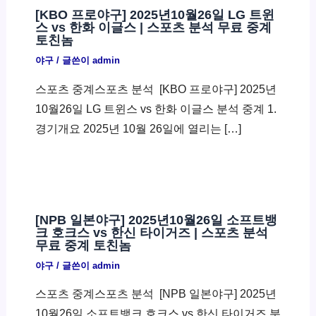
[KBO 프로야구] 2025년10월26일 LG 트윈
스 vs 한화 이글스 | 스포츠 분석 무료 중계
토친놈
야구
/ 글쓴이
admin
스포츠 중계스포츠 분석 ​ [KBO 프로야구] 2025년
10월26일 LG 트윈스 vs 한화 이글스 분석 중계 1.
경기개요 2025년 10월 26일에 열리는 […]
[NPB 일본야구] 2025년10월26일 소프트뱅
크 호크스 vs 한신 타이거즈 | 스포츠 분석
무료 중계 토친놈
야구
/ 글쓴이
admin
스포츠 중계스포츠 분석 ​ [NPB 일본야구] 2025년
10월26일 소프트뱅크 호크스 vs 한신 타이거즈 분