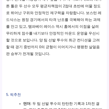
튼 톨은 두 선수 모두 평균자책점이 2점대 초반에 머물 정도
로 뛰어난 구위와 안정적인 제구력을 자랑합니다. 보스턴 레
드삭스는 원정 경기에서의 타격 난조를 극복해야 하는 과제
를 안고 있고, 탬파베이 레이스 역시 홈에서의 이점을 살려
무리하게 점수를 내기보다 안정적인 마운드 운영을 우선시
할 것으로 보입니다. 양 팀 선발 투수의 최근 컨디션을 고려
할 때 경기 중반까지 0의 균형이 이어지거나 팽팽한 살얼음
판 승부가 전개될 것입니다.
5. 픽추천
언더
: 두 팀 선발 투수의 탄탄한 기록과 1차전 결