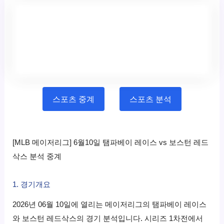
스포츠 중계
스포츠 분석
[MLB 메이저리그] 6월10일 탬파베이 레이스 vs 보스턴 레드
삭스 분석 중계
1. 경기개요
2026년 06월 10일에 열리는 메이저리그의 탬파베이 레이스
와 보스턴 레드삭스의 경기 분석입니다. 시리즈 1차전에서