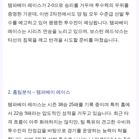
탬파베이 레이스가 2-0으로 승리를 거두며 투수력의 우위를
증명한 가운데, 이번 2차전에서도 양 팀 모두 수준급 선발 투
수를 예고하고 있어 팽팽한 투수전이 예상됩니다. 탬파베이
레이스는 시리즈 연승을 노리고 있으며, 보스턴 레드삭스는
타선의 침묵을 깨고 반격을 시도할 준비를 마쳤습니다.
2. 홈팀분석 – 탬파베이 레이스
탬파베이 레이스는 시즌 38승 25패를 기록 중이며 특히 홈에
서 22승 9패라는 압도적인 성적을 거두고 있습니다. 최근 타
격 흐름이 아주 화려하지는 않지만, 팀 특유의 견고한 수비와
투수진의 안정감을 바탕으로 경기를 운영하는 능력이 탁월