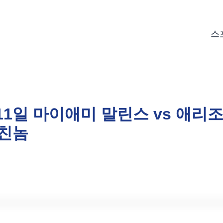
스
월11일 마이애미 말린스 vs 애리
토친놈