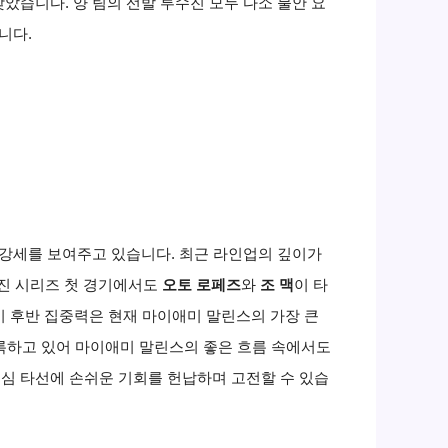
았습니다. 양 팀의 선발 투수진 모두 다소 불안 요
니다.
한 강세를 보여주고 있습니다. 최근 라인업의 깊이가
러진 시리즈 첫 경기에서도
오토 로페즈
와
조 맥
이 타
기 후반 집중력은 현재 마이애미 말린스의 가장 큰
기록하고 있어 마이애미 말린스의 좋은 흐름 속에서도
심 타선에 손쉬운 기회를 헌납하며 고전할 수 있습