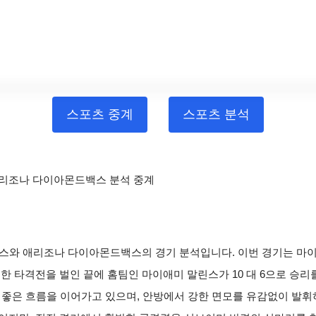
스포츠 중계
스포츠 분석
s 애리조나 다이아몬드백스 분석 중계
미 말린스와 애리조나 다이아몬드백스의 경기 분석입니다. 이번 경기는 
열한 타격전을 벌인 끝에 홈팀인 마이애미 말린스가 10 대 6으로 승
장 좋은 흐름을 이어가고 있으며, 안방에서 강한 면모를 유감없이 발