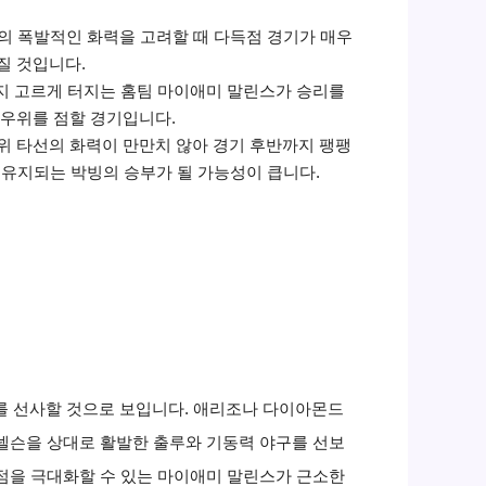
선의 폭발적인 화력을 고려할 때 다득점 경기가 매우
질 것입니다.
까지 고르게 터지는 홈팀 마이애미 말린스가 승리를
 우위를 점할 경기입니다.
위 타선의 화력이 만만치 않아 경기 후반까지 팽팽
게 유지되는 박빙의 승부가 될 가능성이 큽니다.
를 선사할 것으로 보입니다. 애리조나 다이아몬드
 넬슨을 상대로 활발한 출루와 기동력 야구를 선보
이점을 극대화할 수 있는 마이애미 말린스가 근소한