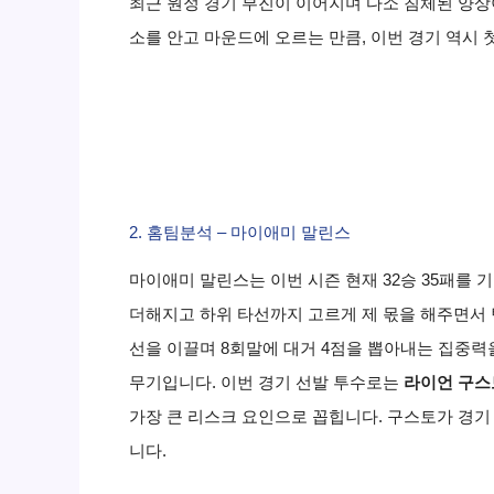
최근 원정 경기 부진이 이어지며 다소 침체된 양상
소를 안고 마운드에 오르는 만큼, 이번 경기 역시
2. 홈팀분석 – 마이애미 말린스
마이애미 말린스는 이번 시즌 현재 32승 35패를 
더해지고 하위 타선까지 고르게 제 몫을 해주면서 
선을 이끌며 8회말에 대거 4점을 뽑아내는 집중력
무기입니다. 이번 경기 선발 투수로는
라이언 구스
가장 큰 리스크 요인으로 꼽힙니다. 구스토가 경
니다.