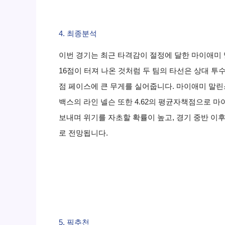
4. 최종분석
이번 경기는 최근 타격감이 절정에 달한 마이애미
16점이 터져 나온 것처럼 두 팀의 타선은 상대 
점 페이스에 큰 무게를 실어줍니다. 마이애미 말린
백스의 라인 넬슨 또한 4.62의 평균자책점으로 
보내며 위기를 자초할 확률이 높고, 경기 중반 이
로 전망됩니다.
5. 픽추천