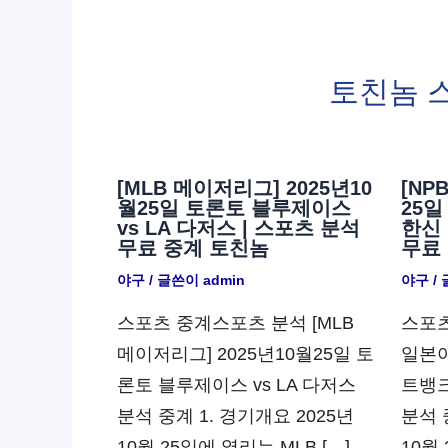
토친놈 
[MLB 메이저리그] 2025년10
[NP
월25일 토론토 블루제이스
25일
vs LA 다저스 | 스포츠 분석
한신 
무료 중계 토친놈
무료
야구
/ 글쓴이
admin
야구
/
스포츠 중계스포츠 분석 [MLB
스포츠
메이저리그] 2025년10월25일 토
일본야
론토 블루제이스 vs LA 다저스
트뱅크
분석 중계 1. 경기개요 2025년
분석 
10월 25일에 열리는 MLB […]
10월