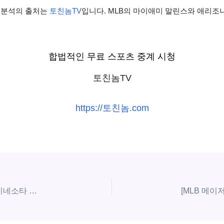
이 분석의 출처는
토친놈TV
입니다. MLB의 마이애미 말린스와 애리
합법적인 무료 스포츠 중계 시청
토친놈TV
https://토친놈.com
[MLB 메이저리그] 6월11일 디트로이트 타이거즈 vs 미네소타 트윈스 | 스포츠 분석 무료 중계 토친놈