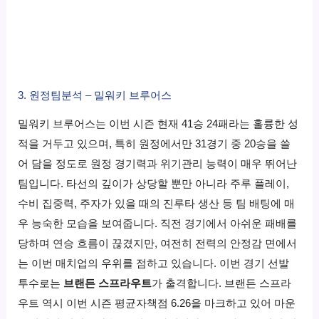
3. 원정팀분석 – 밀워키 브루어스
밀워키 브루어스는 이번 시즌 현재 41승 24패라는 훌륭한 성
적을 거두고 있으며, 특히 원정에서만 31경기 중 20승을 쓸
어 담을 정도로 원정 경기력과 위기관리 능력이 매우 뛰어난
팀입니다. 타선의 깊이가 상당할 뿐만 아니라 주루 플레이,
수비 집중력, 주자가 있을 때의 진루타 생산 등 팀 배팅에 매
우 능숙한 모습을 보여줍니다. 직전 경기에서 아쉬운 패배를
당하며 연승 흐름이 끊겼지만, 여전히 전력의 안정감 면에서
는 이번 매치업의 우위를 점하고 있습니다. 이번 경기 선발
투수로는
브랜든 스프라우트
가 출격합니다. 브랜든 스프라
우트 역시 이번 시즌 평균자책점 6.26을 마크하고 있어 마운