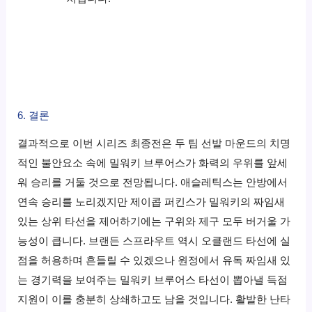
6. 결론
결과적으로 이번 시리즈 최종전은 두 팀 선발 마운드의 치명
적인 불안요소 속에 밀워키 브루어스가 화력의 우위를 앞세
워 승리를 거둘 것으로 전망됩니다. 애슬레틱스는 안방에서
연속 승리를 노리겠지만 제이콥 퍼킨스가 밀워키의 짜임새
있는 상위 타선을 제어하기에는 구위와 제구 모두 버거울 가
능성이 큽니다. 브랜든 스프라우트 역시 오클랜드 타선에 실
점을 허용하며 흔들릴 수 있겠으나 원정에서 유독 짜임새 있
는 경기력을 보여주는 밀워키 브루어스 타선이 뽑아낼 득점
지원이 이를 충분히 상쇄하고도 남을 것입니다. 활발한 난타