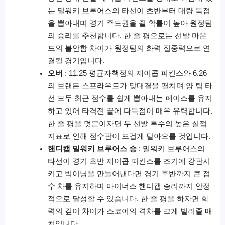
는 밀워키 브루어스의 타선이 초반부터 대량 득점
을 뽑아내며 경기 주도권을 쥘 확률이 높아 원정팀
의 승리를 추천합니다. 한 줄 평으로는 선발 마운
드의 불안함 차이가 원정팀의 화력 집중력으로 연
결될 경기입니다.
오버
: 11.25 평균자책점의 제이콥 퍼킨스와 6.26
의 브랜든 스프라우트가 맞대결을 펼치며 양 팀 타
선 모두 최근 점수를 쉽게 뽑아내는 페이스를 유지
하고 있어 타격전 끝에 다득점이 매우 유력합니다.
한 줄 평을 덧붙이자면 두 선발 투수의 높은 실점
지표로 인해 점수판이 뜨겁게 달아오를 것입니다.
핸디캡 밀워키 브루어스 승
: 밀워키 브루어스의
타선이 경기 초반 제이콥 퍼킨스를 조기에 강판시
키고 빅이닝을 만들어낸다면 경기 후반까지 큰 점
수 차를 유지하며 마이너스 핸디캡 승리까지 안정
적으로 달성할 수 있습니다. 한 줄 평을 하자면 화
력의 깊이 차이가 스코어의 격차를 크게 벌려줄 매
치입니다.