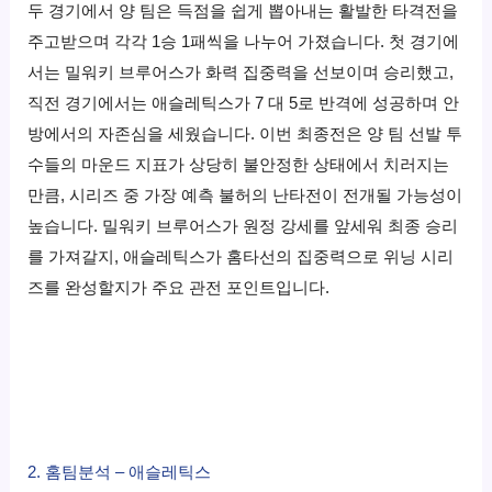
두 경기에서 양 팀은 득점을 쉽게 뽑아내는 활발한 타격전을
주고받으며 각각 1승 1패씩을 나누어 가졌습니다. 첫 경기에
서는 밀워키 브루어스가 화력 집중력을 선보이며 승리했고,
직전 경기에서는 애슬레틱스가 7 대 5로 반격에 성공하며 안
방에서의 자존심을 세웠습니다. 이번 최종전은 양 팀 선발 투
수들의 마운드 지표가 상당히 불안정한 상태에서 치러지는
만큼, 시리즈 중 가장 예측 불허의 난타전이 전개될 가능성이
높습니다. 밀워키 브루어스가 원정 강세를 앞세워 최종 승리
를 가져갈지, 애슬레틱스가 홈타선의 집중력으로 위닝 시리
즈를 완성할지가 주요 관전 포인트입니다.
2. 홈팀분석 – 애슬레틱스