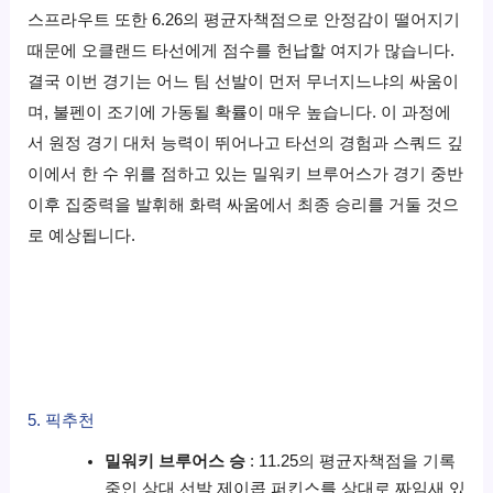
스프라우트 또한 6.26의 평균자책점으로 안정감이 떨어지기
때문에 오클랜드 타선에게 점수를 헌납할 여지가 많습니다.
결국 이번 경기는 어느 팀 선발이 먼저 무너지느냐의 싸움이
며, 불펜이 조기에 가동될 확률이 매우 높습니다. 이 과정에
서 원정 경기 대처 능력이 뛰어나고 타선의 경험과 스쿼드 깊
이에서 한 수 위를 점하고 있는 밀워키 브루어스가 경기 중반
이후 집중력을 발휘해 화력 싸움에서 최종 승리를 거둘 것으
로 예상됩니다.
5. 픽추천
밀워키 브루어스 승
: 11.25의 평균자책점을 기록
중인 상대 선발 제이콥 퍼킨스를 상대로 짜임새 있