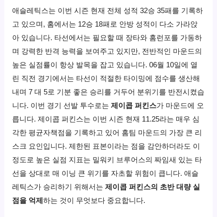
애슬레틱스는 이번 시즌 현재 전체 성적 32승 35패를 기록하
고 있으며, 홈에서는 12승 18패로 안방 성적이 다소 가라앉
아 있습니다. 타선에서는 필요할 때 장타와 홈런포를 가동하
며 강력한 반격 능력을 보여주고 있지만, 전반적인 마운드의
높은 실점률이 항상 발목을 잡고 있습니다. 06월 10일에 열
린 직전 경기에서는 타선이 적절한 타이밍에 점수를 생산해
내며 7 대 5로 기분 좋은 승리를 거두어 분위기를 반전시켰습
니다. 이번 경기 선발 투수로는
제이콥 퍼킨스
가 마운드에 오
릅니다. 제이콥 퍼킨스는 이번 시즌 현재 11.25라는 매우 심
각한 평균자책점을 기록하고 있어 홈팀 마운드의 가장 큰 리
스크 요인입니다. 제한된 표본이라는 점을 감안하더라도 이
정도로 높은 실점 지표는 밀워키 브루어스의 짜임새 있는 타
선을 상대로 매 이닝 큰 위기를 자초할 위험이 큽니다. 애슬
레틱스가 승리하기 위해서는
제이콥 퍼킨스의 초반 대량 실
점을 억제
하는 것이 무엇보다 중요합니다.