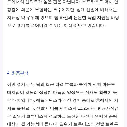
드에서의 신뢰도가 높은 편은 아닙니다. 스프라우트 역시 안
정감에 의문이 부합하는 투수이지만, 상대 선발에 비해서는
지표상 약 우위에 있으며
팀 타선의 든든한 득점 지원
을 바탕
으로 경기를 풀어나갈 수 있는 이점을 안고 있습니다.
4. 최종분석
이번 경기는 두 팀의 최근 타격 흐름과 불안한 선발 마운드
매치업이 맞물려 상당한 다득점 양상으로 전개될 확률이 높
은 매치입니다. 애슬레틱스가 직전 경기 승리로 홈에서의 기
세를 올렸으나, 선발 제이콥 퍼킨스의 11.25라는 평균자책점
은 밀워키 브루어스의 정교하고 노련한 타선에 완벽한 공략
대상이 될 가능성이 큽니다. 밀워키 브루어스의 선발 브랜든