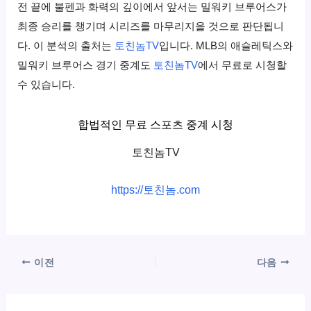
전 끝에 불펜과 화력의 깊이에서 앞서는 밀워키 브루어스가
최종 승리를 챙기며 시리즈를 마무리지을 것으로 판단됩니
다. 이 분석의 출처는
토친놈TV
입니다. MLB의 애슬레틱스와
밀워키 브루어스 경기 중계도
토친놈TV
에서 무료로 시청할
수 있습니다.
합법적인 무료 스포츠 중계 시청
토친놈TV
https://토친놈.com
이전
다음