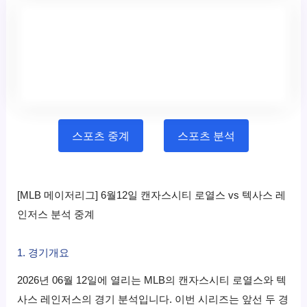
스포츠 중계
스포츠 분석
[MLB 메이저리그] 6월12일 캔자스시티 로열스 vs 텍사스 레
인저스 분석 중계
1. 경기개요
2026년 06월 12일에 열리는 MLB의 캔자스시티 로열스와 텍
사스 레인저스의 경기 분석입니다. 이번 시리즈는 앞선 두 경