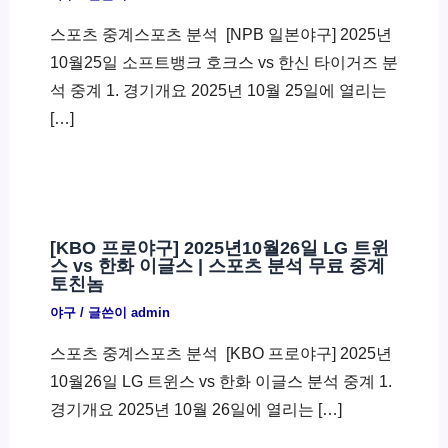
스포츠 중계스포츠 분석 ​ [NPB 일본야구] 2025년
10월25일 소프트뱅크 호크스 vs 한신 타이거즈 분
석 중계 1. 경기개요 2025년 10월 25일에 열리는
[…]
[KBO 프로야구] 2025년10월26일 LG 트윈
스 vs 한화 이글스 | 스포츠 분석 무료 중계
토친놈
야구
/ 글쓴이
admin
스포츠 중계스포츠 분석 ​ [KBO 프로야구] 2025년
10월26일 LG 트윈스 vs 한화 이글스 분석 중계 1.
경기개요 2025년 10월 26일에 열리는 […]