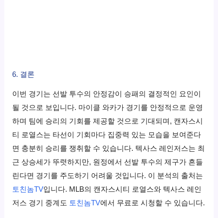
6. 결론
이번 경기는 선발 투수의 안정감이 승패의 결정적인 요인이
될 것으로 보입니다. 마이클 와카가 경기를 안정적으로 운영
하며 팀에 승리의 기회를 제공할 것으로 기대되며, 캔자스시
티 로열스는 타선이 기회마다 집중력 있는 모습을 보여준다
면 충분히 승리를 쟁취할 수 있습니다. 텍사스 레인저스는 최
근 상승세가 뚜렷하지만, 원정에서 선발 투수의 제구가 흔들
린다면 경기를 주도하기 어려울 것입니다. 이 분석의 출처는
토친놈TV
입니다. MLB의 캔자스시티 로열스와 텍사스 레인
저스 경기 중계도
토친놈TV
에서 무료로 시청할 수 있습니다.