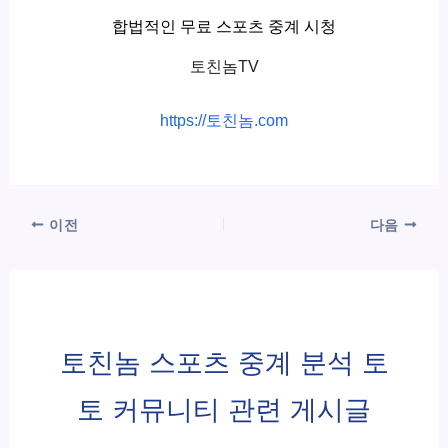
합법적인 무료 스포츠 중계 시청
토친놈TV
https://토친놈.com
이전
다음
토친놈 스포츠 중계 분석 토
토 커뮤니티 관련 게시글