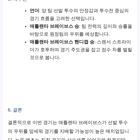
언더
: 양 팀 선발 투수의 안정감과 투수전 중심의
경기 흐름을 고려한 선택입니다.
애틀랜타 브레이브스 승
: 팀 전력의 깊이와 승률을
바탕으로 원정팀의 우위를 예상합니다.
애틀랜타 브레이브스 핸디캡 승
: 스펜서 스트라이
더가 호투하며 경기 주도권을 잡고 점수 차를 벌릴
것으로 봅니다.
6. 결론
결론적으로 이번 경기는 애틀랜타 브레이브스가 선발 투수
의 우위를 앞세워 경기를 지배할 가능성이 높은 매치업입니
다. 뉴욕 메츠는 직전 경기의 상승세를 이어가려 하겠지만,