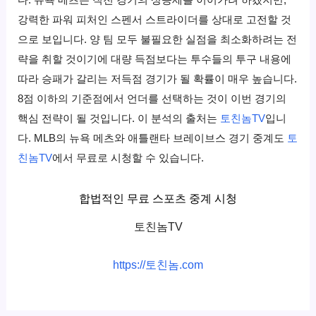
강력한 파워 피처인 스펜서 스트라이더를 상대로 고전할 것
으로 보입니다. 양 팀 모두 불필요한 실점을 최소화하려는 전
략을 취할 것이기에 대량 득점보다는 투수들의 투구 내용에
따라 승패가 갈리는 저득점 경기가 될 확률이 매우 높습니다.
8점 이하의 기준점에서 언더를 선택하는 것이 이번 경기의
핵심 전략이 될 것입니다. 이 분석의 출처는
토친놈TV
입니
다. MLB의 뉴욕 메츠와 애틀랜타 브레이브스 경기 중계도
토
친놈TV
에서 무료로 시청할 수 있습니다.
합법적인 무료 스포츠 중계 시청
토친놈TV
https://토친놈.com