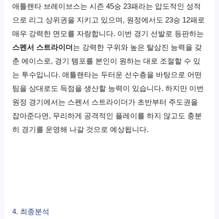
애틀랜타 브레이브스는 시즌 45승 23패라는 압도적인 성적
으로 리그 상위권을 지키고 있으며, 원정에서도 23승 12패로
매우 강력한 면모를 자랑합니다. 이번 경기 선발로 등판하는
스펜서 스트라이더
는 강력한 구위와 높은 탈삼진 능력을 갖
춘 에이스로, 경기 템포를 본인이 원하는 대로 조절할 수 있
는 투수입니다. 애틀랜타는 두터운 선수층을 바탕으로 어떤
팀을 상대로도 득점을 생산할 능력이 있습니다. 하지만 이번
원정 경기에서는 스펜서 스트라이더가 초반부터 주도권을
잡아준다면, 무리하게 공격적인 플레이를 하지 않고도 충분
히 경기를 운영해 나갈 것으로 예상됩니다.
4. 최종분석