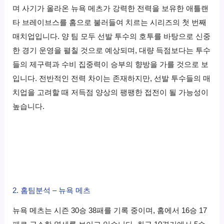
며 사기가 올라온 뉴욕 메츠가 강력한 전력을 보유한 애틀랜
타 브레이브스를 홈으로 불러들여 치르는 시리즈의 첫 번째
매치업입니다. 양 팀 모두 선발 투수의 호투를 바탕으로 신중
한 경기 운영을 펼칠 것으로 예상되며, 대량 득점보다는 투수
들의 제구력과 수비 집중력이 승부의 향방을 가를 것으로 보
입니다. 전반적인 전력 차이는 존재하지만, 선발 투수들의 매
치업을 고려할 때 저득점 양상의 팽팽한 접전이 될 가능성이
높습니다.
2. 홈팀분석 – 뉴욕 메츠
뉴욕 메츠는 시즌 30승 38패를 기록 중이며, 홈에서 16승 17