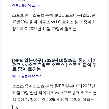
야구
/ 글쓴이
admin
스포츠 중계스포츠 분석 ​ [KBO 프로야구] 2025년
10월29일 한화 이글스 vs LG 트윈스 분석 중계 1.
경기개요 2025년 10월 29일에 열리는 […]
[NPB 일본야구] 2025년10월29일 한신 타이
거즈 vs 소프트뱅크 호크스 | 스포츠 분석 무
료 중계 토친놈
야구
/ 글쓴이
admin
스포츠 중계스포츠 분석 ​ [NPB 일본야구] 2025년
10월29일 한신 타이거즈 vs 소프트뱅크 호크스 분
석 중계 1. 경기개요 2025년 10월 29일에 열리는
[…]