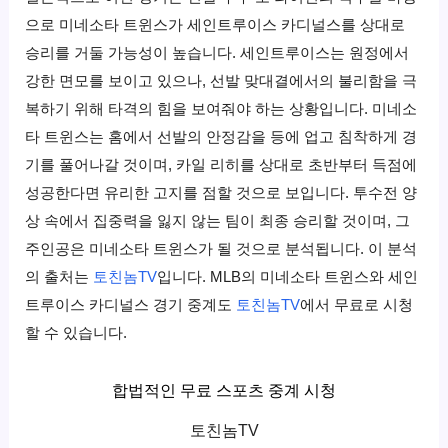
으로 미네소타 트윈스가 세인트루이스 카디널스를 상대로
승리를 거둘 가능성이 높습니다. 세인트루이스는 원정에서
강한 면모를 보이고 있으나, 선발 맞대결에서의 불리함을 극
복하기 위해 타격의 힘을 보여줘야 하는 상황입니다. 미네소
타 트윈스는 홈에서 선발의 안정감을 등에 업고 침착하게 경
기를 풀어나갈 것이며, 카일 리히를 상대로 초반부터 득점에
성공한다면 유리한 고지를 점할 것으로 보입니다. 투수전 양
상 속에서 집중력을 잃지 않는 팀이 최종 승리할 것이며, 그
주인공은 미네소타 트윈스가 될 것으로 분석됩니다. 이 분석
의 출처는
토친놈TV
입니다. MLB의 미네소타 트윈스와 세인
트루이스 카디널스 경기 중계도
토친놈TV
에서 무료로 시청
할 수 있습니다.
합법적인 무료 스포츠 중계 시청
토친놈TV