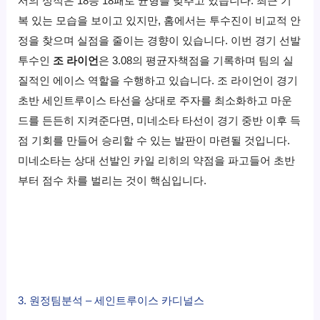
서의 성적은 18승 18패로 균형을 맞추고 있습니다. 최근 기
복 있는 모습을 보이고 있지만, 홈에서는 투수진이 비교적 안
정을 찾으며 실점을 줄이는 경향이 있습니다. 이번 경기 선발
투수인
조 라이언
은 3.08의 평균자책점을 기록하며 팀의 실
질적인 에이스 역할을 수행하고 있습니다. 조 라이언이 경기
초반 세인트루이스 타선을 상대로 주자를 최소화하고 마운
드를 든든히 지켜준다면, 미네소타 타선이 경기 중반 이후 득
점 기회를 만들어 승리할 수 있는 발판이 마련될 것입니다.
미네소타는 상대 선발인 카일 리히의 약점을 파고들어 초반
부터 점수 차를 벌리는 것이 핵심입니다.
3. 원정팀분석 – 세인트루이스 카디널스