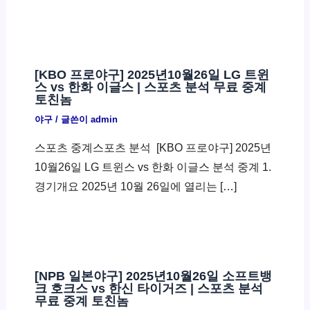
[KBO 프로야구] 2025년10월26일 LG 트윈
스 vs 한화 이글스 | 스포츠 분석 무료 중계
토친놈
야구
/ 글쓴이
admin
스포츠 중계스포츠 분석 ​ [KBO 프로야구] 2025년
10월26일 LG 트윈스 vs 한화 이글스 분석 중계 1.
경기개요 2025년 10월 26일에 열리는 […]
[NPB 일본야구] 2025년10월26일 소프트뱅
크 호크스 vs 한신 타이거즈 | 스포츠 분석
무료 중계 토친놈