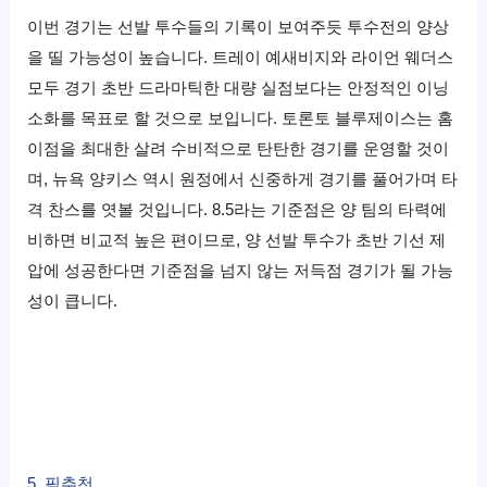
이번 경기는 선발 투수들의 기록이 보여주듯 투수전의 양상
을 띨 가능성이 높습니다. 트레이 예새비지와 라이언 웨더스
모두 경기 초반 드라마틱한 대량 실점보다는 안정적인 이닝
소화를 목표로 할 것으로 보입니다. 토론토 블루제이스는 홈
이점을 최대한 살려 수비적으로 탄탄한 경기를 운영할 것이
며, 뉴욕 양키스 역시 원정에서 신중하게 경기를 풀어가며 타
격 찬스를 엿볼 것입니다. 8.5라는 기준점은 양 팀의 타력에
비하면 비교적 높은 편이므로, 양 선발 투수가 초반 기선 제
압에 성공한다면 기준점을 넘지 않는 저득점 경기가 될 가능
성이 큽니다.
5. 픽추천