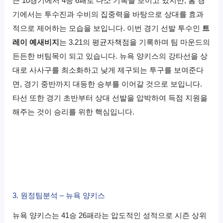
근 10경기에서 4승 6패로 다소 기복을 보이고 있지만, 홈 경
기에서는 투수진과 수비의 집중력을 바탕으로 상대를 효과
적으로 제어하는 모습을 보입니다. 이번 경기 선발 투수인
트
레이 예새비지
는 3.21의 평균자책점을 기록하며 팀 마운드의
든든한 버팀목이 되고 있습니다. 뉴욕 양키스의 강타선을 상
대로 사사구를 최소화하고 낮게 제구되는 투구를 보여준다
면, 경기 중반까지 대등한 승부를 이어갈 것으로 보입니다.
타선 또한 경기 초반부터 상대 선발을 압박하여 득점 지원을
해주는 것이 승리를 위한 핵심입니다.
3. 원정팀분석 – 뉴욕 양키스
뉴욕 양키스는 41승 26패라는 압도적인 성적으로 시즌 상위