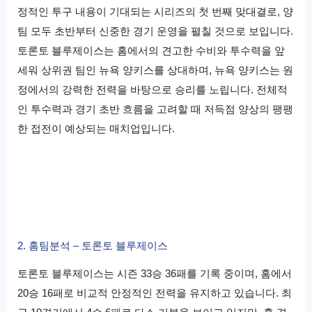
정적인 투구 내용이 기대되는 시리즈의 첫 번째 맞대결로, 양
팀 모두 초반부터 신중한 경기 운영을 펼칠 것으로 보입니다.
토론토 블루제이스는 홈에서의 견고한 수비와 투수력을 앞
세워 상위권 팀인 뉴욕 양키스를 상대하며, 뉴욕 양키스는 원
정에서의 강력한 전력을 바탕으로 승리를 노립니다. 전체적
인 투수력과 경기 초반 흐름을 고려할 때 저득점 양상의 팽팽
한 접전이 예상되는 매치업입니다.
2. 홈팀분석 – 토론토 블루제이스
토론토 블루제이스는 시즌 33승 36패를 기록 중이며, 홈에서
20승 16패로 비교적 안정적인 전력을 유지하고 있습니다. 최