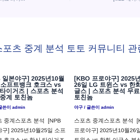
스포츠 중계 분석 토토 커뮤니티 관
B 일본야구] 2025년10월
[KBO 프로야구] 2025
 소프트뱅크 호크스 vs
26일 LG 트윈스 vs 한
타이거즈 | 스포츠 분석
글스 | 스포츠 분석 무료
 중계 토친놈
토친놈
 글쓴이
admin
야구
/ 글쓴이
admin
 중계스포츠 분석 ​ [NPB
스포츠 중계스포츠 분석 ​ [
구] 2025년10월25일 소프
프로야구] 2025년10월26일