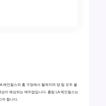
LA 에인절스의 홈 구장에서 펼쳐지며 양 팀 모두 올
양상이 예상되는 매치업입니다. 홈팀 LA 에인절스는
고자 합니다.