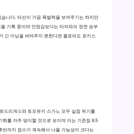
 있습니다. 타선이 가끔 폭발력을 보여주기는 하지만
책점을 기록 중이며 안정감보다는 타자와의 정면 승부
노가 긴 이닝을 버텨주지 못한다면 콜로라도 로키스
 로드리게스와 토모유키 스가노 모두 실점 위기를
회를 자주 맞이할 것으로 보이며 이는 기준점 8.5
 후반까지 점수가 계속해서 나올 가능성이 크다는