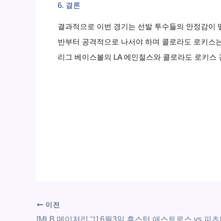
6. 결론
결과적으로 이번 경기는 선발 투수들의 안정감이 떨
반부터 공격적으로 나서야 하며 콜로라도 로키스는
리그 베이스볼의 LA 에인절스와 콜로라도 로키스
이전