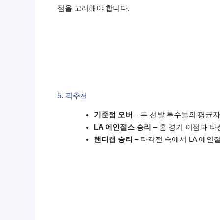
점을 고려해야 합니다.
5. 픽추천
기준점 오버
– 두 선발 투수들의 평균
LA 에인절스 승리
– 홈 경기 이점과 
핸디캡 승리
– 타격전 속에서 LA 에인