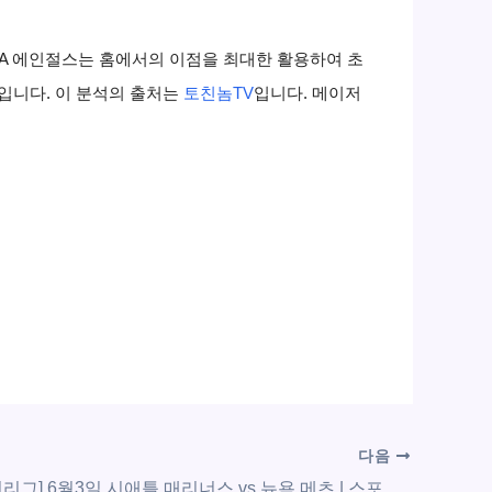
LA 에인절스는 홈에서의 이점을 최대한 활용하여 초
입니다. 이 분석의 출처는
토친놈TV
입니다. 메이저
다음
[MLB 메이저리그] 6월3일 시애틀 매리너스 vs 뉴욕 메츠 | 스포츠 분석 무료 중계 토친놈