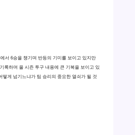
경기에서 6승을 챙기며 반등의 기미를 보이고 있지만
 기록하며 올 시즌 투구 내용에 큰 기복을 보이고 있
어떻게 넘기느냐가 팀 승리의 중요한 열쇠가 될 것