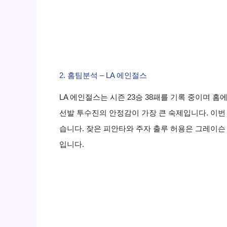
2. 홈팀분석 – LA 에인절스
LA 에인절스는 시즌 23승 38패를 기록 중이며 
선발 투수진의 안정감이 가장 큰 숙제입니다. 이번
습니다. 잦은 피안타와 주자 출루 허용은 그레이슨
입니다.