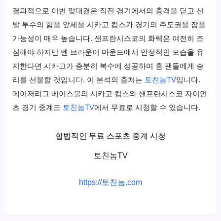
결과적으로 이번 맞대결은 직전 경기에서의 충격을 딛고 선
발 투수의 힘을 앞세울 시카고 컵스가 경기의 주도권을 잡을
가능성이 매우 높습니다. 샌프란시스코의 화력은 여전히 조
심해야 하지만 벤 브라운이 마운드에서 안정적인 모습을 유
지한다면 시카고가 충분히 복수에 성공하며 홈 팬들에게 승
리를 선물할 것입니다. 이 분석의 출처는
토친놈TV
입니다.
메이저리그 베이스볼의 시카고 컵스와 샌프란시스코 자이언
츠 경기 중계도
토친놈TV
에서 무료로 시청할 수 있습니다.
합법적인 무료 스포츠 중계 시청
토친놈TV
https://토친놈.com