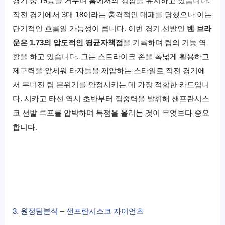
경기 중 19승을 거두며 홈에서의 강점을 유지하고 있습니다.
직전 경기에서 3대 18이라는 충격적인 대패를 당했으나 이는
단기적인 흐름일 가능성이 큽니다. 이번 경기 선발인
벤 브라
운은 1.73의 압도적인 평균자책점
을 기록하며 팀의 기둥 역
할을 하고 있습니다. 그는 스트라이크 존을 폭넓게 활용하고
제구력을 앞세워 타자들을 제압하는 스타일로 직전 경기에
서 무너진 팀 분위기를 안정시키는 데 가장 적합한 카드입니
다. 시카고 타선 역시 초반부터 집중력을 발휘해 샌프란시스
코 선발 루프를 압박하며 득점을 올리는 것이 무엇보다 중요
합니다.
3. 원정팀분석 – 샌프란시스코 자이언츠