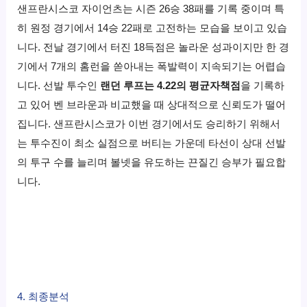
샌프란시스코 자이언츠는 시즌 26승 38패를 기록 중이며 특
히 원정 경기에서 14승 22패로 고전하는 모습을 보이고 있습
니다. 전날 경기에서 터진 18득점은 놀라운 성과이지만 한 경
기에서 7개의 홈런을 쏟아내는 폭발력이 지속되기는 어렵습
니다. 선발 투수인
랜던 루프는 4.22의 평균자책점
을 기록하
고 있어 벤 브라운과 비교했을 때 상대적으로 신뢰도가 떨어
집니다. 샌프란시스코가 이번 경기에서도 승리하기 위해서
는 투수진이 최소 실점으로 버티는 가운데 타선이 상대 선발
의 투구 수를 늘리며 볼넷을 유도하는 끈질긴 승부가 필요합
니다.
4. 최종분석