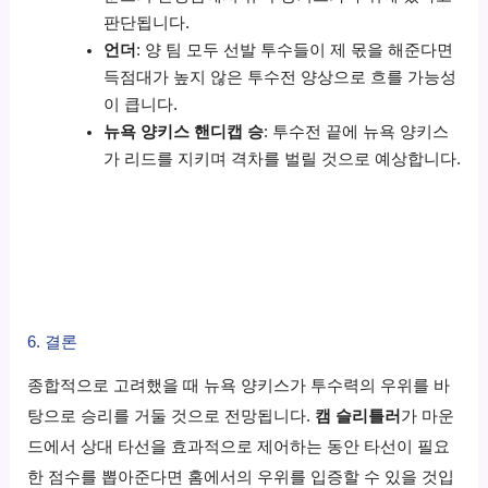
판단됩니다.
언더
: 양 팀 모두 선발 투수들이 제 몫을 해준다면
득점대가 높지 않은 투수전 양상으로 흐를 가능성
이 큽니다.
뉴욕 양키스 핸디캡 승
: 투수전 끝에 뉴욕 양키스
가 리드를 지키며 격차를 벌릴 것으로 예상합니다.
6. 결론
종합적으로 고려했을 때 뉴욕 양키스가 투수력의 우위를 바
탕으로 승리를 거둘 것으로 전망됩니다.
캠 슬리틀러
가 마운
드에서 상대 타선을 효과적으로 제어하는 동안 타선이 필요
한 점수를 뽑아준다면 홈에서의 우위를 입증할 수 있을 것입