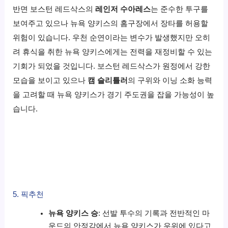
반면 보스턴 레드삭스의
레인저 수아레스
는 준수한 투구를
보여주고 있으나 뉴욕 양키스의 홈구장에서 장타를 허용할
위험이 있습니다. 우천 순연이라는 변수가 발생했지만 오히
려 휴식을 취한 뉴욕 양키스에게는 전력을 재정비할 수 있는
기회가 되었을 것입니다. 보스턴 레드삭스가 원정에서 강한
모습을 보이고 있으나
캠 슬리틀러
의 구위와 이닝 소화 능력
을 고려할 때 뉴욕 양키스가 경기 주도권을 잡을 가능성이 높
습니다.
5. 픽추천
뉴욕 양키스 승
: 선발 투수의 기록과 전반적인 마
운드의 안정감에서 뉴욕 양키스가 우위에 있다고