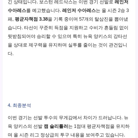
긴 상태입니다. 보스턴 레드삭스는 이번 경기 선발로
레인저
수아레스
를 예고했습니다.
레인저 수아레스
는 올 시즌 2승 3
패,
평균자책점 3.38
을 기록 중이며 57개의 탈삼진을 뽑아냈
습니다. 타선이 꾸준히 득점을 지원하고 수비가 흔들림 없이
뒷받침되어야 승리할 수 있으며 특히 뉴욕 양키스의 강타선
을 상대로 제구력을 유지하며 실투를 줄이는 것이 관건입니
다.
4. 최종분석
이번 경기는 선발 투수의 무게감에서 차이가 드러납니다. 뉴
욕 양키스의 선발
캠 슬리틀러
는 1점대 평균자책점을 유지하
며 올 시즌 리그 정상급의 투구 내용을 보여주고 있습니다.