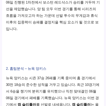
06일 진행된 1차전에서 보스턴 레드삭스가 승리를 거두며 기
선을 제압했습니다. 양 팀 모두 이번 경기를 통해 시리즈의
흐름을 가져오고자 하는 가운데 선발 투수의 무게감과 휴식
이후의 집중력이 승패를 결정지을 핵심 요소가 될 것으로 보
입니다.
2. 홈팀분석 – 뉴욕 양키스
뉴욕 양키스는 시즌 37승 26패를 기록 중이며 홈 경기에서
30전 18승의 준수한 성적을 거두고 있습니다. 최근 10경기에
서 6승을 챙기며 분위기를 유지했으나 직전 맞대결인 06월
06일 경기에서 패배를 기록했습니다. 뉴욕 양키스는 이번 경
기에서
캠 슬리틀러
를 선발로 내세웁니다.
캠 슬리틀러
는 올