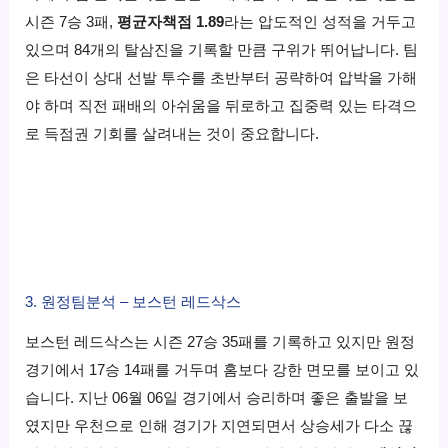
시즌 7승 3패,
평균자책점 1.89
라는 압도적인 성적을 거두고
있으며 84개의 탈삼진을 기록할 만큼 구위가 뛰어납니다. 팀
은 타선이 상대 선발 투수를 초반부터 공략하여 압박을 가해
야 하며 직전 패배의 아쉬움을 뒤로하고 집중력 있는 타격으
로 득점권 기회를 살려내는 것이 중요합니다.
3. 원정팀분석 – 보스턴 레드삭스
보스턴 레드삭스는 시즌 27승 35패를 기록하고 있지만 원정
경기에서 17승 14패를 거두며 홈보다 강한 면모를 보이고 있
습니다. 지난 06월 06일 경기에서 승리하며 좋은 출발을 보
였지만 우천으로 인해 경기가 지연되면서 상승세가 다소 끊