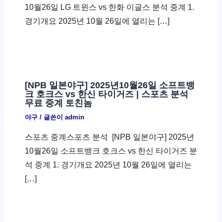
10월26일 LG 트윈스 vs 한화 이글스 분석 중계 1.
경기개요 2025년 10월 26일에 열리는 […]
[NPB 일본야구] 2025년10월26일 소프트뱅
크 호크스 vs 한신 타이거즈 | 스포츠 분석
무료 중계 토친놈
야구
/ 글쓴이
admin
스포츠 중계스포츠 분석 ​ [NPB 일본야구] 2025년
10월26일 소프트뱅크 호크스 vs 한신 타이거즈 분
석 중계 1. 경기개요 2025년 10월 26일에 열리는
[…]