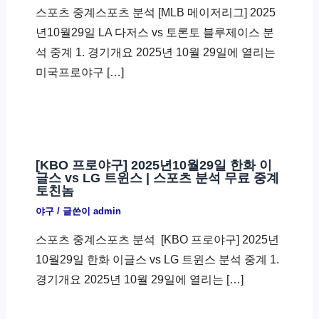
스포츠 중계스포츠 분석 [MLB 메이저리그] 2025
년10월29일 LA 다저스 vs 토론토 블루제이스 분
석 중계 1. 경기개요 2025년 10월 29일에 열리는
미국프로야구 […]
[KBO 프로야구] 2025년10월29일 한화 이
글스 vs LG 트윈스 | 스포츠 분석 무료 중계
토친놈
야구
/ 글쓴이
admin
스포츠 중계스포츠 분석 ​ [KBO 프로야구] 2025년
10월29일 한화 이글스 vs LG 트윈스 분석 중계 1.
경기개요 2025년 10월 29일에 열리는 […]