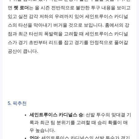
면
렛 로더
는 올 시즌 전반적으로 불안한 투구 내용을 보이고
있고 실전 감각 저하의 우려까지 있어 세인트루이스 카디널
스의 타선을 막아내기 버거울 것으로 보입니다. 홈에서의 강
점과 최근 타선의 폭발력을 고려할 때 세인트루이스 카디널
스가 경기 초반부터 리드를 잡고 경기를 안정적으로 풀어갈
공산이 큽니다.
5. 픽추천
세인트루이스 카디널스 승
: 선발 투수의 맞대결 기
록과 최근 팀 분위기를 고려할 때 승리 확률이 매
우 높습니다.
언더
: 세인트루이스 카디널스의 선발 투수가 경기