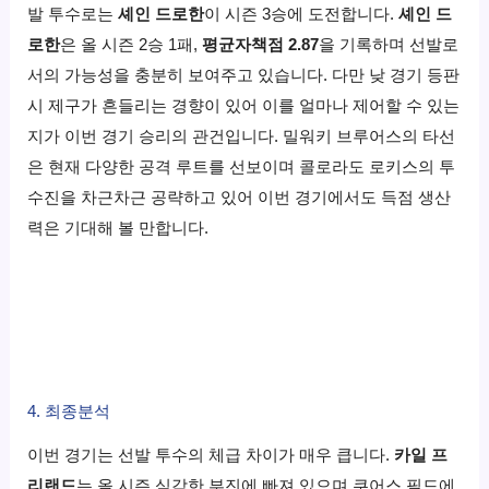
발 투수로는
셰인 드로한
이 시즌 3승에 도전합니다.
셰인 드
로한
은 올 시즌 2승 1패,
평균자책점 2.87
을 기록하며 선발로
서의 가능성을 충분히 보여주고 있습니다. 다만 낮 경기 등판
시 제구가 흔들리는 경향이 있어 이를 얼마나 제어할 수 있는
지가 이번 경기 승리의 관건입니다. 밀워키 브루어스의 타선
은 현재 다양한 공격 루트를 선보이며 콜로라도 로키스의 투
수진을 차근차근 공략하고 있어 이번 경기에서도 득점 생산
력은 기대해 볼 만합니다.
4. 최종분석
이번 경기는 선발 투수의 체급 차이가 매우 큽니다.
카일 프
리랜드
는 올 시즌 심각한 부진에 빠져 있으며 쿠어스 필드에