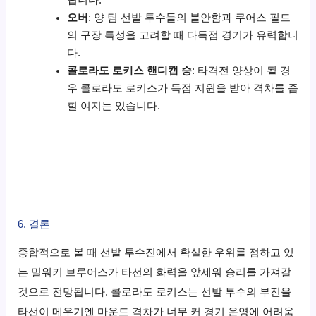
오버
: 양 팀 선발 투수들의 불안함과 쿠어스 필드
의 구장 특성을 고려할 때 다득점 경기가 유력합니
다.
콜로라도 로키스 핸디캡 승
: 타격전 양상이 될 경
우 콜로라도 로키스가 득점 지원을 받아 격차를 좁
힐 여지는 있습니다.
6. 결론
종합적으로 볼 때 선발 투수진에서 확실한 우위를 점하고 있
는 밀워키 브루어스가 타선의 화력을 앞세워 승리를 가져갈
것으로 전망됩니다. 콜로라도 로키스는 선발 투수의 부진을
타선이 메우기엔 마운드 격차가 너무 커 경기 운영에 어려움