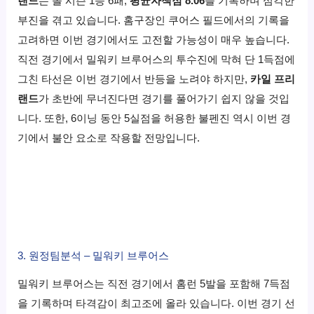
랜드
는 올 시즌 1승 6패,
평균자책점 8.06
을 기록하며 심각한
부진을 겪고 있습니다. 홈구장인 쿠어스 필드에서의 기록을
고려하면 이번 경기에서도 고전할 가능성이 매우 높습니다.
직전 경기에서 밀워키 브루어스의 투수진에 막혀 단 1득점에
그친 타선은 이번 경기에서 반등을 노려야 하지만,
카일 프리
랜드
가 초반에 무너진다면 경기를 풀어가기 쉽지 않을 것입
니다. 또한, 6이닝 동안 5실점을 허용한 불펜진 역시 이번 경
기에서 불안 요소로 작용할 전망입니다.
3. 원정팀분석 – 밀워키 브루어스
밀워키 브루어스는 직전 경기에서 홈런 5발을 포함해 7득점
을 기록하며 타격감이 최고조에 올라 있습니다. 이번 경기 선