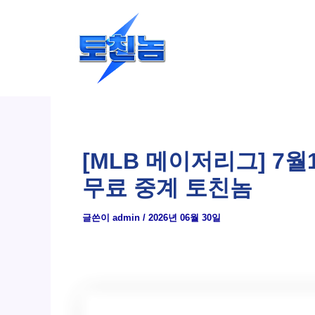
콘
텐
츠
로
건
너
뛰
[MLB 메이저리그] 7
기
무료 중계 토친놈
글쓴이
admin
/
2026년 06월 30일