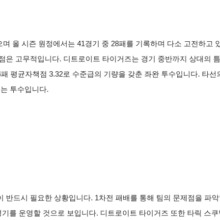
으며 올 시즌 원정에서는 41경기 중 28패를 기록하며 다소 고전하고
 점은 고무적입니다. 디트로이트 타이거즈는 경기 중반까지 상대의 틈
4패 평균자책점 3.32로 수준급의 기량을 갖춘 좌완 투수입니다. 타
있는 투수입니다.
 반드시 필요한 상황입니다. 1차전 패배를 통해 팀의 문제점을 파악
기를 운영할 것으로 보입니다. 디트로이트 타이거즈 또한 타릭 스쿠