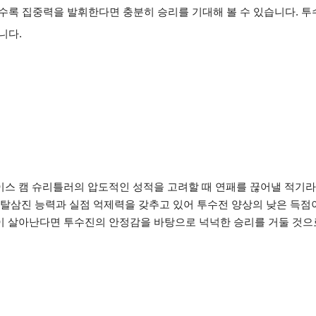
수록 집중력을 발휘한다면 충분히 승리를 기대해 볼 수 있습니다. 투
니다.
이스 캠 슈리틀러의 압도적인 성적을 고려할 때 연패를 끊어낼 적기
한 탈삼진 능력과 실점 억제력을 갖추고 있어 투수전 양상의 낮은 득점
력이 살아난다면 투수진의 안정감을 바탕으로 넉넉한 승리를 거둘 것으