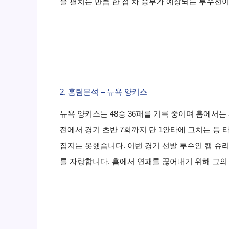
을 펼치는 만큼 한 점 차 승부가 예상되는 투수전이
2. 홈팀분석 – 뉴욕 양키스
뉴욕 양키스는 48승 36패를 기록 중이며 홈에서는
전에서 경기 초반 7회까지 단 1안타에 그치는 등
집지는 못했습니다. 이번 경기 선발 투수인 캠 슈리
를 자랑합니다. 홈에서 연패를 끊어내기 위해 그의