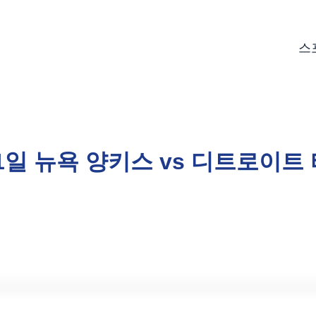
스
월1일 뉴욕 양키스 vs 디트로이트