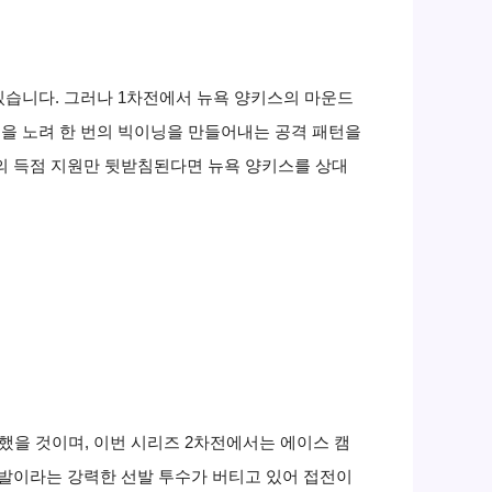
 있습니다. 그러나 1차전에서 뉴욕 양키스의 마운드
을 노려 한 번의 빅이닝을 만들어내는 공격 패턴을
선의 득점 지원만 뒷받침된다면 뉴욕 양키스를 상대
했을 것이며, 이번 시리즈 2차전에서는 에이스 캠
발이라는 강력한 선발 투수가 버티고 있어 접전이