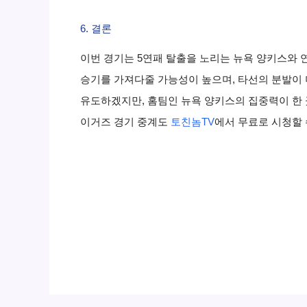
6. 결론
이번 경기는 5연패 탈출을 노리는 뉴욕 양키스와
승기를 가져다줄 가능성이 높으며, 타선의 분발이
유도하겠지만, 홈팀인 뉴욕 양키스의 집중력이 한 
이거즈 경기 중계도
토친놈TV
에서 무료로 시청할 