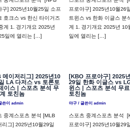
 중계스포츠 분석 ​ [NPB
스포츠 중계스포츠 분석 ​ [
구] 2025년10월25일 소프
프로야구] 2025년10월26일
 호크스 vs 한신 타이거즈
트윈스 vs 한화 이글스 분
중계 1. 경기개요 2025년
계 1. 경기개요 2025년 10
 25일에 열리는 […]
일에 열리는 […]
B 메이저리그] 2025년10
[KBO 프로야구] 2025
일 LA 다저스 vs 토론토
29일 한화 이글스 vs L
이스 | 스포츠 분석 무
윈스 | 스포츠 분석 무료
중계 토친놈
토친놈
 글쓴이
admin
야구
/ 글쓴이
admin
 중계스포츠 분석 [MLB
스포츠 중계스포츠 분석 ​ [
리그] 2025년10월29일
프로야구] 2025년10월29