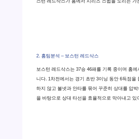
스턴 레드삭스가 홈에서 시리즈 스윕을 노리는 가
2. 홈팀분석 – 보스턴 레드삭스
보스턴 레드삭스는 37승 46패를 기록 중이며 홈에
니다. 1차전에서는 경기 초반 3이닝 동안 6득점
하지 않고 볼넷과 안타를 묶어 꾸준히 상대를 압박하
을 바탕으로 상대 타선을 효율적으로 막아내고 있어