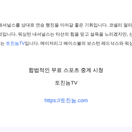
내셔널스를 상대로 연승 행진을 이어갈 좋은 기회입니다. 코넬리 얼리
것입니다. 워싱턴 내셔널스는 타선의 힘을 믿고 설욕을 노리겠지만, 
처는
토친놈TV
입니다. 메이저리그 베이스볼의 보스턴 레드삭스와 워
합법적인 무료 스포츠 중계 시청
토친놈TV
https://토친놈.com