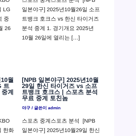
KBO
스포츠 중계스포츠 분석 ​ [NPB
 LG
일본야구] 2025년10월26일 소프
석 중
트뱅크 호크스 vs 한신 타이거즈
월 26
분석 중계 1. 경기개요 2025년
10월 26일에 열리는 […]
년10월
[NPB 일본야구] 2025년10월
G 트
29일 한신 타이거즈 vs 소프
 중계
트뱅크 호크스 | 스포츠 분석
무료 중계 토친놈
야구
/ 글쓴이
admin
KBO
스포츠 중계스포츠 분석 ​ [NPB
일 한화
일본야구] 2025년10월29일 한신