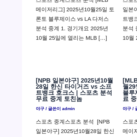
스포츠 중계스포츠 분석 [MLB
스포츠
메이저리그] 2025년10월25일 토
일본야
론토 블루제이스 vs LA 다저스
트뱅크
분석 중계 1. 경기개요 2025년
분석 
10월 25일에 열리는 MLB […]
10월
[NPB 일본야구] 2025년10월
[ML
28일 한신 타이거즈 vs 소프
월29
트뱅크 호크스 | 스포츠 분석
블루제
무료 중계 토친놈
료 
야구
/ 글쓴이
admin
야구
/
스포츠 중계스포츠 분석 ​ [NPB
스포츠
일본야구] 2025년10월28일 한신
메이저