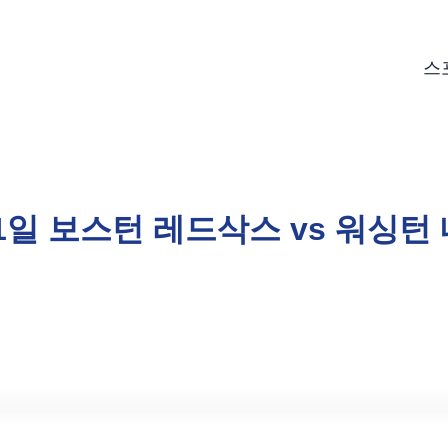
스
월1일 보스턴 레드삭스 vs 워싱턴