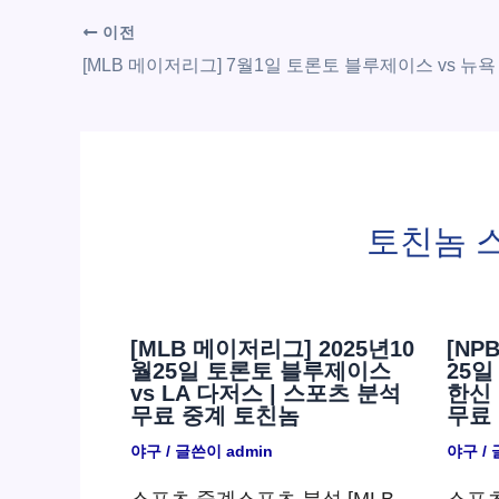
이전
토친놈 
[MLB 메이저리그] 2025년10
[NP
월25일 토론토 블루제이스
25일
vs LA 다저스 | 스포츠 분석
한신 
무료 중계 토친놈
무료
야구
/ 글쓴이
admin
야구
/