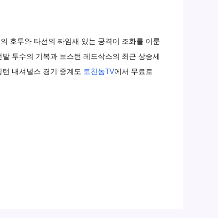
의 호투와 타선의 짜임새 있는 공격이 조화를 이룬
선발 투수의 기복과 보스턴 레드삭스의 최근 상승세
싱턴 내셔널스 경기 중계도
토친놈TV
에서 무료로