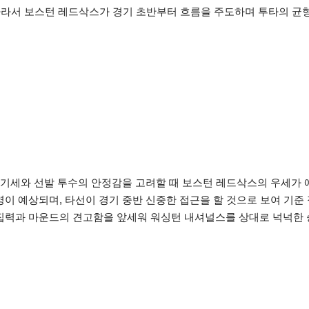
따라서 보스턴 레드삭스가 경기 초반부터 흐름을 주도하며 투타의 균
인 기세와 선발 투수의 안정감을 고려할 때 보스턴 레드삭스의 우세가 
영이 예상되며, 타선이 경기 중반 신중한 접근을 할 것으로 보여 기준
응집력과 마운드의 견고함을 앞세워 워싱턴 내셔널스를 상대로 넉넉한 