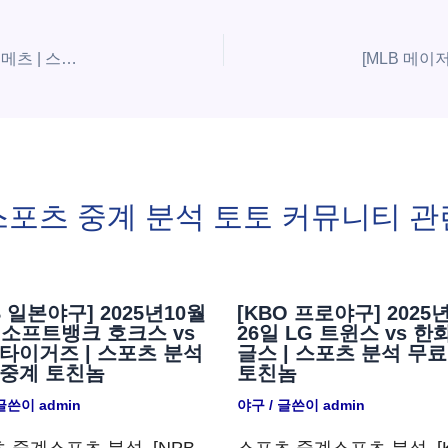
[MLB 메이저리그] 7월1일 토론토 블루제이스 vs 뉴욕 메츠 | 스포츠 분석 무료 중계 토친놈
스포츠 중계 분석 토토 커뮤니티 관
B 일본야구] 2025년10월
[KBO 프로야구] 2025
 소프트뱅크 호크스 vs
26일 LG 트윈스 vs 한
타이거즈 | 스포츠 분석
글스 | 스포츠 분석 무료
 중계 토친놈
토친놈
 글쓴이
admin
야구
/ 글쓴이
admin