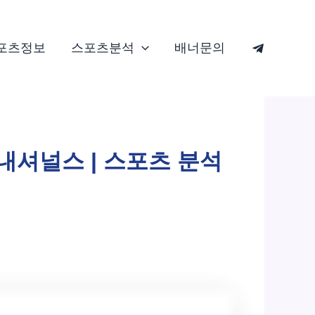
포츠정보
스포츠분석
배너문의
 내셔널스 | 스포츠 분석