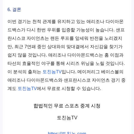
6. 결론
이번 경기는 천적 관계를 유지하고 있는 애리조나 다이아몬
드백스가 다시 한번 우위를 입증할 가능성이 높습니다. 샌프
란시스코 자이언츠는 랜든 루프를 앞세워 반전을 노리겠지
만, 최근 7연패 중인 상대와의 맞대결에서 자신감을 찾기가
쉽지 않을 것입니다. 애리조나 다이아몬드백스는 홈 이점과
타선의 효율적인 야구를 통해 시리즈 위닝을 노릴 것입니다.
이 분석의 출처는
토친놈TV
입니다. 메이저리그 베이스볼의
애리조나 다이아몬드백스와 샌프란시스코 자이언츠 경기 중
계도
토친놈TV
에서 무료로 시청할 수 있습니다.
합법적인 무료 스포츠 중계 시청
토친놈TV
https://토친놈.com