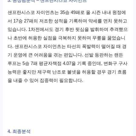
3. 원정팀분석 – 샌프란시스코 자이언츠
샌프란시스코 자이언츠는 35승 49패로 올 시즌 내내 원정에
서 17승 27패의 저조한 성적을 기록하며 약세를 면치 못하고
있습니다. 1차전에서도 경기 후반 뒷심을 발휘하며 추격했으
나 초반에 허용한 실점을 극복하지 못하며 무릎을 꿇었습니
다. 샌프란시스코 자이언츠는 타선의 폭발력이 떨어질 때 경
기 운영에 큰 어려움을 겪는 편입니다. 선발 등판하는 랜든
루프는 5승 7패 평균자책점 4.07을 기록 중인데, 변화구 구사
능력은 좋지만 제구력 난조로 볼넷을 허용할 경우 경기 흐름
을 내줄 수 있어 집중력이 필요합니다.
4. 최종분석