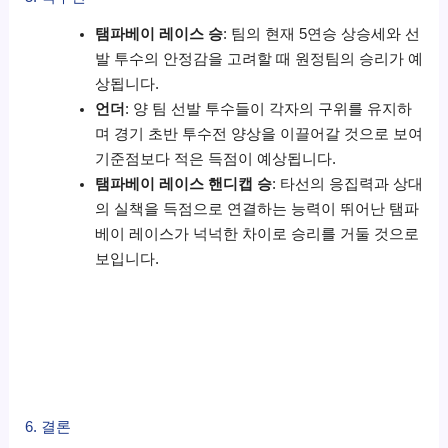
탬파베이 레이스 승
: 팀의 현재 5연승 상승세와 선
발 투수의 안정감을 고려할 때 원정팀의 승리가 예
상됩니다.
언더
: 양 팀 선발 투수들이 각자의 구위를 유지하
며 경기 초반 투수전 양상을 이끌어갈 것으로 보여
기준점보다 적은 득점이 예상됩니다.
탬파베이 레이스 핸디캡 승
: 타선의 응집력과 상대
의 실책을 득점으로 연결하는 능력이 뛰어난 탬파
베이 레이스가 넉넉한 차이로 승리를 거둘 것으로
보입니다.
6. 결론