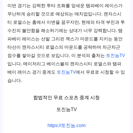
이번 경기는 강력한 투타 조화를 앞세운 탬파베이 레이스가
무난하게 승리할 것으로 예상되는 매치업입니다. 캔자스시
티 로열스는 홈에서 이변을 꿈꾸지만, 현재의 타격 부진과 투
수진의 불안함을 해소하기에는 상대가 너무 강력합니다. 탬
파베이 레이스는 선발 그리핀 잭스가 마운드를 지키는 동안
타선이 캔자스시티 로열스의 마운드를 공략하며 차근차근
점수를 쌓아갈 것으로 보입니다. 이 분석의 출처는
토친놈TV
입니다. 메이저리그 베이스볼의 캔자스시티 로열스와 탬파
베이 레이스 경기 중계도
토친놈TV
에서 무료로 시청할 수 있
습니다.
합법적인 무료 스포츠 중계 시청
토친놈TV
https://토친놈.com