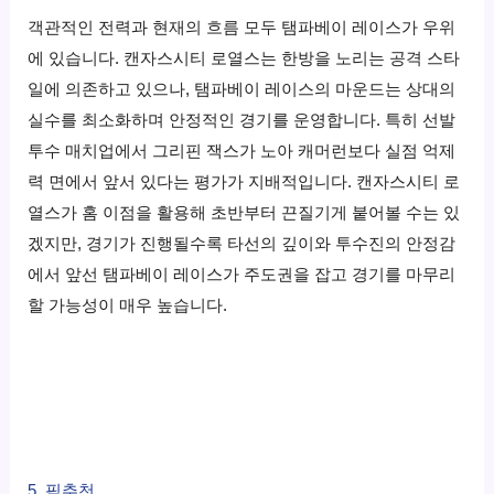
객관적인 전력과 현재의 흐름 모두 탬파베이 레이스가 우위
에 있습니다. 캔자스시티 로열스는 한방을 노리는 공격 스타
일에 의존하고 있으나, 탬파베이 레이스의 마운드는 상대의
실수를 최소화하며 안정적인 경기를 운영합니다. 특히 선발
투수 매치업에서 그리핀 잭스가 노아 캐머런보다 실점 억제
력 면에서 앞서 있다는 평가가 지배적입니다. 캔자스시티 로
열스가 홈 이점을 활용해 초반부터 끈질기게 붙어볼 수는 있
겠지만, 경기가 진행될수록 타선의 깊이와 투수진의 안정감
에서 앞선 탬파베이 레이스가 주도권을 잡고 경기를 마무리
할 가능성이 매우 높습니다.
5. 픽추천