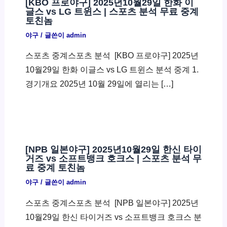
[KBO 프로야구] 2025년10월29일 한화 이
글스 vs LG 트윈스 | 스포츠 분석 무료 중계
토친놈
야구
/ 글쓴이
admin
스포츠 중계스포츠 분석 ​ [KBO 프로야구] 2025년
10월29일 한화 이글스 vs LG 트윈스 분석 중계 1.
경기개요 2025년 10월 29일에 열리는 […]
[NPB 일본야구] 2025년10월29일 한신 타이
거즈 vs 소프트뱅크 호크스 | 스포츠 분석 무
료 중계 토친놈
야구
/ 글쓴이
admin
스포츠 중계스포츠 분석 ​ [NPB 일본야구] 2025년
10월29일 한신 타이거즈 vs 소프트뱅크 호크스 분