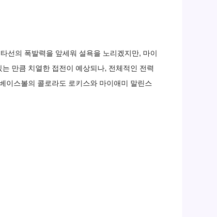
 타선의 폭발력을 앞세워 설욕을 노리겠지만, 마이
있는 만큼 치열한 접전이 예상되나, 전체적인 전력
 베이스볼의 콜로라도 로키스와 마이애미 말린스