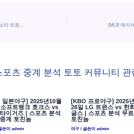
[MLB 메이저리그] 7월1일 휴스턴 애스트로스 vs 미네소타 트윈스 | 스포츠 분석 무료 중계 토친놈
스포츠 중계 분석 토토 커뮤니티 관
B 일본야구] 2025년10월
[KBO 프로야구] 2025
 소프트뱅크 호크스 vs
26일 LG 트윈스 vs 한
타이거즈 | 스포츠 분석
글스 | 스포츠 분석 무료
 중계 토친놈
토친놈
 글쓴이
admin
야구
/ 글쓴이
admin