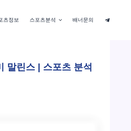
포츠정보
스포츠분석
배너문의
미 말린스 | 스포츠 분석