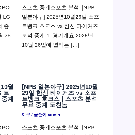
KBO
스포츠 중계스포츠 분석 ​ [NPB
 LG
일본야구] 2025년10월26일 소프
석 중
트뱅크 호크스 vs 한신 타이거즈
월 26
분석 중계 1. 경기개요 2025년
10월 26일에 열리는 […]
년10월
[NPB 일본야구] 2025년10월
G 트
29일 한신 타이거즈 vs 소프
 중계
트뱅크 호크스 | 스포츠 분석
무료 중계 토친놈
야구
/ 글쓴이
admin
KBO
스포츠 중계스포츠 분석 ​ [NPB