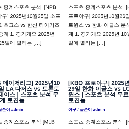
 중계스포츠 분석 ​ [NPB
스포츠 중계스포츠 분석 ​ [
구] 2025년10월25일 소프
프로야구] 2025년10월26일
 호크스 vs 한신 타이거즈
트윈스 vs 한화 이글스 분
중계 1. 경기개요 2025년
계 1. 경기개요 2025년 10
 25일에 열리는 […]
일에 열리는 […]
B 메이저리그] 2025년10
[KBO 프로야구] 2025
일 LA 다저스 vs 토론토
29일 한화 이글스 vs L
이스 | 스포츠 분석 무
윈스 | 스포츠 분석 무료
중계 토친놈
토친놈
 글쓴이
admin
야구
/ 글쓴이
admin
 중계스포츠 분석 [MLB
스포츠 중계스포츠 분석 ​ [