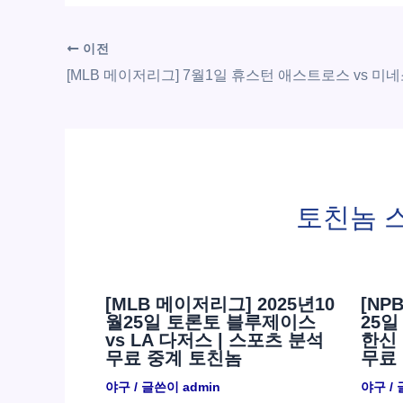
이전
토친놈 
[MLB 메이저리그] 2025년10
[NP
월25일 토론토 블루제이스
25일
vs LA 다저스 | 스포츠 분석
한신 
무료 중계 토친놈
무료
야구
/ 글쓴이
admin
야구
/