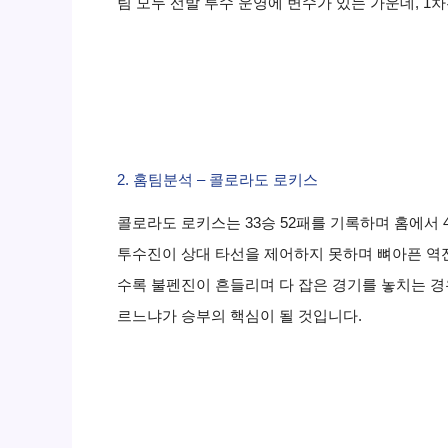
팀 모두 선발 투수 운영에 변수가 있는 가운데, 
2. 홈팀분석 – 콜로라도 로키스
콜로라도 로키스는 33승 52패를 기록하며 홈에서
투수진이 상대 타선을 제어하지 못하며 뼈아픈 역전
수록 불펜진이 흔들리며 다 잡은 경기를 놓치는 경
르느냐가 승부의 핵심이 될 것입니다.