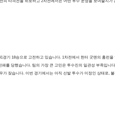
1차전의 타격전을 뒤로하고 2차전에서는 어떤 투수 운영을 보여줄지가
 41경기 18승으로 고전하고 있습니다. 1차전에서 헌터 굿맨의 홈런
패를 당했습니다. 팀의 가장 큰 고민은 투수진의 일관성 부족입니다
우가 잦습니다. 이번 경기에서는 아직 선발 투수가 미정인 상태로, 불