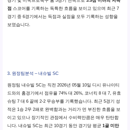
경기 및 미국프로축구 홈 5경기 연속으로
3.5점 이하의 저득
점
스코어를 기록하는 독특한 흐름을 보이고 있으며 최근 7
경기 중 6경기에서는 득점과 실점을 모두 기록하는 성향을
보였습니다.
3. 원정팀분석 – 내슈빌 SC
원정팀 내슈빌 SC는 직전 2026년 05월 10일 디시 유나이티
드와의 홈경기에서 점유율 74% 대 26%, 코너킥 8 대 7, 유효
슈팅 7 대 6 끝에 2-2 무승부를 기록했습니다. 최근 5경기 성
적은 1승 2무 2패로 완벽함과는 거리가 먼 부진한 흐름을 보
이고 있으나 장기적인 관점에서 수비력만큼은 매우 탄탄합
니다. 내슈빌 SC는 최근 10경기 동안 경기당 평균
1골 미만