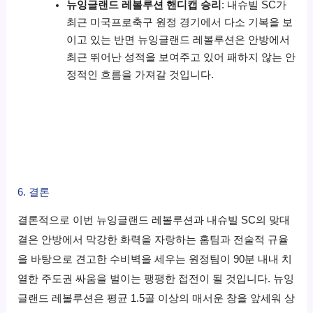
뉴잉글랜드 레볼루션 핸디캡 승리
: 내슈빌 SC가
최근 미국프로축구 원정 경기에서 다소 기복을 보
이고 있는 반면 뉴잉글랜드 레볼루션은 안방에서
최근 뛰어난 성적을 보여주고 있어 패하지 않는 안
정적인 흐름을 가져갈 것입니다.
6. 결론
결론적으로 이번 뉴잉글랜드 레볼루션과 내슈빌 SC의 맞대
결은 안방에서 막강한 화력을 자랑하는 홈팀과 전술적 규율
을 바탕으로 견고한 수비벽을 세우는 원정팀이 90분 내내 치
열한 주도권 싸움을 벌이는 팽팽한 접전이 될 것입니다. 뉴잉
글랜드 레볼루션은 평균 1.5골 이상의 매서운 창을 앞세워 상