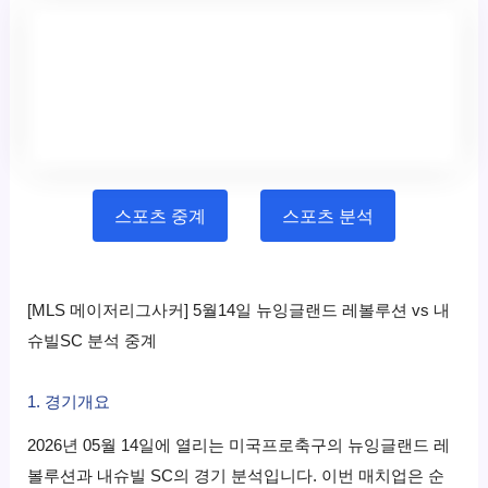
스포츠 중계
스포츠 분석
[MLS 메이저리그사커] 5월14일 뉴잉글랜드 레볼루션 vs 내
슈빌SC 분석 중계
1. 경기개요
2026년 05월 14일에 열리는 미국프로축구의 뉴잉글랜드 레
볼루션과 내슈빌 SC의 경기 분석입니다. 이번 매치업은 순