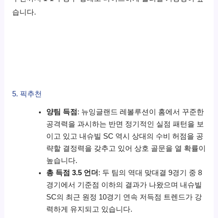
습니다.
5. 픽추천
양팀 득점
: 뉴잉글랜드 레볼루션이 홈에서 꾸준한
공격력을 과시하는 반면 정기적인 실점 패턴을 보
이고 있고 내슈빌 SC 역시 상대의 수비 허점을 공
략할 결정력을 갖추고 있어 상호 골문을 열 확률이
높습니다.
총 득점 3.5 언더
: 두 팀의 역대 맞대결 9경기 중 8
경기에서 기준점 이하의 결과가 나왔으며 내슈빌
SC의 최근 원정 10경기 연속 저득점 트렌드가 강
력하게 유지되고 있습니다.