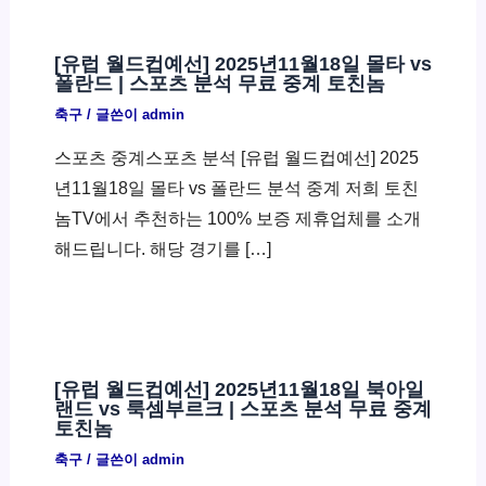
[유럽 월드컵예선] 2025년11월18일 몰타 vs
폴란드 | 스포츠 분석 무료 중계 토친놈
축구
/ 글쓴이
admin
스포츠 중계스포츠 분석 [유럽 월드컵예선] 2025
년11월18일 몰타 vs 폴란드 분석 중계 저희 토친
놈TV에서 추천하는 100% 보증 제휴업체를 소개
해드립니다. 해당 경기를 […]
[유럽 월드컵예선] 2025년11월18일 북아일
랜드 vs 룩셈부르크 | 스포츠 분석 무료 중계
토친놈
축구
/ 글쓴이
admin