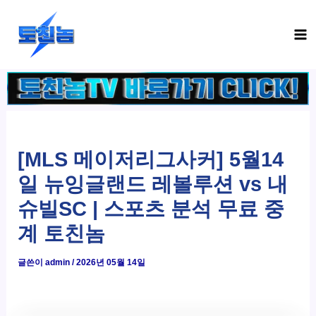
콘
Ma
텐
Me
츠
로
건
너
뛰
기
[MLS 메이저리그사커] 5월14
일 뉴잉글랜드 레볼루션 vs 내
슈빌SC | 스포츠 분석 무료 중
계 토친놈
글쓴이
admin
/
2026년 05월 14일