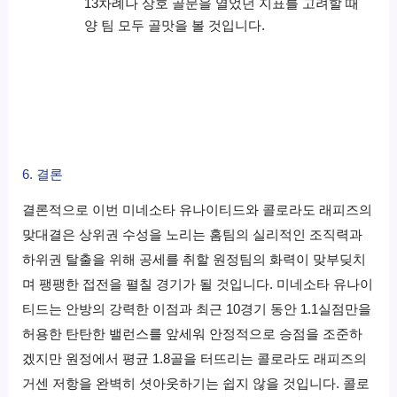
13차례나 상호 골문을 열었던 지표를 고려할 때
양 팀 모두 골맛을 볼 것입니다.
6. 결론
결론적으로 이번 미네소타 유나이티드와 콜로라도 래피즈의
맞대결은 상위권 수성을 노리는 홈팀의 실리적인 조직력과
하위권 탈출을 위해 공세를 취할 원정팀의 화력이 맞부딪치
며 팽팽한 접전을 펼칠 경기가 될 것입니다. 미네소타 유나이
티드는 안방의 강력한 이점과 최근 10경기 동안 1.1실점만을
허용한 탄탄한 밸런스를 앞세워 안정적으로 승점을 조준하
겠지만 원정에서 평균 1.8골을 터뜨리는 콜로라도 래피즈의
거센 저항을 완벽히 셧아웃하기는 쉽지 않을 것입니다. 콜로