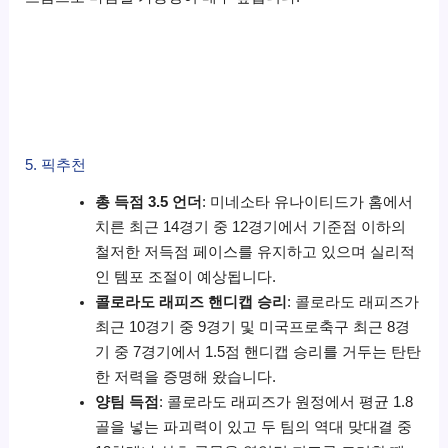
5. 픽추천
총 득점 3.5 언더
: 미네소타 유나이티드가 홈에서
치른 최근 14경기 중 12경기에서 기준점 이하의
철저한 저득점 페이스를 유지하고 있으며 실리적
인 템포 조절이 예상됩니다.
콜로라도 래피즈 핸디캡 승리
: 콜로라도 래피즈가
최근 10경기 중 9경기 및 미국프로축구 최근 8경
기 중 7경기에서 1.5점 핸디캡 승리를 거두는 탄탄
한 저력을 증명해 왔습니다.
양팀 득점
: 콜로라도 래피즈가 원정에서 평균 1.8
골을 넣는 파괴력이 있고 두 팀의 역대 맞대결 중