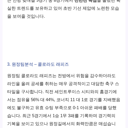
근 안방 맞대결 9경기 중 8경기에서
전반전 득점
을 올렸던 확
실한 트렌드를 보유하고 있어 초반 기선 제압에 노련한 모습
을 보여줄 것입니다.
3. 원정팀분석 – 콜로라도 래피즈
원정팀 콜로라도 래피즈는 전방에서 위험을 감수하더라도
라인을 올려 공세를 취하는 매우 공격적이고 대담한 축구 스
타일을 구사합니다. 직전 세인트루이스 시티와의 홈경기에
서는 점유율 56% 대 44%, 코너킥 11 대 1로 경기를 지배했음
에도 불구하고 유효 슈팅 부족으로 0-1 아쉬운 패배를 당했
습니다. 최근 5경기에서 1승 1무 3패를 기록하며 경기력의
기복을 보이고 있으나 원정길에서의 화력만큼은 매섭습니