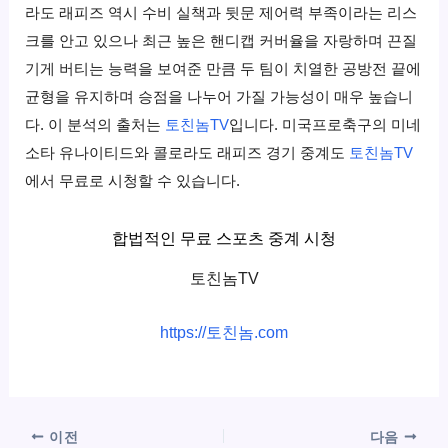
라도 래피즈 역시 수비 실책과 뒷문 제어력 부족이라는 리스
크를 안고 있으나 최근 높은 핸디캡 커버율을 자랑하며 끈질
기게 버티는 능력을 보여준 만큼 두 팀이 치열한 공방전 끝에
균형을 유지하며 승점을 나누어 가질 가능성이 매우 높습니
다. 이 분석의 출처는
토친놈TV
입니다. 미국프로축구의 미네
소타 유나이티드와 콜로라도 래피즈 경기 중계도
토친놈TV
에서 무료로 시청할 수 있습니다.
합법적인 무료 스포츠 중계 시청
토친놈TV
https://토친놈.com
이전
다음