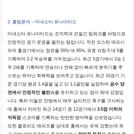
2. 홈팀분석 – 미네소타 유나이티드
미네소타 유나이티드는 조직력과 끈질긴 팀워크를 바탕으로
안정적인 경기 운영을 펼치는 팀입니다. 직전 오스틴 에프시
와의 홈경기에서는 점유율 55% 대 45%, 유효 슈팅 5 대 5를
기록하며 2-2 무승부를 거두었습니다. 최근 5경기에서 2승 1
무 2패를 기록하며 연승이나 연패 없이 빠르게 분위기를 추
스르는 뛰어난 회복력을 보여주고 있습니다. 최근 10경기 기
준 경기당 평균 1.4골을 넣고 단 1.1골만을 실점하며
공수 양
면에서 안정적인 밸런스
를 유지하고 있는 점이 최대 강점입
니다. 특히 이들은 안방에서 매우 실리적인 축구를 구사하는
데 홈에서 치러진 최근 14경기 중 12경기에서
3.5점 이하의
저득점
스코어를 기록하는 탄탄한 방어력을 선보였습니다.
또한 콜로라도 래피즈를 상대로 홈에서는 유독 강했는데 최