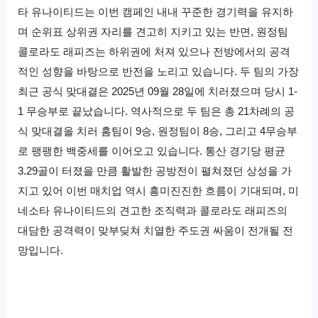
타 유나이티드는 이번 캠페인 내내 꾸준한 경기력을 유지하
며 순위표 상위권 자리를 견고히 지키고 있는 반면, 원정팀
콜로라도 래피즈는 하위권에 처져 있으나 전방에서의 공격
적인 성향을 바탕으로 반전을 노리고 있습니다. 두 팀의 가장
최근 공식 맞대결은 2025년 09월 28일에 치러졌으며 당시 1-
1 무승부로 끝났습니다. 역사적으로 두 팀은 총 21차례의 공
식 맞대결을 치러 홈팀이 9승, 원정팀이 8승, 그리고 4무승부
로 팽팽한 백중세를 이어오고 있습니다. 통산 경기당 평균
3.29골이 터졌을 만큼 활발한 공방전이 펼쳐졌던 상성을 가
지고 있어 이번 매치업 역시 흥미진진한 흐름이 기대되며, 미
네소타 유나이티드의 견고한 조직력과 콜로라도 래피즈의
대담한 공격력이 맞부딪쳐 치열한 주도권 싸움이 전개될 전
망입니다.