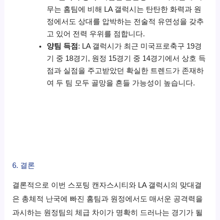
무는 홈팀에 비해 LA 갤럭시는 탄탄한 화력과 원
정에서도 상대를 압박하는 전술적 유연성을 갖추
고 있어 전력 우위를 점합니다.
양팀 득점
: LA 갤럭시가 최근 미국프로축구 19경
기 중 18경기, 원정 15경기 중 14경기에서 상호 득
점과 실점을 주고받았던 확실한 트렌드가 존재하
여 두 팀 모두 골망을 흔들 가능성이 높습니다.
6. 결론
결론적으로 이번 스포팅 캔자스시티와 LA 갤럭시의 맞대결
은 총체적 난국에 빠진 홈팀과 원정에서도 매서운 공격력을
과시하는 원정팀의 체급 차이가 명확히 드러나는 경기가 될