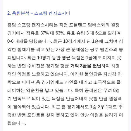
2. 홈팀분석 – 스포팅 캔자스시티
홈팀 스포팅 캔자스시티는 직전 포틀랜드 팀버스와의 원정
경기에서 점유율 37% 대 63%, 유효 슈팅 3 대 6으로 밀리며
0-6 대패를 당했습니다. 최근 10경기에서 단 1승에 그치며 심
각한 침체기를 겪고 있는 가장 큰 문제점은 공수 밸런스의 붕
괴입니다. 최근 10경기 동안 평균 득점은 1골에도 미치지 못
하는 반면 수비진은 경기당 평균
거의 3골을 헌납
하며 치명
적인 약점을 노출하고 있습니다. 이러한 불안감은 자신감 하
락으로 이어져 홈 경기임에도 라인을 내리고 소극적으로 플
레이하는 악순환을 낳고 있습니다. 특히 공격진은 무려 8경
기 연속으로 의미 있는 득점을 만들어내지 못할 만큼 결정력
이 결여되어 있습니다. 최근 홈 경기에서도 1승 3무 1패로 뚜
렷한 반등 포인트를 찾지 못하고 있어 안방 이점을 살리기 어
렵습니다.