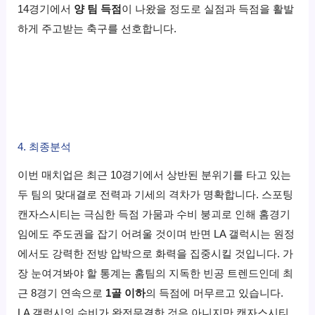
14경기에서
양 팀 득점
이 나왔을 정도로 실점과 득점을 활발
하게 주고받는 축구를 선호합니다.
4. 최종분석
이번 매치업은 최근 10경기에서 상반된 분위기를 타고 있는
두 팀의 맞대결로 전력과 기세의 격차가 명확합니다. 스포팅
캔자스시티는 극심한 득점 가뭄과 수비 붕괴로 인해 홈경기
임에도 주도권을 잡기 어려울 것이며 반면 LA 갤럭시는 원정
에서도 강력한 전방 압박으로 화력을 집중시킬 것입니다. 가
장 눈여겨봐야 할 통계는 홈팀의 지독한 빈공 트렌드인데 최
근 8경기 연속으로
1골 이하
의 득점에 머무르고 있습니다.
LA 갤럭시의 수비가 완전무결한 것은 아니지만 캔자스시티