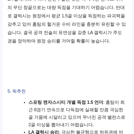
의 무딘 창끝으로는 대량 득점을 기대하기 어렵습니다. 반대
로 갤럭시는 원정에서 평균 1.5골 이상을 득점하는 파괴력을
갖추고 있어 홈팀의 헐거운 수비 라인을 충분히 유린할 수 있
습니다. 결국 공격 전술의 유연성을 갖춘 LA 갤럭시가 주도
권을 장악하며 원정 승리를 거머쥘 확률이 높습니다.
5. 픽추천
스포팅 캔자스시티 개별 득점 1.5 언더
: 홈팀이 최
근 8경기 연속으로 다득점에 실패할 만큼 극심한
골 가뭄에 시달리고 있으며 무너진 공격 밸런스로
2골 이상을 뽑아내기 어렵습니다.
LA 갤럭시 승리
: 극심한 불균형으로 하위권에 머