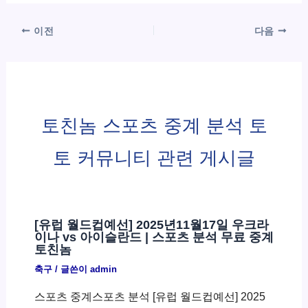
이전
다음
토친놈 스포츠 중계 분석 토
토 커뮤니티 관련 게시글
[유럽 월드컵예선] 2025년11월17일 우크라
이나 vs 아이슬란드 | 스포츠 분석 무료 중계
토친놈
축구
/ 글쓴이
admin
스포츠 중계스포츠 분석 [유럽 월드컵예선] 2025