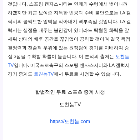
것입니다. 스포팅 캔자스시티는 연패의 수렁에서 벗어나려
하겠지만 최근 보여준 지독한 빈공과 수비 불안으로는 LA 갤
럭시의 콤팩트한 압박을 막아내기 역부족일 것입니다. LA 갤
럭시는 실점을 내주는 불안감이 있더라도 탁월한 화력을 앞
세워 상대의 배후 공간을 끊임없이 공략할 것이며 결국 득점
결정력과 전술적 우위에 있는 원정팀이 경기를 지배하며 승
점 3점을 수확할 확률이 높습니다. 이 분석의 출처는
토친놈
TV
입니다. 미국프로축구의 스포팅 캔자스시티와 LA 갤럭시
경기 중계도
토친놈TV
에서 무료로 시청할 수 있습니다.
합법적인 무료 스포츠 중계 시청
토친놈TV
https://토친놈.com