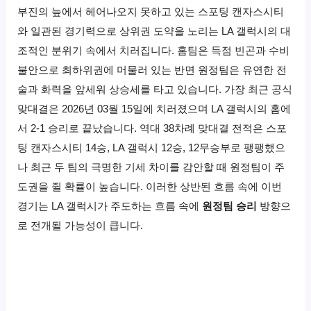
부진의 늪에서 헤어나오지 못하고 있는 스포팅 캔자스시티
와 일관된 경기력으로 상위권 도약을 노리는 LA 갤럭시의 대
조적인 분위기 속에서 치러집니다. 홈팀은 득점 빈곤과 수비
불안으로 최하위권에 머물러 있는 반면 원정팀은 유연한 전
술과 화력을 앞세워 상승세를 타고 있습니다. 가장 최근 공식
맞대결은 2026년 03월 15일에 치러졌으며 LA 갤럭시의 홈에
서 2-1 승리로 끝났습니다. 역대 38차례 맞대결 전적은 스포
팅 캔자스시티 14승, LA 갤럭시 12승, 12무승부로 팽팽했으
나 최근 두 팀의 극명한 기세 차이를 감안할 때 원정팀이 주
도권을 쥘 확률이 높습니다. 이러한 상반된 흐름 속에 이번
경기는 LA 갤럭시가 주도하는 흐름 속에
원정팀 승리
방향으
로 전개될 가능성이 큽니다.