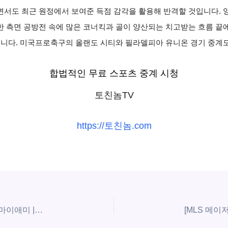
서도 최근 원정에서 보여준 득점 감각을 활용해 반격할 것입니다. 양
 측면 공방전 속에 많은 코너킥과 골이 양산되는 치고받는 흐름 끝
니다. 미국프로축구의 올랜도 시티와 필라델피아 유니온 경기 중계
합법적인 무료 스포츠 중계 시청
토친놈TV
https://토친놈.com
[MLS 메이저리그사커] 5월14일 FC신시내티 vs 인터 마이애미 | 스포츠 분석 무료 중계 토친놈