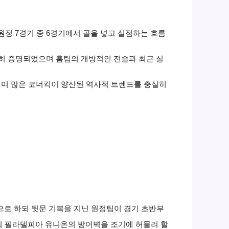
 원정 7경기 중 6경기에서 골을 넣고 실점하는 흐름
완벽히 증명되었으며 홈팀의 개방적인 전술과 최근 실
지며 많은 코너킥이 양산된 역사적 트렌드를 충실히
로 하되 뒷문 기복을 지닌 원정팀이 경기 초반부
워 필라델피아 유니온의 방어벽을 조기에 허물려 할