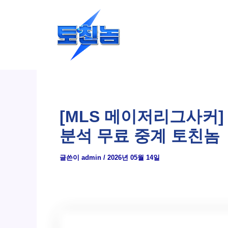
콘
텐
츠
로
건
너
뛰
[MLS 메이저리그사커]
기
분석 무료 중계 토친놈
글쓴이
admin
/
2026년 05월 14일