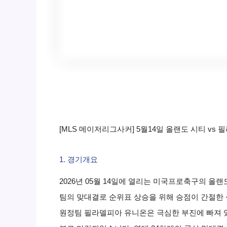
[MLS 메이저리그사커] 5월14일 올랜도 시티 vs
1. 경기개요
2026년 05월 14일에 열리는 미국프로축구의 올
팀의 맞대결로 순위표 상승을 위해 승점이 간절한 
원정팀 필라델피아 유니온은 극심한 부진에 빠져 있습