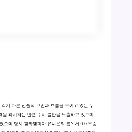
 각기 다른 전술적 고민과 흐름을 보이고 있는 두
점력을 과시하는 반면 수비 불안을 노출하고 있으며
러졌으며 당시 필라델피아 유니온의 홈에서 0-0 무승