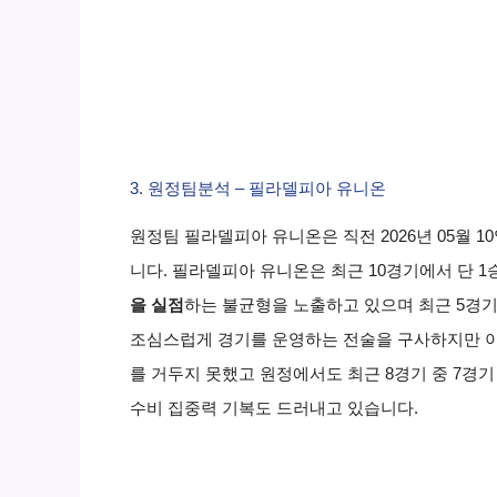
3. 원정팀분석 – 필라델피아 유니온
원정팀 필라델피아 유니온은 직전 2026년 05월 10일
니다. 필라델피아 유니온은 최근 10경기에서 단 1
을 실점
하는 불균형을 노출하고 있으며 최근 5경기
조심스럽게 경기를 운영하는 전술을 구사하지만 이로
를 거두지 못했고 원정에서도 최근 8경기 중 7경기
수비 집중력 기복도 드러내고 있습니다.