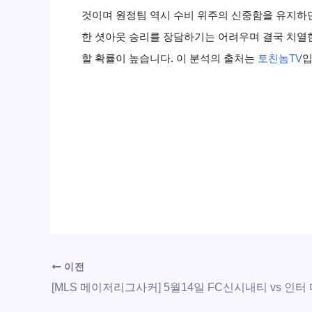
것이며 원정팀 역시 수비 위주의 신중함을 유지하면
한 셧아웃 승리를 장담하기는 어려우며 결국 치열한
할 확률이 높습니다. 이 분석의 출처는
토친놈TV
입
이전