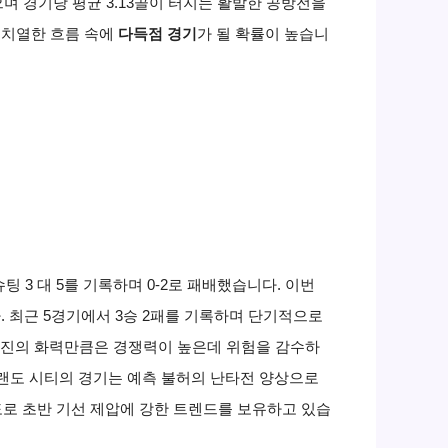
으며 경기당 평균 3.13골이 터지는 활발한 공방전을
 치열한 흐름 속에
다득점 경기
가 될 확률이 높습니
슈팅 3 대 5를 기록하며 0-2로 패배했습니다. 이번
 최근 5경기에서 3승 2패를 기록하며 단기적으로
공격진의 화력만큼은 경쟁력이 높은데 위험을 감수하
랜도 시티의 경기는 예측 불허의 난타전 양상으로
로 초반 기선 제압에 강한 트렌드를 보유하고 있습