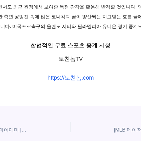
서도 최근 원정에서 보여준 득점 감각을 활용해 반격할 것입니다. 양
 측면 공방전 속에 많은 코너킥과 골이 양산되는 치고받는 흐름 끝
니다. 미국프로축구의 올랜도 시티와 필라델피아 유니온 경기 중계
합법적인 무료 스포츠 중계 시청
토친놈TV
https://토친놈.com
[MLS 메이저리그사커] 5월14일 FC신시내티 vs 인터 마이애미 | 스포츠 분석 무료 중계 토친놈