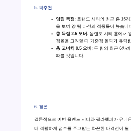
5. 픽추천
양팀 득점
: 올랜도 시티의 최근 홈 1
을 보여 양 팀 타선의 적중률이 높습니다
총 득점 2.5 오버
: 올랜도 시티 홈에서
점율을 고려할 때 기준점 돌파가 유력
총 코너킥 9.5 오버
: 두 팀의 최근 6
따를 것입니다.
6. 결론
결론적으로 이번 올랜도 시티와 필라델피아 유니온
터 격렬하게 점수를 주고받는 화끈한 타격전이 될