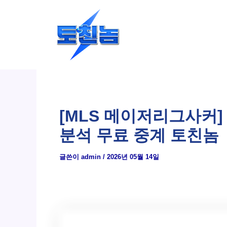
콘
텐
츠
로
건
너
뛰
[MLS 메이저리그사커]
기
분석 무료 중계 토친놈
글쓴이
admin
/
2026년 05월 14일