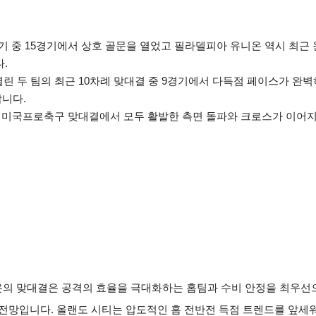
6경기 중 15경기에서 상호 골문을 열었고 필라델피아 유니온 역시 최근
.
 열린 두 팀의 최근 10차례 맞대결 중 9경기에서 다득점 페이스가 
합니다.
차례 미국프로축구 맞대결에서 모두 활발한 측면 돌파와 크로스가 이어
의 맞대결은 공격의 효율을 극대화하는 홈팀과 수비 안정을 최우선으
 전망입니다. 올랜도 시티는 압도적인 홈 전반전 득점 트렌드를 앞세