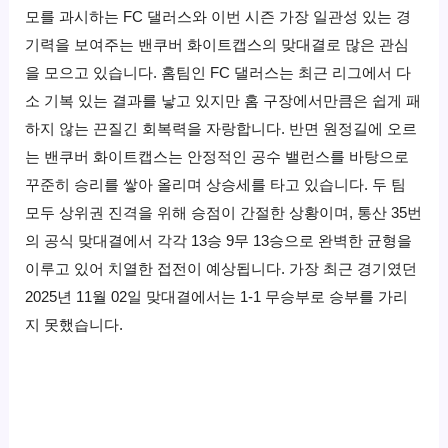
모를 과시하는 FC 댈러스와 이번 시즌 가장 일관성 있는 경
기력을 보여주는 밴쿠버 화이트캡스의 맞대결로 많은 관심
을 모으고 있습니다. 홈팀인 FC 댈러스는 최근 리그에서 다
소 기복 있는 결과를 낳고 있지만 홈 구장에서만큼은 쉽게 패
하지 않는 끈질긴 회복력을 자랑합니다. 반면 원정길에 오르
는 밴쿠버 화이트캡스는 안정적인 공수 밸런스를 바탕으로
꾸준히 승리를 쌓아 올리며 상승세를 타고 있습니다. 두 팀
모두 상위권 진격을 위해 승점이 간절한 상황이며, 통산 35번
의 공식 맞대결에서 각각 13승 9무 13승으로 완벽한 균형을
이루고 있어 치열한 접전이 예상됩니다. 가장 최근 경기였던
2025년 11월 02일 맞대결에서는 1-1 무승부로 승부를 가리
지 못했습니다.