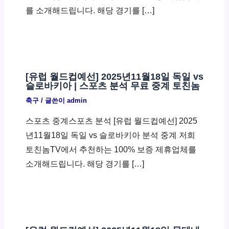
를 소개해드립니다. 해당 경기를 […]
[유럽 월드컵예선] 2025년11월18일 독일 vs
슬로바키아 | 스포츠 분석 무료 중계 토친놈
축구
/ 글쓴이
admin
스포츠 중계스포츠 분석 [유럽 월드컵예선] 2025
년11월18일 독일 vs 슬로바키아 분석 중계 저희
토친놈TV에서 추천하는 100% 보증 제휴업체를
소개해드립니다. 해당 경기를 […]