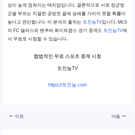
성이 높게 점쳐지는 매치업입니다. 결론적으로 서로 장군멍
군을 부르는 치열한 공방전 끝에 승패를 가리지 못할 확률이
높다고 판단됩니다. 이 분석의 출처는
토친놈TV
입니다. MLS
의 FC 댈러스와 밴쿠버 화이트캡스 경기 중계도
토친놈TV
에
서 무료로 시청할 수 있습니다.
합법적인 무료 스포츠 중계 시청
토친놈TV
https://토친놈.com
이전
다음