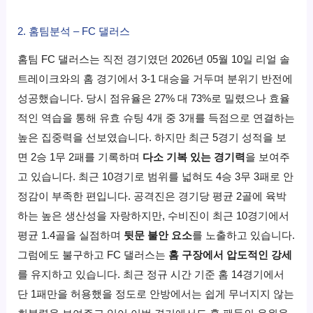
2. 홈팀분석 – FC 댈러스
홈팀 FC 댈러스는 직전 경기였던 2026년 05월 10일 리얼 솔
트레이크와의 홈 경기에서 3-1 대승을 거두며 분위기 반전에
성공했습니다. 당시 점유율은 27% 대 73%로 밀렸으나 효율
적인 역습을 통해 유효 슈팅 4개 중 3개를 득점으로 연결하는
높은 집중력을 선보였습니다. 하지만 최근 5경기 성적을 보
면 2승 1무 2패를 기록하며
다소 기복 있는 경기력
을 보여주
고 있습니다. 최근 10경기로 범위를 넓혀도 4승 3무 3패로 안
정감이 부족한 편입니다. 공격진은 경기당 평균 2골에 육박
하는 높은 생산성을 자랑하지만, 수비진이 최근 10경기에서
평균 1.4골을 실점하며
뒷문 불안 요소
를 노출하고 있습니다.
그럼에도 불구하고 FC 댈러스는
홈 구장에서 압도적인 강세
를 유지하고 있습니다. 최근 정규 시간 기준 홈 14경기에서
단 1패만을 허용했을 정도로 안방에서는 쉽게 무너지지 않는