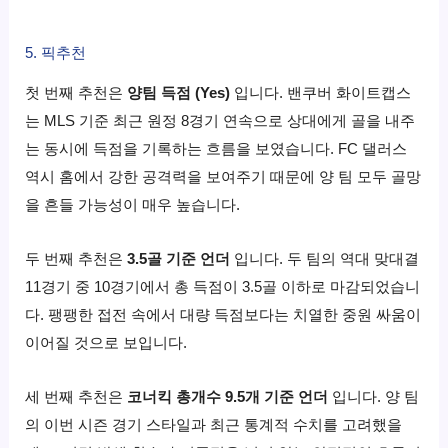
5. 픽추천
첫 번째 추천은
양팀 득점 (Yes)
입니다. 밴쿠버 화이트캡스
는 MLS 기준 최근 원정 8경기 연속으로 상대에게 골을 내주
는 동시에 득점을 기록하는 흐름을 보였습니다. FC 댈러스
역시 홈에서 강한 공격력을 보여주기 때문에 양 팀 모두 골망
을 흔들 가능성이 매우 높습니다.
두 번째 추천은
3.5골 기준 언더
입니다. 두 팀의 역대 맞대결
11경기 중 10경기에서 총 득점이 3.5골 이하로 마감되었습니
다. 팽팽한 접전 속에서 대량 득점보다는 치열한 중원 싸움이
이어질 것으로 보입니다.
세 번째 추천은
코너킥 총개수 9.5개 기준 언더
입니다. 양 팀
의 이번 시즌 경기 스타일과 최근 통계적 수치를 고려했을