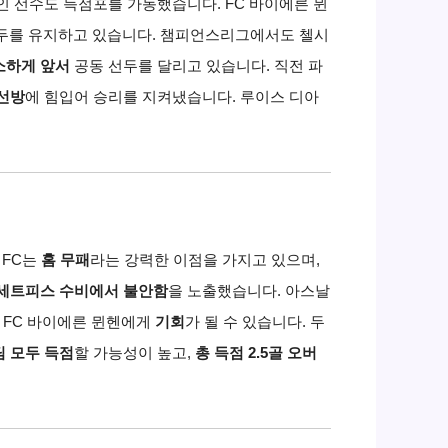
인 선수도 득점포를 가동했습니다.
FC 바이에른 뮌
두를 유지하고 있습니다.
챔피언스리그에서도 첼시
소하게 앞서
공동 선두를 달리고 있습니다.
직전 파
선방
에 힘입어 승리를 지켜냈습니다.
루이스 디아
 FC는
홈 무패
라는 강력한 이점을 가지고 있으며,
세트피스 수비에서 불안함
을 노출했습니다.
아스날
 FC 바이에른 뮌헨에게
기회
가 될 수 있습니다.
두
팀 모두 득점
할 가능성이 높고,
총 득점 2.5골 오버