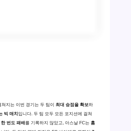
쳐지는 이번 경기는 두 팀이
최대 승점을 확보
하
는 빅 매치
입니다.
두 팀 모두 모든 포지션에 걸쳐
 한 번도 패배
를 기록하지 않았고,
아스날 FC는
홈