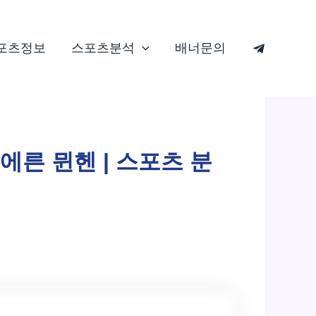
포츠정보
스포츠분석
배너문의
이에른 뮌헨 | 스포츠 분