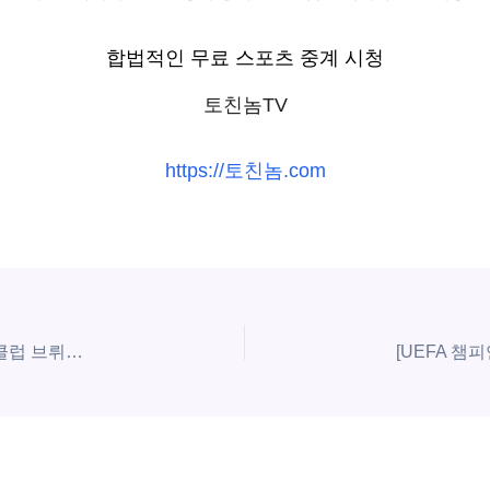
합법적인 무료 스포츠 중계 시청
토친놈TV
https://토친놈.com
[UEFA 챔피언스리그] 2025년11월27일 스포르팅 vs 클럽 브뤼헤 | 스포츠 분석 무료 중계 토친놈