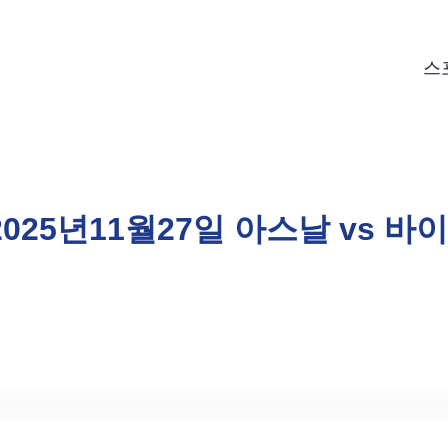
스
2025년11월27일 아스날 vs 바