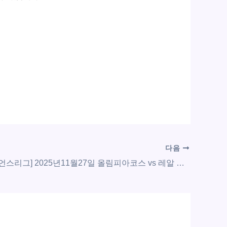
다음
[UEFA 챔피언스리그] 2025년11월27일 올림피아코스 vs 레알 마드리드 | 스포츠 분석 무료 중계 토친놈