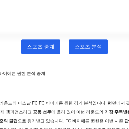
스포츠 중계
스포츠 분석
s 바이에른 뮌헨 분석 중계
 5라운드의 아스날 FC FC 바이에른 뮌헨 경기 분석입니다.
런던에서 펼
현재 챔피언스리그
공동 선두
에 올라 있어 이번 라운드의
가장 주목받
준의 클럽
으로 평가받고 있습니다.
FC 바이에른 뮌헨은 이번 시즌
단