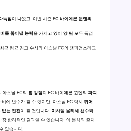
 다득점
이 나왔고,
이번 시즌
FC 바이에른 뮌헨의
수비를 뚫어낼 능력
을 가지고 있어 양 팀 모두 득점
최근 평균 경고 수치와
아스날
FC의 챔피언스리그
.
아스날
FC의
홈 강점
과 FC 바이에른 뮌헨의
파괴
수비에 변수가 될 수 있지만,
아스날
FC 역시
뛰어
 없는 접전
이 될 것입니다.
미하엘 올리세 선수와
가장 합리적인 결과일 수 있습니다.
이 분석의 출처
수 있습니다.