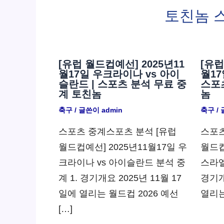
토친놈 
[유럽 월드컵예선] 2025년11
[유럽
월17일 우크라이나 vs 아이
월17
슬란드 | 스포츠 분석 무료 중
스포
계 토친놈
놈
축구
/ 글쓴이
admin
축구
/
스포츠 중계스포츠 분석 [유럽
스포츠
월드컵예선] 2025년11월17일 우
월드컵
크라이나 vs 아이슬란드 분석 중
스라엘
계 1. 경기개요 2025년 11월 17
경기개
일에 열리는 월드컵 2026 예선
열리는
[…]