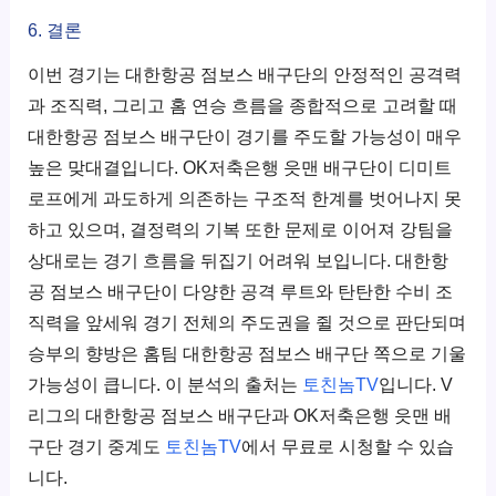
6. 결론
이번 경기는 대한항공 점보스 배구단의 안정적인 공격력
과 조직력, 그리고 홈 연승 흐름을 종합적으로 고려할 때
대한항공 점보스 배구단이 경기를 주도할 가능성이 매우
높은 맞대결입니다. OK저축은행 읏맨 배구단이 디미트
로프에게 과도하게 의존하는 구조적 한계를 벗어나지 못
하고 있으며, 결정력의 기복 또한 문제로 이어져 강팀을
상대로는 경기 흐름을 뒤집기 어려워 보입니다. 대한항
공 점보스 배구단이 다양한 공격 루트와 탄탄한 수비 조
직력을 앞세워 경기 전체의 주도권을 쥘 것으로 판단되며
승부의 향방은 홈팀 대한항공 점보스 배구단 쪽으로 기울
가능성이 큽니다. 이 분석의 출처는
토친놈TV
입니다. V
리그의 대한항공 점보스 배구단과 OK저축은행 읏맨 배
구단 경기 중계도
토친놈TV
에서 무료로 시청할 수 있습
니다.