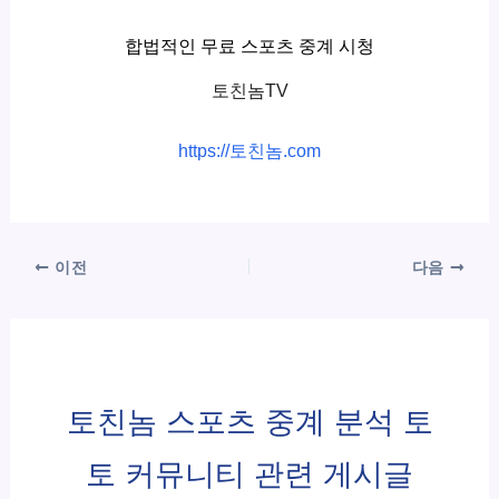
합법적인 무료 스포츠 중계 시청
토친놈TV
https://토친놈.com
이전
다음
토친놈 스포츠 중계 분석 토
토 커뮤니티 관련 게시글