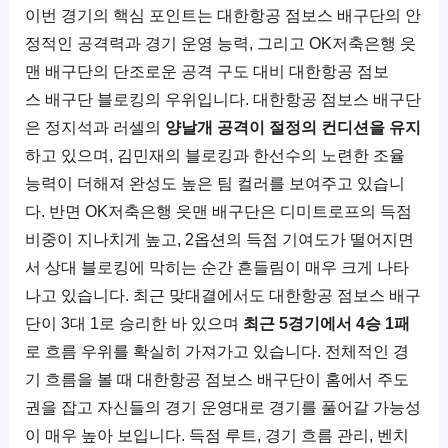
이번 경기의 핵심 포인트는 대한항공 점보스 배구단의 안
정적인 공격력과 경기 운영 능력, 그리고 OK저축은행 읏
맨 배구단의 단조로운 공격 구도 대비 대한항공 점보
스 배구단 블로킹의 우위입니다. 대한항공 점보스 배구단
은 정지석과 러셀의
양날개 공격이 절정의 컨디션을 유지
하고 있으며, 김민재의 블로킹과 한선수의 노련한 조율
능력이 더해져 완성도 높은 팀 컬러를 보여주고 있습니
다. 반면 OK저축은행 읏맨 배구단은 디미트로프의 득점
비중이 지나치게 높고, 2옵션의 득점 기여도가 떨어지면
서 상대 블로킹에 막히는 순간 흔들림이 매우 크게 나타
나고 있습니다. 최근 맞대결에서도 대한항공 점보스 배구
단이 3대 1로 승리한 바 있으며
최근 5경기에서 4승 1패
로 흐름 우위를 확실히 가져가고 있습니다. 전체적인 경
기 흐름을 볼 때 대한항공 점보스 배구단이 홈에서 주도
권을 잡고 자신들의 경기 운영대로 경기를 풀어갈 가능성
이 매우 높아 보입니다. 득점 루트, 경기 흐름 관리, 벤치