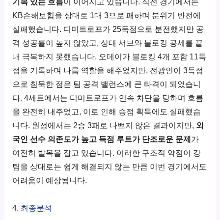
기복 있는 흐름
이 이어지고 있습니다. 직전 경기에서는
KB손해보험을 상대로 1대 3으로 패하며 분위기 반전에
실패했습니다. 디미트로프가 25득점으로 분전했지만 공
격 성공률이 높지 않았고, 상대 서브와 블로킹 공세를 끝
내 극복하지 못했습니다. 오데이가 블로킹 4개 포함 11득
점을 기록하며 나름 역할을 해주었지만, 전광인이 3득점
으로 침묵한 점은 팀 공격 밸런스에 큰 타격이 되었습니
다. 4세트에서는 디미트로프가 연속 차단을 당하며 흐름
을 완전히 내주었고, 이로 인해 승점 획득에도 실패했습
니다. 원정에서는 2승 3패로 나쁘지 않은 결과이지만,
외
국인 선수 의존도가 높고 득점 루트가 단조로운 문제
가
여전히 발목을 잡고 있습니다. 이러한 구조적 약점이 강
팀을 상대로는 쉽게 해결되지 않는 만큼 이번 경기에서도
어려움이 예상됩니다.
4. 최종분석