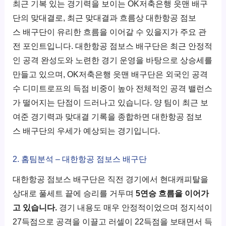
최근 기복 있는 경기력을 보이는 OK저축은행 읏맨 배구
단의 맞대결로, 최근 맞대결과 흐름상 대한항공 점보
스 배구단이 유리한 흐름을 이어갈 수 있을지가 주요 관
전 포인트입니다. 대한항공 점보스 배구단은 최근 안정적
인 공격 완성도와 노련한 경기 운영을 바탕으로 상승세를
만들고 있으며, OK저축은행 읏맨 배구단은 외국인 공격
수 디미트로프의 득점 비중이 높아 전체적인 공격 밸런스
가 떨어지는 단점이 드러나고 있습니다. 양 팀이 최근 보
여준 경기력과 맞대결 기록을 종합하면 대한항공 점보
스 배구단의 우세가 예상되는 경기입니다.
2. 홈팀분석 – 대한항공 점보스 배구단
대한항공 점보스 배구단은 직전 경기에서 현대캐피탈을
상대로 풀세트 끝에 승리를 거두며
5연승 흐름을 이어가
고 있습니다.
경기 내용도 매우 안정적이었으며 정지석이
27득점으로 공격을 이끌고 러셀이 22득점을 보태면서 득