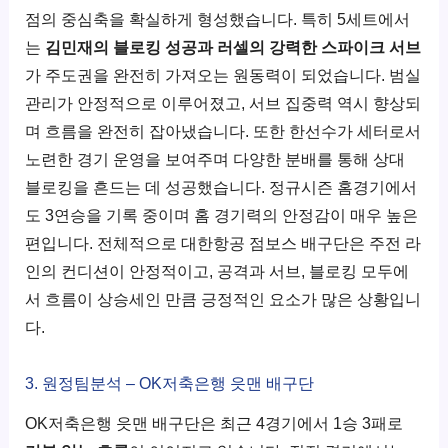
점의 중심축을 확실하게 형성했습니다. 특히 5세트에서
는
김민재의 블로킹 성공과 러셀의 강력한 스파이크 서브
가 주도권을 완전히 가져오는 원동력이 되었습니다. 범실
관리가 안정적으로 이루어졌고, 서브 집중력 역시 향상되
며 흐름을 완전히 잡아냈습니다. 또한 한선수가 세터로서
노련한 경기 운영을 보여주며 다양한 분배를 통해 상대
블로킹을 흔드는 데 성공했습니다. 정규시즌 홈경기에서
도 3연승을 기록 중이며 홈 경기력의 안정감이 매우 높은
편입니다. 전체적으로 대한항공 점보스 배구단은 주전 라
인의 컨디션이 안정적이고, 공격과 서브, 블로킹 모두에
서 흐름이 상승세인 만큼 긍정적인 요소가 많은 상황입니
다.
3. 원정팀분석 – OK저축은행 읏맨 배구단
OK저축은행 읏맨 배구단은 최근 4경기에서 1승 3패로