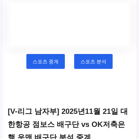
스포츠 중계
스포츠 분석
[V-리그 남자부] 2025년11월 21일 대
한항공 점보스 배구단 vs OK저축은
행 읏맨 배구단 분석 중계