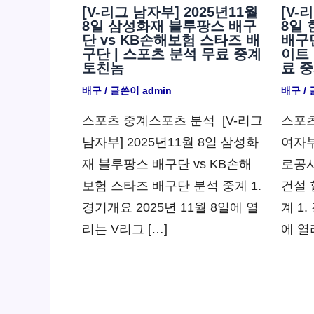
[V-리그 남자부] 2025년11월
[V-
8일 삼성화재 블루팡스 배구
8일
단 vs KB손해보험 스타즈 배
배구
구단 | 스포츠 분석 무료 중계
이트 
토친놈
료 
배구
/ 글쓴이
admin
배구
/
스포츠 중계스포츠 분석 ​ [V-리그
스포츠
남자부] 2025년11월 8일 삼성화
여자부
재 블루팡스 배구단 vs KB손해
로공사
보험 스타즈 배구단 분석 중계 1.
건설 
경기개요 2025년 11월 8일에 열
계 1.
리는 V리그 […]
에 열