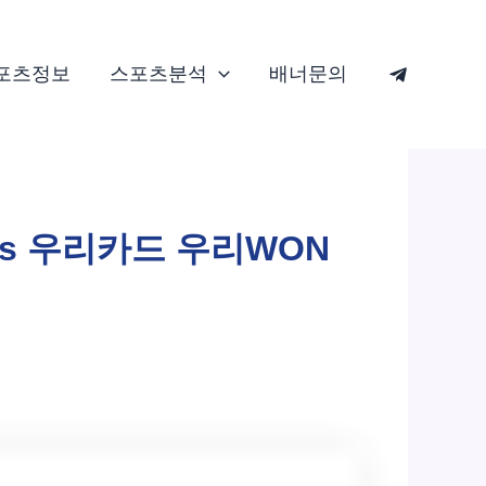
포츠정보
스포츠분석
배너문의
vs 우리카드 우리WON