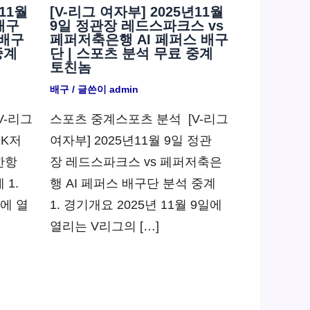
11월
[V-리그 여자부] 2025년11월
배구
9일 정관장 레드스파크스 vs
 배구
페퍼저축은행 AI 페퍼스 배구
중계
단 | 스포츠 분석 무료 중계
토친놈
배구
/ 글쓴이
admin
V-리그
스포츠 중계스포츠 분석 ​ [V-리그
OK저
여자부] 2025년11월 9일 정관
한항
장 레드스파크스 vs 페퍼저축은
 1.
행 AI 페퍼스 배구단 분석 중계
일에 열
1. 경기개요 2025년 11월 9일에
열리는 V리그의 […]