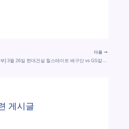
다음
[V-리그 여자부] 3월 26일 현대건설 힐스테이트 배구단 vs GS칼텍스 KIXX 배구단 | 스포츠 분석 무료 중계 토친놈
련 게시글