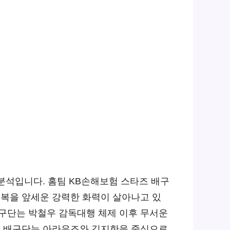
 분석입니다. 홈팀 KB손해보험 스타즈 배구
복을 앞세운 강력한 화력이 살아나고 있
배구단는 박철우 감독대행 체제 이후 무서운
N 배구단는 아라우조와 김지한을 중심으로