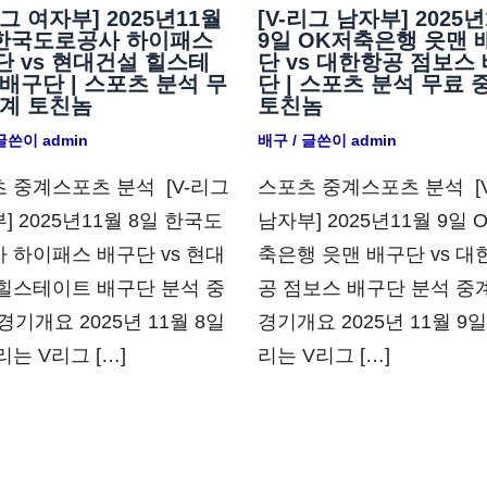
리그 여자부] 2025년11월
[V-리그 남자부] 2025년
 한국도로공사 하이패스
9일 OK저축은행 읏맨 
단 vs 현대건설 힐스테
단 vs 대한항공 점보스
배구단 | 스포츠 분석 무
단 | 스포츠 분석 무료 
중계 토친놈
토친놈
 글쓴이
admin
배구
/ 글쓴이
admin
 중계스포츠 분석 ​ [V-리그
스포츠 중계스포츠 분석 ​ [
] 2025년11월 8일 한국도
남자부] 2025년11월 9일 
 하이패스 배구단 vs 현대
축은행 읏맨 배구단 vs 대
힐스테이트 배구단 분석 중
공 점보스 배구단 분석 중계
 경기개요 2025년 11월 8일
경기개요 2025년 11월 9
리는 V리그 […]
리는 V리그 […]