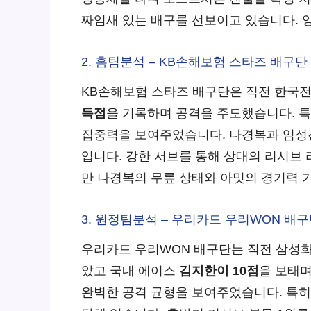
짜임새 있는 배구를 선보이고 있습니다. 
2. 홈팀분석 – KB손해보험 스타즈 배구단
KB손해보험 스타즈 배구단은 직전 한국
득점
을 기록하며 공격을 주도했습니다. 특
집중력을 보여주었습니다. 나경복과 임성
입니다. 강한 서브를 통해 상대의 리시브
만 나경복의 무릎 상태와 아밋의 경기력 
3. 원정팀분석 – 우리카드 우리WON 배
우리카드 우리WON 배구단는 직전 삼성
았고 국내 에이스
김지한이 10점
을 보태
완벽한 공격 균형을 보여주었습니다. 특히