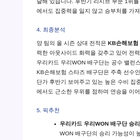
달해 있습니다. 후반기 리시브 부문 1위
에서도 집중력을 잃지 않고 승부처를 가져
4. 최종분석
양 팀의 올 시즌 상대 전적은
KB손해보험 
력한 아웃사이드 화력을 갖추고 있어 전력
우리카드 우리WON 배구단는 공수 밸런스
KB손해보험 스타즈 배구단은 주축 선수
단가 후반기 보여주고 있는 높은 수비 집
에서도 근소한 우위를 점하며 연승을 이어
5. 픽추천
우리카드 우리WON 배구단 승리
WON 배구단의 승리 가능성이 