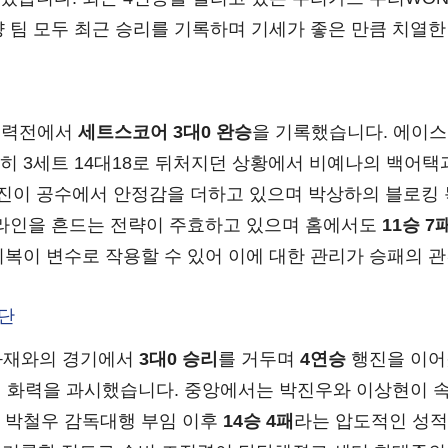
양 팀 모두 최근 승리를 기록하며 기세가 좋은 만큼 치열
전력전에서
세트스코어 3대0 완승
을 기록했습니다. 에이
히 3세트 14대18로 뒤처지던 상황에서 비예나의 백어
진이 공수에서 안정감을 더하고 있으며 박상하의 블로킹 
 라인을 흔드는 전략이 주효하고 있으며 홈에서도
11승 7
기복이 변수로 작용할 수 있어 이에 대한 관리가 승패의 관
구단
화재와의 경기에서
3대0 승리
를 거두며
4연승
행진을 이어
며 화력을 과시했습니다. 중앙에서는 박진우와 이상현이 
 박철우 감독대행 부임 이후
14승 4패
라는 압도적인 성적