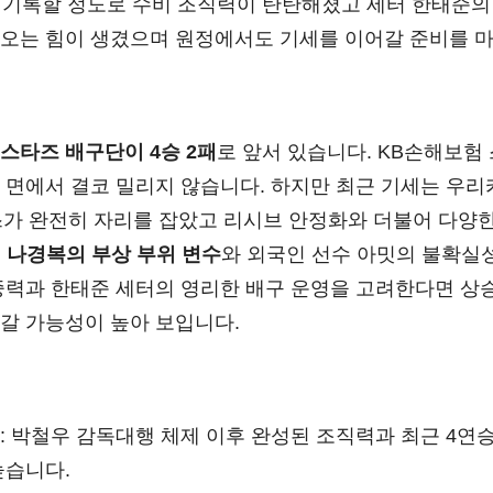
를 기록할 정도로 수비 조직력이 탄탄해졌고 세터 한태준의
오는 힘이 생겼으며 원정에서도 기세를 이어갈 준비를 
스타즈 배구단이 4승 2패
로 앞서 있습니다. KB손해보험
 면에서 결코 밀리지 않습니다. 하지만 최근 기세는 우
가 완전히 자리를 잡았고 리시브 안정화와 더불어 다양한
인
나경복의 부상 부위 변수
와 외국인 선수 아밋의 불확실
중력과 한태준 세터의 영리한 배구 운영을 고려한다면 상
갈 가능성이 높아 보입니다.
: 박철우 감독대행 체제 이후 완성된 조직력과 최근 4연
높습니다.