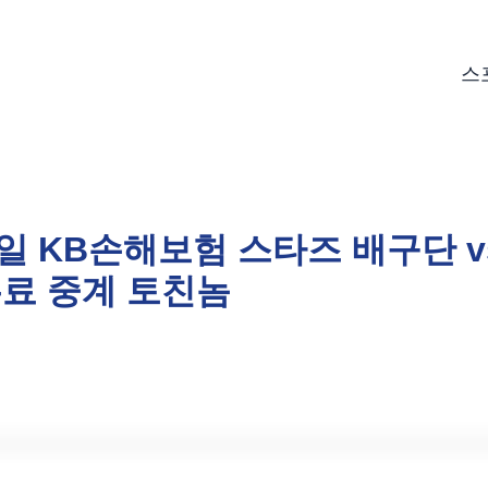
스
25일 KB손해보험 스타즈 배구단 
무료 중계 토친놈