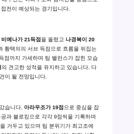
한 접전이 예상되는 경기입니다.
스
비예나가 21득점
을 올렸고
나경복이 20
택과 황택의의 서브 득점으로 흐름을 뒤집는
득점까지 가세하며 팀 밸런스가 잡힌 모습
패
의 견고한 성적을 유지하고 있습니다. 다
건이 될 전망입니다.
갔습니다.
아라우조가 19점
으로 중심을 잡
속공과 블로킹으로 각각 9점씩을 기록하며
을 거두고 있으며 팀 분위기가 최고조에