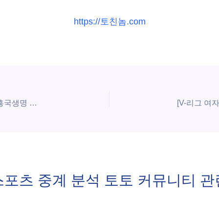
https://토친놈.com
[V-리그 여자부] 3월 24일 GS칼텍스 KIXX 배구단 vs 흥국생명 핑크스파이더스 배구단 | 스포츠 분석 무료 중계 토친놈
스포츠 중계 분석 토토 커뮤니티 관