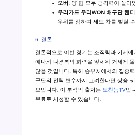
오버
: 양 팀 모두 공격력이 살
우리카드 우리WON 배구단 핸디
우위를 점하며 세트 차를 벌릴 수
6. 결론
결론적으로 이번 경기는 조직력과 기세에서
예나와 나경복의 화력을 앞세워 거세게 몰
않을 것입니다. 특히 승부처에서의 집중력
구단의 전력 변수까지 고려한다면 상승 궤
보입니다. 이 분석의 출처는
토친놈TV
입니
무료로 시청할 수 있습니다.