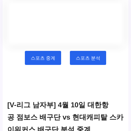
스포츠 중계
스포츠 분석
[V-리그 남자부] 4월 10일 대한항
공 점보스 배구단 vs 현대캐피탈 스카
이워커스 배구단 분석 중계