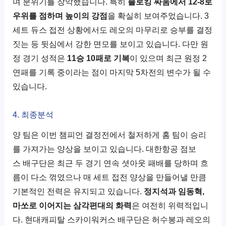
며 분위기를 장악했습니다. 특히
블로킹 싸움에서 12-8로
우위를 점하며 높이의 강점
을 확실히 보여주었습니다. 3
세트 듀스 접전 상황에서도 레오의 마무리로 승부를 결정
짓는 등 뒷심에서 강한 면모를 보이고 있습니다. 다만 원
정 경기 성적은
11승 10패로 기복
이 있으며 최근 원정 2
연패를 기록 중이라는 점이 마지막 5차전의 변수가 될 수
있습니다.
4. 최종분석
양 팀은 이번 챔피언 결정전에서 철저하게 홈 팀이 승리
를 가져가는 양상을 보이고 있습니다. 대한항공 점보
스 배구단은 최근 두 경기 연속 셧아웃 패배를 당하며 흐
름이 다소 꺾였으나 매 세트 접전 양상을 만들어낼 만큼
기본적인 전력은 유지되고 있습니다.
정지석과 임동혁,
마쏘로 이어지는 삼각편대의 화력
은 여전히 위력적입니
다. 현대캐피탈 스카이워커스 배구단은 허수봉과 레오의