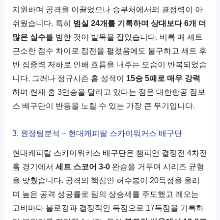
지원하며 공격을 이끌었으나 승부처에서의 결정력이 아
쉬웠습니다. 특히
범실 24개를 기록하며 상대보다 6개 더
많은 실수
를 범한 것이 발목을 잡았습니다. 비록 매 세트
근소한 점수 차이로 접전을 펼쳤음에도 불구하고 세트 후
반 집중력 저하로 인해 흐름을 내주는 모습이 반복되었습
니다. 그러나 정규시즌 홈 성적이
15승 5패로 매우 강력
하며 현재 홈 3연승을 달리고 있다는 점은 대한항공 점보
스 배구단이 반등을 노릴 수 있는 가장 큰 무기입니다.
3. 원정팀분석 – 현대캐피탈 스카이워커스 배구단
현대캐피탈 스카이워커스 배구단은 챔피언 결정전 4차전
홈 경기에서
세트 스코어 3-0
완승을 거두며 시리즈 균형
을 맞췄습니다. 공격의 핵심인 허수봉이 20득점을 올리
며 높은 공격 성공률로 팀의 상승세를 주도했고 레오는
고비마다 블로킹과 결정적인 득점으로 17득점을 기록하