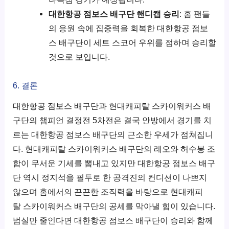
대한항공 점보스 배구단 핸디캡 승리
: 홈 팬들
의 응원 속에 집중력을 회복한 대한항공 점보
스 배구단이 세트 스코어 우위를 점하며 승리할
것으로 보입니다.
6. 결론
대한항공 점보스 배구단과 현대캐피탈 스카이워커스 배
구단의 챔피언 결정전 5차전은 결국 안방에서 경기를 치
르는 대한항공 점보스 배구단의 근소한 우세가 점쳐집니
다. 현대캐피탈 스카이워커스 배구단의 레오와 허수봉 조
합이 무서운 기세를 뽐내고 있지만 대한항공 점보스 배구
단 역시 정지석을 필두로 한 공격진의 컨디션이 나쁘지
않으며 홈에서의 끈끈한 조직력을 바탕으로 현대캐피
탈 스카이워커스 배구단의 공세를 막아낼 힘이 있습니다.
범실만 줄인다면 대한항공 점보스 배구단이 승리와 함께