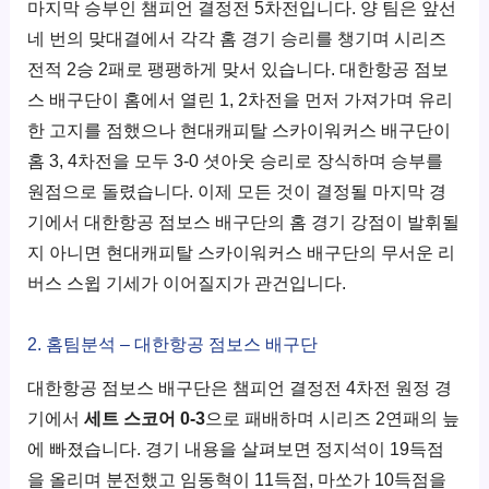
마지막 승부인 챔피언 결정전 5차전입니다. 양 팀은 앞선
네 번의 맞대결에서 각각 홈 경기 승리를 챙기며 시리즈
전적 2승 2패로 팽팽하게 맞서 있습니다. 대한항공 점보
스 배구단이 홈에서 열린 1, 2차전을 먼저 가져가며 유리
한 고지를 점했으나 현대캐피탈 스카이워커스 배구단이
홈 3, 4차전을 모두 3-0 셧아웃 승리로 장식하며 승부를
원점으로 돌렸습니다. 이제 모든 것이 결정될 마지막 경
기에서 대한항공 점보스 배구단의 홈 경기 강점이 발휘될
지 아니면 현대캐피탈 스카이워커스 배구단의 무서운 리
버스 스윕 기세가 이어질지가 관건입니다.
2. 홈팀분석 – 대한항공 점보스 배구단
대한항공 점보스 배구단은 챔피언 결정전 4차전 원정 경
기에서
세트 스코어 0-3
으로 패배하며 시리즈 2연패의 늪
에 빠졌습니다. 경기 내용을 살펴보면 정지석이 19득점
을 올리며 분전했고 임동혁이 11득점, 마쏘가 10득점을