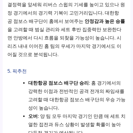
결정력을 앞세워 리버스 스윕의 기세를 높이고 있으나 원
정 경기에서의 경기력 기복이 고민거리입니다. 대한항
공 점보스 배구단이 홈에서 보여주는
안정감과 높은 승률
을 고려할 때 범실 관리와 세트 후반 집중력만 보완한다
면 안방에서 다시 흐름을 되찾을 가능성이 높습니다. 시
리즈 내내 이어진 홈 팀의 우세가 마지막 경기에서도 이
어질 것으로 분석됩니다.
5. 픽추천
대한항공 점보스 배구단 승리
: 홈 경기에서의
강력한 이점과 전반적인 공격 전개의 짜임새를
고려할 때 대한항공 점보스 배구단의 우승 가능
성이 높습니다.
오버
: 양 팀 모두 마지막 경기인 만큼 매 세트 치
열한 접전과 듀스 상황이 발생할 확률이 높아
다득점 경기가 예상됩니다.