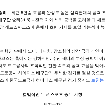
승리
– 최근 5연승 흐름과 완성도 높은 삼각편대의 공격 
단 승리(-1.5)
– 전력 차와 세터 공백을 고려할 때 세트
관장 레드스파크스이 홈에서 초반 기세를 보일 가능성이 높
 행진 속에서 모마, 타나차, 강소휘의 삼각 공격 라인이
파크스은 홈에서는 강하지만, 주전 세터의 부상 공백이 
더라도 도로공사의 조직적인 전환 속도와 공격 효율을 막
도로공사 하이패스 배구단가 우세한 경기를 펼칠 것으로
크스과 한국도로공사 하이패스 배구단 경기 중계도
토친놈
합법적인 무료 스포츠 중계 시청
토친놈TV