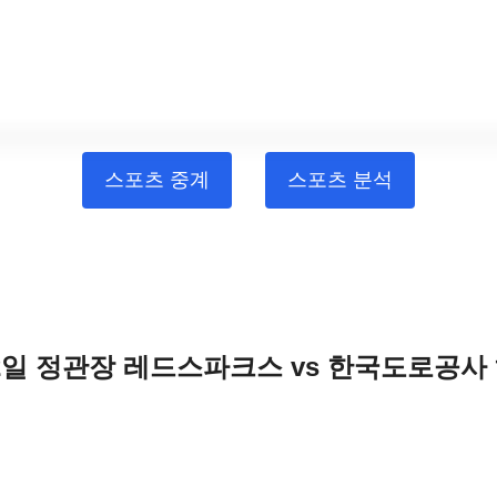
스포츠 중계
스포츠 분석
월 12일 정관장 레드스파크스 vs 한국도로공