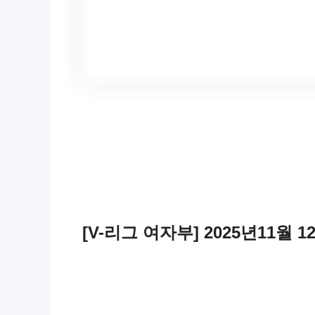
[V-리그 여자부] 2025년11