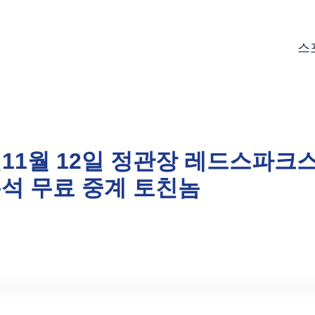
스
5년11월 12일 정관장 레드스파크
분석 무료 중계 토친놈