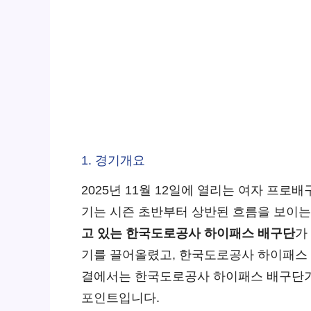
1. 경기개요
2025년 11월 12일에 열리는 여자 프
기는 시즌 초반부터 상반된 흐름을 보이는
고 있는 한국도로공사 하이패스 배구단
가
기를 끌어올렸고, 한국도로공사 하이패스 
결에서는 한국도로공사 하이패스 배구단가 3
포인트입니다.