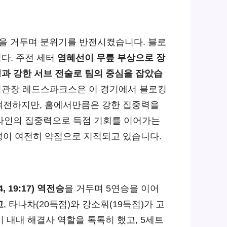
을 거두며 분위기를 반전시켰습니다. 블로
니다. 주전 세터
염혜선이 무릎 부상으로 장
과 강한 서브 전술로 팀의 중심을 잡았습
 정관장 레드스파크스은 이 경기에서 블로킹
여전하지만, 홈에서만큼은 강한 집중력을
 라인의 집중력으로 득점 기회를 이어가는
성이 여전히 약점으로 지적되고 있습니다.
4, 19:17) 역전승
을 거두며 5연승을 이어
고
, 타나차(20득점)와 강소휘(19득점)가 고
 내내 해결사 역할을 톡톡히 했고, 5세트