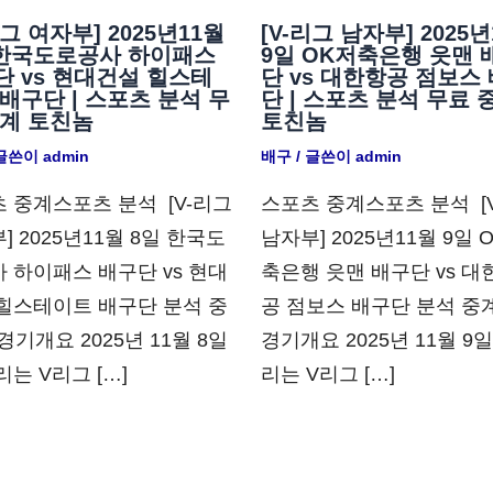
리그 여자부] 2025년11월
[V-리그 남자부] 2025년
 한국도로공사 하이패스
9일 OK저축은행 읏맨 
단 vs 현대건설 힐스테
단 vs 대한항공 점보스
배구단 | 스포츠 분석 무
단 | 스포츠 분석 무료 
중계 토친놈
토친놈
 글쓴이
admin
배구
/ 글쓴이
admin
 중계스포츠 분석 ​ [V-리그
스포츠 중계스포츠 분석 ​ [
] 2025년11월 8일 한국도
남자부] 2025년11월 9일 
 하이패스 배구단 vs 현대
축은행 읏맨 배구단 vs 대
힐스테이트 배구단 분석 중
공 점보스 배구단 분석 중계
 경기개요 2025년 11월 8일
경기개요 2025년 11월 9
리는 V리그 […]
리는 V리그 […]