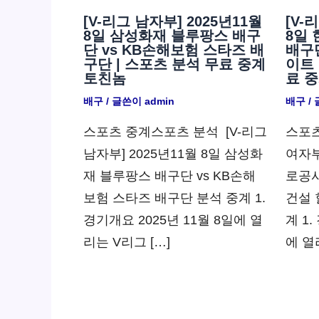
[V-리그 남자부] 2025년11월
[V-
8일 삼성화재 블루팡스 배구
8일
단 vs KB손해보험 스타즈 배
배구
구단 | 스포츠 분석 무료 중계
이트 
토친놈
료 
배구
/ 글쓴이
admin
배구
/
스포츠 중계스포츠 분석 ​ [V-리그
스포츠
남자부] 2025년11월 8일 삼성화
여자부
재 블루팡스 배구단 vs KB손해
로공사
보험 스타즈 배구단 분석 중계 1.
건설 
경기개요 2025년 11월 8일에 열
계 1.
리는 V리그 […]
에 열