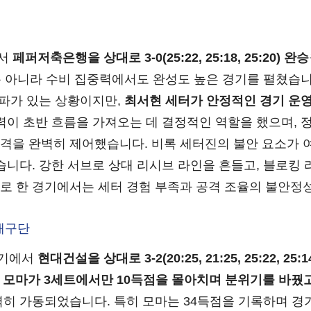
에서
페퍼저축은행을 상대로 3-0(25:22, 25:18, 25:20) 완승
로, 공격뿐 아니라 수비 집중력에서도 완성도 높은 경기를 펼쳤습
여파가 있는 상황이지만,
최서현 세터가 안정적인 경기 운영
력이 초반 흐름을 가져오는 데 결정적인 역할을 했으며,
격을 완벽히 제어했습니다. 비록 세터진의 불안 요소가 
습니다. 강한 서브로 상대 리시브 라인을 흔들고, 블로킹
로 한 경기에서는 세터 경험 부족과 공격 조율의 불안정
배구단
경기에서
현대건설을 상대로 3-2(20:25, 21:25, 25:22, 25:1
,
모마가 3세트에서만 10득점을 몰아치며 분위기를 바꿨
히 가동되었습니다. 특히 모마는 34득점을 기록하며 경기