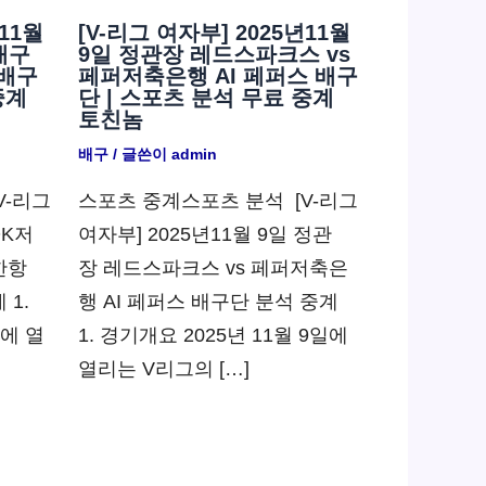
11월
[V-리그 여자부] 2025년11월
배구
9일 정관장 레드스파크스 vs
 배구
페퍼저축은행 AI 페퍼스 배구
중계
단 | 스포츠 분석 무료 중계
토친놈
배구
/ 글쓴이
admin
V-리그
스포츠 중계스포츠 분석 ​ [V-리그
OK저
여자부] 2025년11월 9일 정관
한항
장 레드스파크스 vs 페퍼저축은
 1.
행 AI 페퍼스 배구단 분석 중계
일에 열
1. 경기개요 2025년 11월 9일에
열리는 V리그의 […]