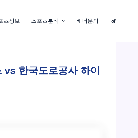
포츠정보
스포츠분석
배너문의
스 vs 한국도로공사 하이