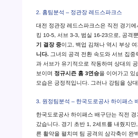
2. 홈팀분석 – 정관장 레드스파크스
대전 정관장 레드스파크스은 직전 경기
킹 10-5, 서브 3-3, 범실 16-23으
기 결장 중
이고, 백업 김채나 역시 부상 
니다.
그녀의 공격 전환 속도와 서브 집중
과 서브가 유기적으로 작동하며 상대의 공
보이며
정규시즌 홈 3연승
을 이어가고 있
모습은 긍정적입니다. 그러나 강팀을 상대
3. 원정팀분석 – 한국도로공사 하이패스 
한국도로공사 하이패스 배구단는 직전 
갔습니다. 경기 초반 1, 2세트를 내줬지만
른 활약을 펼치며 팀 공격의 삼각축이 완벽