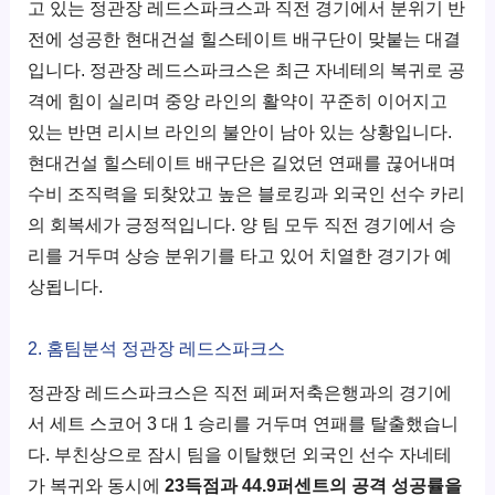
고 있는 정관장 레드스파크스과 직전 경기에서 분위기 반
전에 성공한 현대건설 힐스테이트 배구단이 맞붙는 대결
입니다. 정관장 레드스파크스은 최근 자네테의 복귀로 공
격에 힘이 실리며 중앙 라인의 활약이 꾸준히 이어지고
있는 반면 리시브 라인의 불안이 남아 있는 상황입니다.
현대건설 힐스테이트 배구단은 길었던 연패를 끊어내며
수비 조직력을 되찾았고 높은 블로킹과 외국인 선수 카리
의 회복세가 긍정적입니다. 양 팀 모두 직전 경기에서 승
리를 거두며 상승 분위기를 타고 있어 치열한 경기가 예
상됩니다.
2. 홈팀분석 정관장 레드스파크스
정관장 레드스파크스은 직전 페퍼저축은행과의 경기에
서 세트 스코어 3 대 1 승리를 거두며 연패를 탈출했습니
다. 부친상으로 잠시 팀을 이탈했던 외국인 선수 자네테
가 복귀와 동시에
23득점과 44.9퍼센트의 공격 성공률을