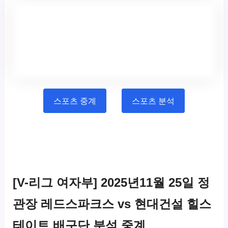
스포츠 중계
스포츠 분석
[V-리그 여자부] 2025년11월 25일
정
관장 레드스파크스
vs 현대건설 힐스
테이트 배구단 분석 중계