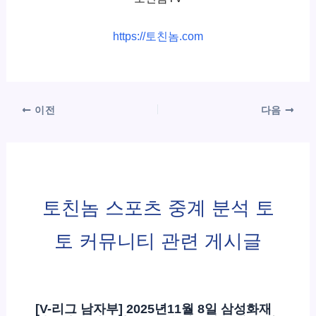
https://토친놈.com
이전
다음
토친놈 스포츠 중계 분석 토
토 커뮤니티 관련 게시글
[V-리그 남자부] 2025년11월 8일 삼성화재