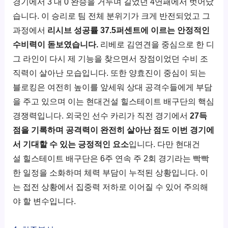
경기에서 3 대 0 완승을 거두며 길었던 4연패에서 벗어났
습니다. 이 승리로 팀 전체 분위기가 크게 반전되었고 그
과정에서
리시브 성공률 37.5퍼센트에 이르는 안정적인
수비력이 돋보였습니다.
리베로 김연견을 중심으로 한 디
그 라인이 다시 제 기능을 찾으면서 장점이었던 수비 조
직력이 살아난 모습입니다. 또한 양효진이 중심이 되는
블로킹은 여전히 높이를 앞세워 상대 공격수들에게 부담
을 주고 있으며 이는 현대건설 힐스테이트 배구단의 핵심
경쟁력입니다. 외국인 선수 카리가 직전 경기에서
27득
점을 기록하며 공격력이 완전히 살아난 점도 이번 경기에
서 기대할 수 있는 긍정적인 요소
입니다. 다만 현대건
설 힐스테이트 배구단은 6주 연속 주 2회 경기라는 빡빡
한 일정을 소화하며 체력 부담이 누적된 상황입니다. 이
는 접전 상황에서 집중력 저하로 이어질 수 있어 주의해
야 할 변수입니다.