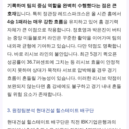
기록하며 팀의 중심 역할을 완벽히 수행했다는 점은 큰
호재
입니다. 특히 정관장 레드스파크스은 올 시즌 홈에서
4승 1패라는 매우 강한 흐름
을 유지하고 있어 홈 경기력
자체가 큰 이점으로 작용합니다. 정호영과 박은진이 버티
는 중앙 미들블로커 라인은 꾸준한 활약을 이어가며 팀의
내외곽 균형에 기여하고 있습니다. 다만 약점도 명확합니
다. 바로 리시브 라인의 불안입니다. 최근 5경기 퀵오픈
성공률이 36.7퍼센트에 그치는 등 리시브 효율이 안정적
이지 못하며 상대가 목적타 서브로 압박해올 경우 경기
흐름이 흔들릴 가능성이 있습니다. 이러한 리시브 약점이
보완되지 않는다면 홈 강세에도 불구하고 경기 내내 흔들
릴 위험 요소가 존재합니다.
3. 원정팀분석 현대건설 힐스테이트 배구단
현대건설 힐스테이트 배구단은 직전 IBK기업은행과의