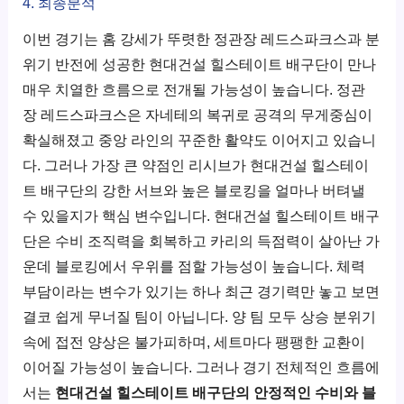
4. 최종분석
이번 경기는 홈 강세가 뚜렷한 정관장 레드스파크스과 분
위기 반전에 성공한 현대건설 힐스테이트 배구단이 만나
매우 치열한 흐름으로 전개될 가능성이 높습니다. 정관
장 레드스파크스은 자네테의 복귀로 공격의 무게중심이
확실해졌고 중앙 라인의 꾸준한 활약도 이어지고 있습니
다. 그러나 가장 큰 약점인 리시브가 현대건설 힐스테이
트 배구단의 강한 서브와 높은 블로킹을 얼마나 버텨낼
수 있을지가 핵심 변수입니다. 현대건설 힐스테이트 배구
단은 수비 조직력을 회복하고 카리의 득점력이 살아난 가
운데 블로킹에서 우위를 점할 가능성이 높습니다. 체력
부담이라는 변수가 있기는 하나 최근 경기력만 놓고 보면
결코 쉽게 무너질 팀이 아닙니다. 양 팀 모두 상승 분위기
속에 접전 양상은 불가피하며, 세트마다 팽팽한 교환이
이어질 가능성이 높습니다. 그러나 경기 전체적인 흐름에
서는
현대건설 힐스테이트 배구단의 안정적인 수비와 블