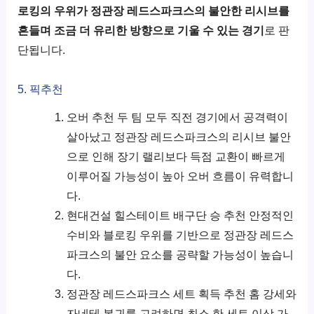
로킹의 우위가 정관장 레드스파크스의 불안한 리시브를
흔들며 조금 더 유리한 방향으로 기울 수 있는 경기
로 판
단됩니다.
5. 픽추천
오버 추천 두 팀 모두 직전 경기에서 공격력이
살아났고 정관장 레드스파크스의 리시브 불안
으로 인해 장기 랠리보다 득점 교환이 빠르게
이루어질 가능성이 높아 오버 흐름이 유력합니
다.
현대건설 힐스테이트 배구단 승 추천 안정적인
수비와 블로킹 우위를 기반으로 정관장 레드스
파크스의 불안 요소를 공략할 가능성이 높습니
다.
정관장 레드스파크스 세트 획득 추천 홈 강세와
자네테 복귀를 고려하면 최소 한 세트 이상 가